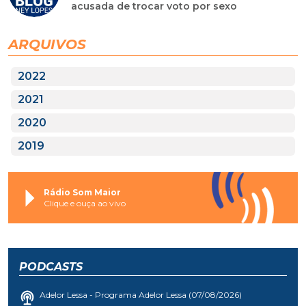
acusada de trocar voto por sexo
ARQUIVOS
2022
2021
2020
2019
Rádio Som Maior
Clique e ouça ao vivo
PODCASTS
Adelor Lessa - Programa Adelor Lessa (07/08/2026)