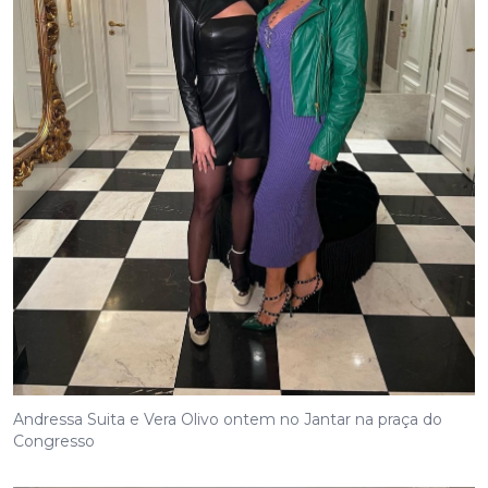
Andressa Suita e Vera Olivo ontem no Jantar na praça do
Congresso