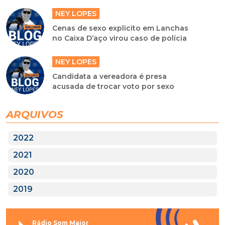
NEY LOPES
Cenas de sexo explicito em Lanchas
no Caixa D’aço virou caso de polícia
NEY LOPES
Candidata a vereadora é presa
acusada de trocar voto por sexo
ARQUIVOS
2022
2021
2020
2019
Rádio Som Maior