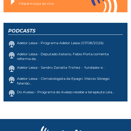
Clique e ouça ao vivo
PODCASTS
Adelor Lessa - Programa Adelor Lessa (07/08/2026)
Adelor Lessa - Deputado italiano, Fabio Porta comenta
reforma da...
Adelor Lessa - Sandro Zanatta Trichez - fundador e...
Adelor Lessa - Climatologista da Epagri, Márcio Sônego
falando...
Do Avesso - Programa do Avesso recebe a terapeuta Léia...