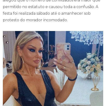
alegou que o número de convidados era maior que
permitido no estatuto e causou toda a confusão. A
festa foi realizada sábado até o amanhecer sob
protesto do morador incomodado.