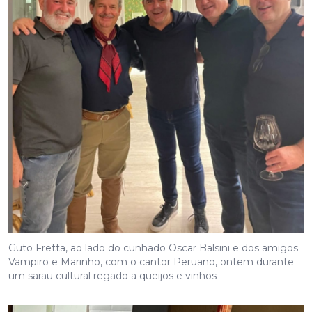
Guto Fretta, ao lado do cunhado Oscar Balsini e dos amigos
Vampiro e Marinho, com o cantor Peruano, ontem durante
um sarau cultural regado a queijos e vinhos