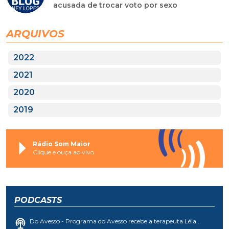
acusada de trocar voto por sexo
ARQUIVOS
2022
2021
2020
2019
Rádio Som Maior
Clique e ouça ao vivo
PODCASTS
Do Avesso - Programa do Avesso recebe a terapeuta Léia...