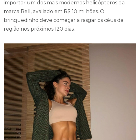
importar um dos mais modernos helicópteros da
marca Bell, avaliado em R$ 10 milhões. O
brinquedinho deve começar a rasgar os céus da
região nos próximos 120 dias.