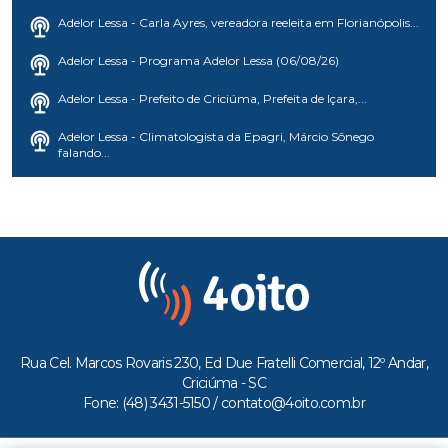
Adelor Lessa - Carla Ayres, vereadora reeleita em Florianópolis...
Adelor Lessa - Programa Adelor Lessa (06/08/26)
Adelor Lessa - Prefeito de Criciúma, Prefeita de Içara,...
Adelor Lessa - Climatologista da Epagri, Márcio Sônego
falando...
Rua Cel. Marcos Rovaris 230, Ed Due Fratelli Comercial, 12º Andar,
Criciúma - SC
Fone: (48) 3431-5150 /
contato@4oito.com.br