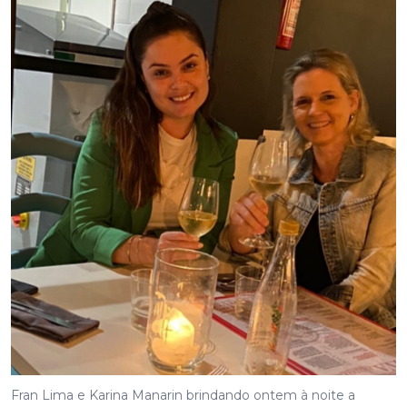
Fran Lima e Karina Manarin brindando ontem à noite a