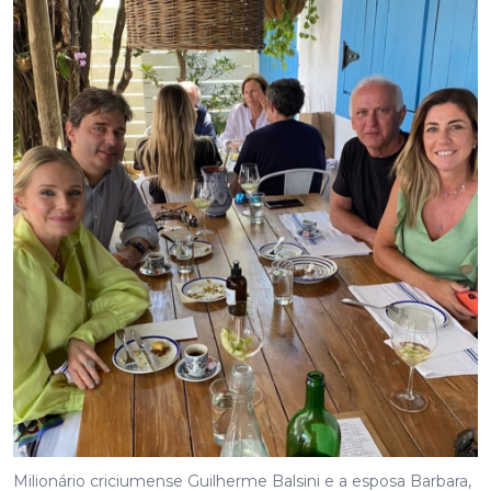
Milionário criciumense Guilherme Balsini e a esposa Barbara,