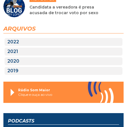
Candidata a vereadora é presa
acusada de trocar voto por sexo
ARQUIVOS
2022
2021
2020
2019
Rádio Som Maior
Clique e ouça ao vivo
PODCASTS