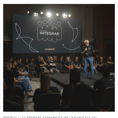
Médico Luiz Miranda, presidente da Unicred Sul, no