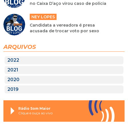
no Caixa D’aço virou caso de polícia
NEY LOPES
Candidata a vereadora é presa
acusada de trocar voto por sexo
ARQUIVOS
2022
2021
2020
2019
Rádio Som Maior
Clique e ouça ao vivo