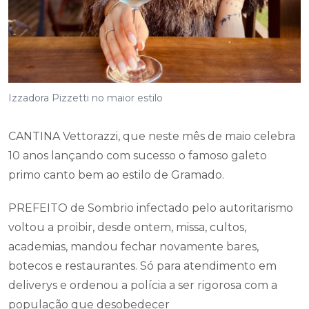
Izzadora Pizzetti no maior estilo
CANTINA Vettorazzi, que neste mês de maio celebra
10 anos lançando com sucesso o famoso galeto
primo canto bem ao estilo de Gramado.
PREFEITO de Sombrio infectado pelo autoritarismo
voltou a proibir, desde ontem, missa, cultos,
academias, mandou fechar novamente bares,
botecos e restaurantes. Só para atendimento em
deliverys e ordenou a polícia a ser rigorosa com a
população que desobedecer