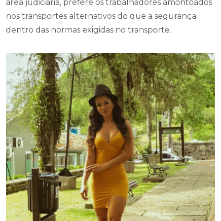
área judiciária, prefere os trabalhadores amontoados
nos transportes alternativos do que a segurança
dentro das normas exigidas no transporte.