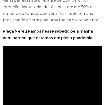
várias barreiras até o Mirante de Bom Jardim. A
intenção das autoridades é limitar em até 50% o
número de turistas que vem nos fins de semana
procurando a Serra para uma fugida do isolamento.
Praça Nereu Ramos nesse sábado pela manhã
nem parece que estamos em plena pandemia: