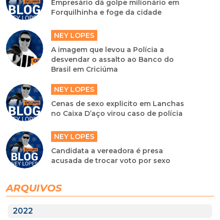
Empresário dá golpe milionário em
Forquilhinha e foge da cidade
NEY LOPES
A imagem que levou a Polícia a
desvendar o assalto ao Banco do
Brasil em Criciúma
NEY LOPES
Cenas de sexo explicito em Lanchas
no Caixa D’aço virou caso de polícia
NEY LOPES
Candidata a vereadora é presa
acusada de trocar voto por sexo
ARQUIVOS
2022