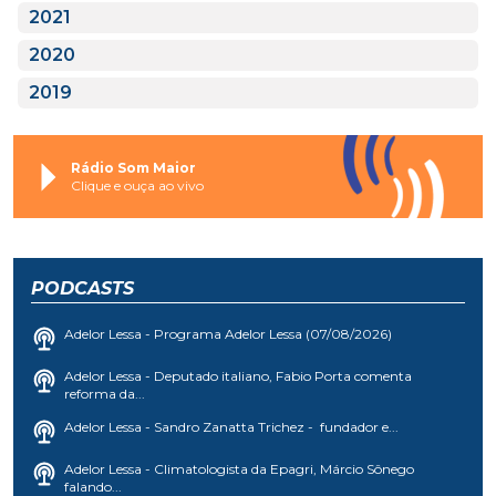
2021
2020
2019
Rádio Som Maior
Clique e ouça ao vivo
PODCASTS
Adelor Lessa - Programa Adelor Lessa (07/08/2026)
Adelor Lessa - Deputado italiano, Fabio Porta comenta
reforma da...
Adelor Lessa - Sandro Zanatta Trichez - fundador e...
Adelor Lessa - Climatologista da Epagri, Márcio Sônego
falando...