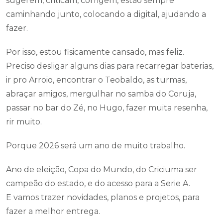
sugerem, criticam, corrigem, estão sempre
caminhando junto, colocando a digital, ajudando a
fazer.
Por isso, estou fisicamente cansado, mas feliz.
Preciso desligar alguns dias para recarregar baterias,
ir pro Arroio, encontrar o Teobaldo, as turmas,
abraçar amigos, mergulhar no samba do Coruja,
passar no bar do Zé, no Hugo, fazer muita resenha,
rir muito.
Porque 2026 será um ano de muito trabalho.
Ano de eleição, Copa do Mundo, do Criciuma ser
campeão do estado, e do acesso para a Serie A.
E vamos trazer novidades, planos e projetos, para
fazer a melhor entrega.