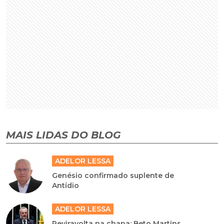
MAIS LIDAS DO BLOG
ADELOR LESSA
Genésio confirmado suplente de
Antídio
ADELOR LESSA
Reviravolta na chapa: Beto Martins