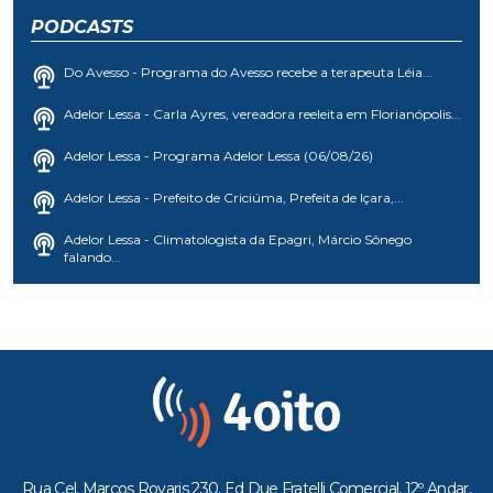
PODCASTS
Do Avesso - Programa do Avesso recebe a terapeuta Léia...
Adelor Lessa - Carla Ayres, vereadora reeleita em Florianópolis...
Adelor Lessa - Programa Adelor Lessa (06/08/26)
Adelor Lessa - Prefeito de Criciúma, Prefeita de Içara,...
Adelor Lessa - Climatologista da Epagri, Márcio Sônego
falando...
Rua Cel. Marcos Rovaris 230, Ed Due Fratelli Comercial, 12º Andar,