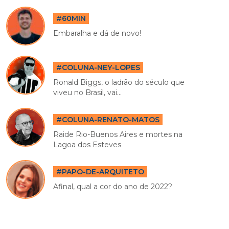
#60MIN
Embaralha e dá de novo!
#COLUNA-NEY-LOPES
Ronald Biggs, o ladrão do século que
viveu no Brasil, vai...
#COLUNA-RENATO-MATOS
Raide Rio-Buenos Aires e mortes na
Lagoa dos Esteves
#PAPO-DE-ARQUITETO
Afinal, qual a cor do ano de 2022?