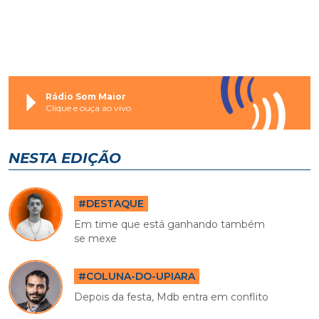
Rádio Som Maior
Clique e ouça ao vivo
NESTA EDIÇÃO
#DESTAQUE
Em time que está ganhando também
se mexe
#COLUNA-DO-UPIARA
Depois da festa, Mdb entra em conflito