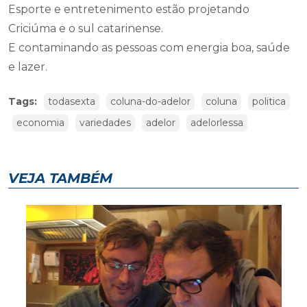
Esporte e entretenimento estão projetando
Criciúma e o sul catarinense.
E contaminando as pessoas com energia boa, saúde
e lazer.
Tags:
todasexta
coluna-do-adelor
coluna
politica
economia
variedades
adelor
adelorlessa
VEJA TAMBÉM