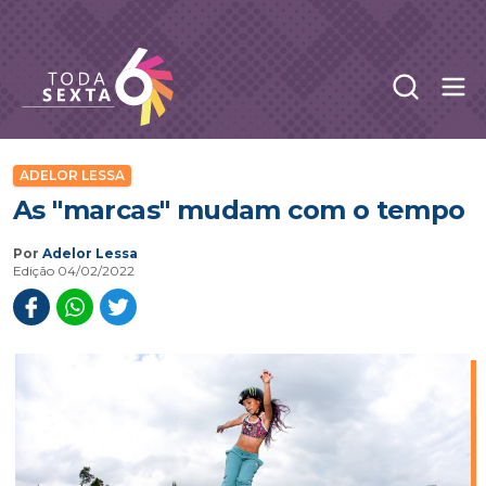
Abr
Toda Sexta - 4oito
ADELOR LESSA
As "marcas" mudam com o tempo
Por
Adelor Lessa
Edição 04/02/2022