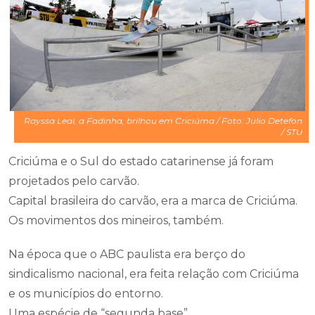
Rayssa Leal, a Fadinha, brilhou em Criciúma / Foto: Julio Detefon
/ STU
Criciúma e o Sul do estado catarinense já foram
projetados pelo carvão.
Capital brasileira do carvão, era a marca de Criciúma.
Os movimentos dos mineiros, também.
Na época que o ABC paulista era berço do
sindicalismo nacional, era feita relação com Criciúma
e os municípios do entorno.
Uma espécie de “segunda base”.