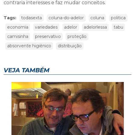
contraria interesses e faz mudar conceitos.
Tags:
todasexta
coluna-do-adelor
coluna
politica
economia
variedades
adelor
adelorlessa
tabu
camisinha
preservativo
proteção
absorvente higiênico
distribuição
VEJA TAMBÉM