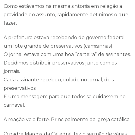
Como estávamos na mesma sintonia em relação a
gravidade do assunto, rapidamente definimos o que
fazer.
A prefeitura estava recebendo do governo federal
um lote grande de preservativos (camisinhas).
O jornal estava com uma boa “carteira” de assinantes.
Decidimos distribuir preservativos junto com os
jornais.
Cada assinante recebeu, colado no jornal, dois
preservativos.
E uma mensagem para que todos se cuidassem no
carnaval.
A reação veio forte. Principalmente da igreja católica.
O padre Marcos, da Catedral, fez o sermão de várias