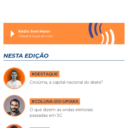
Rádio Som Maior
Clique e ouça ao vivo
NESTA EDIÇÃO
#DESTAQUE
Criciúma, a capital nacional do skate?
#COLUNA-DO-UPIARA
O que dizem as ondas eleitorais
passadas em SC