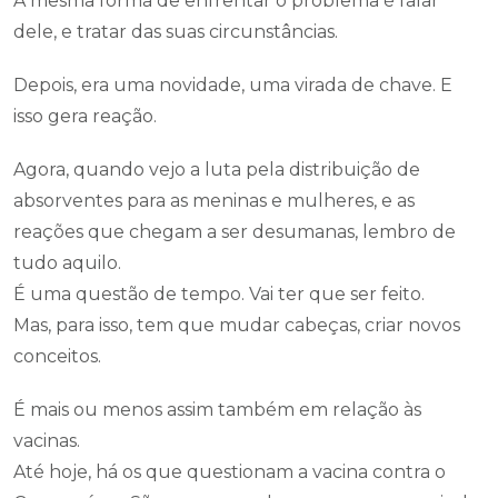
A mesma forma de enfrentar o problema é falar
dele, e tratar das suas circunstâncias.
Depois, era uma novidade, uma virada de chave. E
isso gera reação.
Agora, quando vejo a luta pela distribuição de
absorventes para as meninas e mulheres, e as
reações que chegam a ser desumanas, lembro de
tudo aquilo.
É uma questão de tempo. Vai ter que ser feito.
Mas, para isso, tem que mudar cabeças, criar novos
conceitos.
É mais ou menos assim também em relação às
vacinas.
Até hoje, há os que questionam a vacina contra o