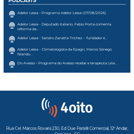
PODCASTS
Adelor Lessa - Programa Adelor Lessa (07/08/2026)
Adelor Lessa - Deputado italiano, Fabio Porta comenta
reforma da...
Adelor Lessa - Sandro Zanatta Trichez - fundador e...
Adelor Lessa - Climatologista da Epagri, Márcio Sônego
falando...
Do Avesso - Programa do Avesso recebe a terapeuta Léia...
Rua Cel. Marcos Rovaris 230, Ed Due Fratelli Comercial, 12º Andar,