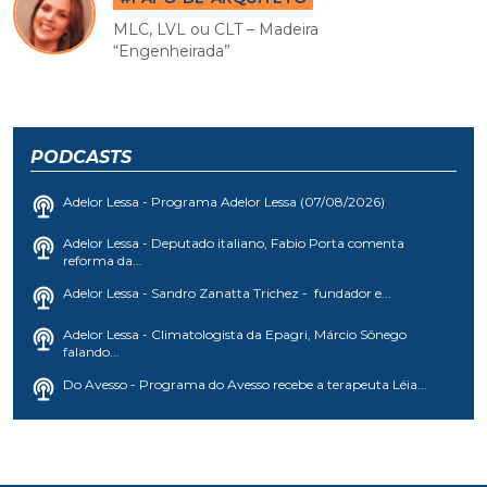
MLC, LVL ou CLT – Madeira
“Engenheirada”
PODCASTS
Adelor Lessa - Programa Adelor Lessa (07/08/2026)
Adelor Lessa - Deputado italiano, Fabio Porta comenta
reforma da...
Adelor Lessa - Sandro Zanatta Trichez - fundador e...
Adelor Lessa - Climatologista da Epagri, Márcio Sônego
falando...
Do Avesso - Programa do Avesso recebe a terapeuta Léia...