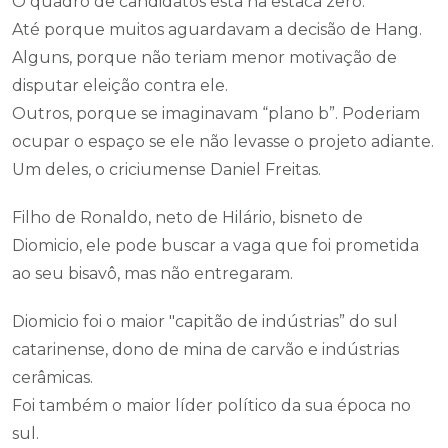
O quadro de candidatos está na estaca zero.
Até porque muitos aguardavam a decisão de Hang.
Alguns, porque não teriam menor motivação de
disputar eleição contra ele.
Outros, porque se imaginavam “plano b”. Poderiam
ocupar o espaço se ele não levasse o projeto adiante.
Um deles, o criciumense Daniel Freitas.
Filho de Ronaldo, neto de Hilário, bisneto de
Diomicio, ele pode buscar a vaga que foi prometida
ao seu bisavô, mas não entregaram.
Diomicio foi o maior "capitão de indústrias” do sul
catarinense, dono de mina de carvão e indústrias
cerâmicas.
Foi também o maior líder político da sua época no
sul.