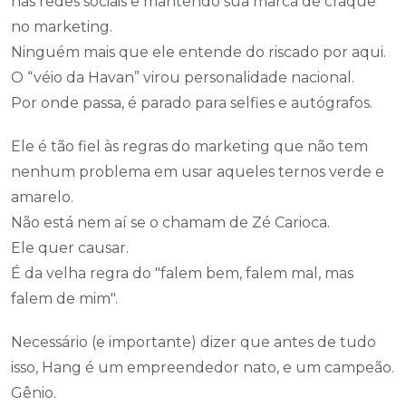
nas redes sociais e mantendo sua marca de craque
no marketing.
Ninguém mais que ele entende do riscado por aqui.
O “véio da Havan” virou personalidade nacional.
Por onde passa, é parado para selfies e autógrafos.
Ele é tão fiel às regras do marketing que não tem
nenhum problema em usar aqueles ternos verde e
amarelo.
Não está nem aí se o chamam de Zé Carioca.
Ele quer causar.
É da velha regra do "falem bem, falem mal, mas
falem de mim".
Necessário (e importante) dizer que antes de tudo
isso, Hang é um empreendedor nato, e um campeão.
Gênio.