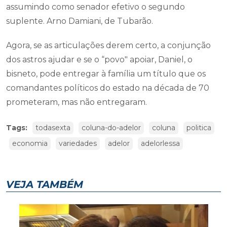
assumindo como senador efetivo o segundo
suplente. Arno Damiani, de Tubarão.
Agora, se as articulações derem certo, a conjunção
dos astros ajudar e se o “povo" apoiar, Daniel, o
bisneto, pode entregar à família um título que os
comandantes políticos do estado na década de 70
prometeram, mas não entregaram.
Tags:
todasexta
coluna-do-adelor
coluna
politica
economia
variedades
adelor
adelorlessa
VEJA TAMBÉM