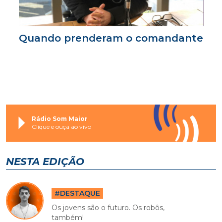
Quando prenderam o comandante
Rádio Som Maior
Clique e ouça ao vivo
NESTA EDIÇÃO
#DESTAQUE
Os jovens são o futuro. Os robôs,
também!