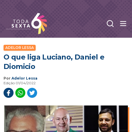
Abr
Toda Sexta - 4oito
ADELOR LESSA
O que liga Luciano, Daniel e
Diomicio
Por
Adelor Lessa
Edição 01/04/2022