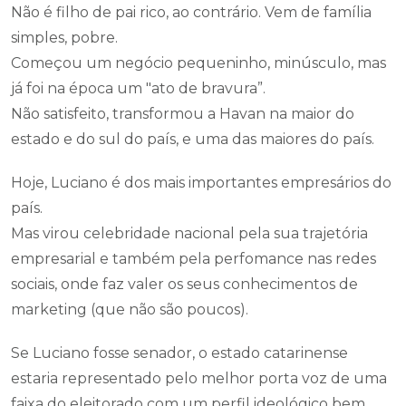
Não é filho de pai rico, ao contrário. Vem de família
simples, pobre.
Começou um negócio pequeninho, minúsculo, mas
já foi na época um "ato de bravura”.
Não satisfeito, transformou a Havan na maior do
estado e do sul do país, e uma das maiores do país.
Hoje, Luciano é dos mais importantes empresários do
país.
Mas virou celebridade nacional pela sua trajetória
empresarial e também pela perfomance nas redes
sociais, onde faz valer os seus conhecimentos de
marketing (que não são poucos).
Se Luciano fosse senador, o estado catarinense
estaria representado pelo melhor porta voz de uma
faixa do eleitorado com um perfil ideológico bem