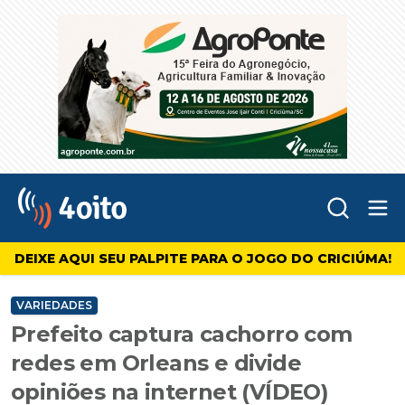
Abr
4oito
DEIXE AQUI SEU PALPITE PARA O JOGO DO CRICIÚMA!
VARIEDADES
Prefeito captura cachorro com
redes em Orleans e divide
opiniões na internet (VÍDEO)