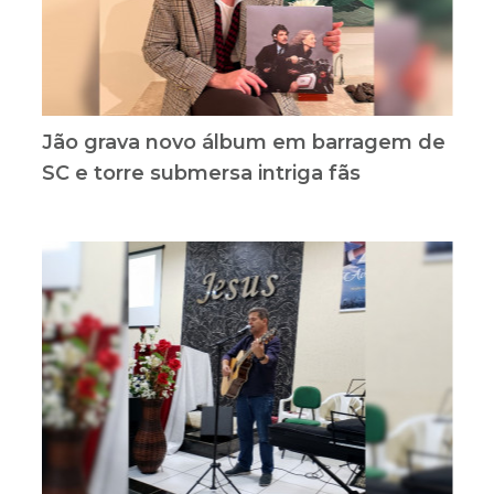
Jão grava novo álbum em barragem de
SC e torre submersa intriga fãs