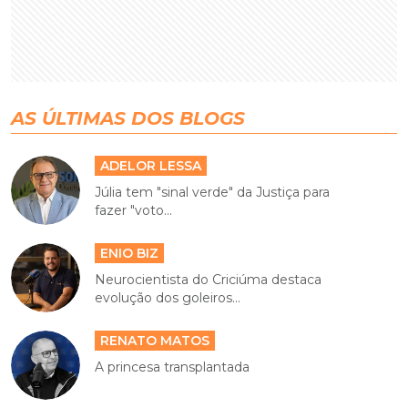
AS ÚLTIMAS DOS BLOGS
ADELOR LESSA
Júlia tem "sinal verde" da Justiça para
fazer "voto...
ENIO BIZ
Neurocientista do Criciúma destaca
evolução dos goleiros...
RENATO MATOS
A princesa transplantada