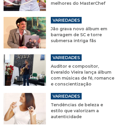
melhores do MasterChef
VARIEDADES
Jão grava novo álbum em
barragem de SC e torre
submersa intriga fãs
VARIEDADES
Auditor e compositor,
Everaldo Vieira lança álbum
com músicas de fé, romance
e conscientização
VARIEDADES
Tendências de beleza e
estilo que valorizam a
autenticidade