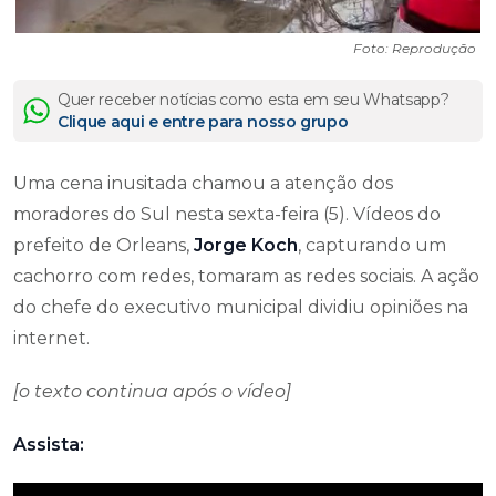
Foto: Reprodução
Quer receber notícias como esta em seu Whatsapp?
Clique aqui e entre para nosso grupo
Uma cena inusitada chamou a atenção dos
moradores do Sul nesta sexta-feira (5). Vídeos do
prefeito de Orleans,
Jorge Koch
, capturando um
cachorro com redes, tomaram as redes sociais. A ação
do chefe do executivo municipal dividiu opiniões na
internet.
[o texto continua após o vídeo]
Assista: