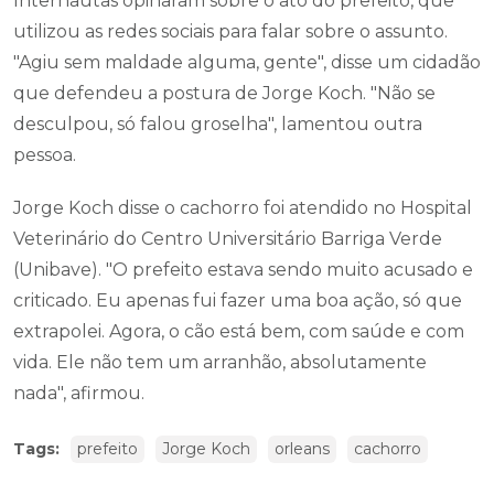
Internautas opinaram sobre o ato do prefeito, que
utilizou as redes sociais para falar sobre o assunto.
"Agiu sem maldade alguma, gente", disse um cidadão
que defendeu a postura de Jorge Koch. "Não se
desculpou, só falou groselha", lamentou outra
pessoa.
Jorge Koch disse o cachorro foi atendido no Hospital
Veterinário do Centro Universitário Barriga Verde
(Unibave). "O prefeito estava sendo muito acusado e
criticado. Eu apenas fui fazer uma boa ação, só que
extrapolei. Agora, o cão está bem, com saúde e com
vida. Ele não tem um arranhão, absolutamente
nada", afirmou.
Tags:
prefeito
Jorge Koch
orleans
cachorro