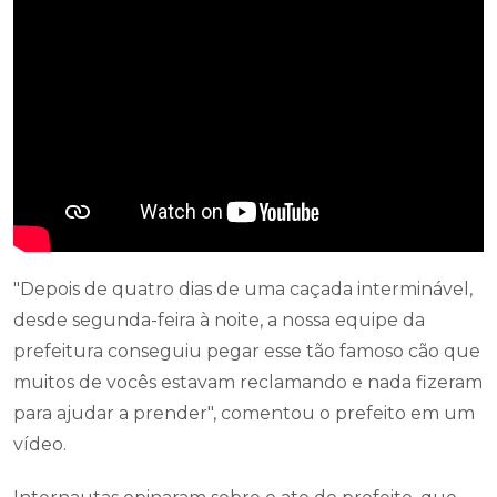
"Depois de quatro dias de uma caçada interminável,
desde segunda-feira à noite, a nossa equipe da
prefeitura conseguiu pegar esse tão famoso cão que
muitos de vocês estavam reclamando e nada fizeram
para ajudar a prender", comentou o prefeito em um
vídeo.