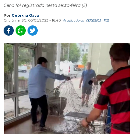
Cena foi registrada nesta sexta-feira (5)
Por
Geórgia Gava
Criciúma, SC, 05/05/2023 - 16:40
Atualizado em 05/05/2023 - 17:11