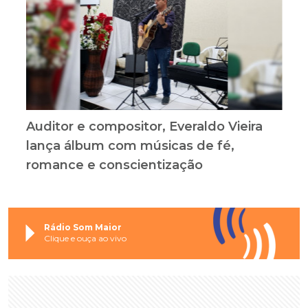
Auditor e compositor, Everaldo Vieira
lança álbum com músicas de fé,
romance e conscientização
Rádio Som Maior
Clique e ouça ao vivo