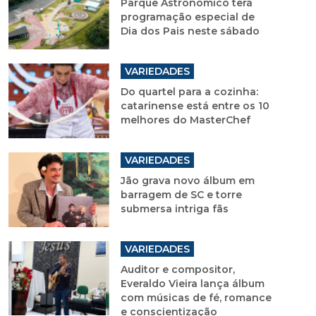
Parque Astronômico terá
programação especial de
Dia dos Pais neste sábado
VARIEDADES
Do quartel para a cozinha:
catarinense está entre os 10
melhores do MasterChef
VARIEDADES
Jão grava novo álbum em
barragem de SC e torre
submersa intriga fãs
VARIEDADES
Auditor e compositor,
Everaldo Vieira lança álbum
com músicas de fé, romance
e conscientização