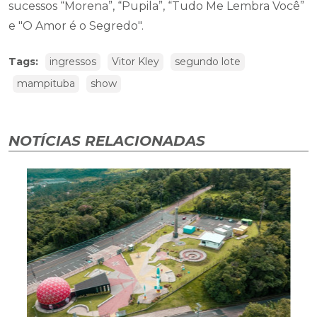
sucessos “Morena”, “Pupila”, “Tudo Me Lembra Você”
e "O Amor é o Segredo".
Tags:
ingressos
Vitor Kley
segundo lote
mampituba
show
NOTÍCIAS RELACIONADAS