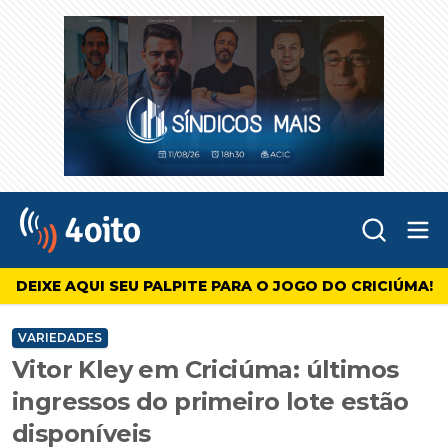
Abr
4oito
DEIXE AQUI SEU PALPITE PARA O JOGO DO CRICIÚMA!
VARIEDADES
Vitor Kley em Criciúma: últimos
ingressos do primeiro lote estão
disponíveis