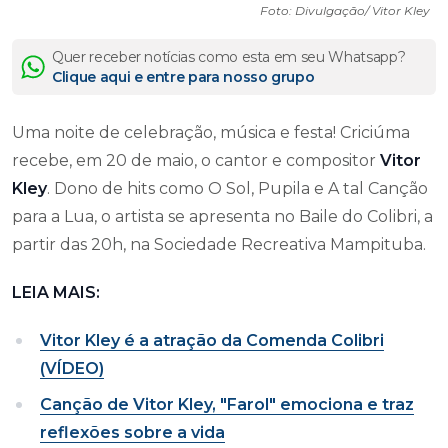
Foto: Divulgação/ Vitor Kley
Quer receber notícias como esta em seu Whatsapp?
Clique aqui e entre para nosso grupo
Uma noite de celebração, música e festa! Criciúma
recebe, em 20 de maio, o cantor e compositor
Vitor
Kley
. Dono de hits como O Sol, Pupila e A tal Canção
para a Lua, o artista se apresenta no Baile do Colibri, a
partir das 20h, na Sociedade Recreativa Mampituba.
LEIA MAIS:
Vitor Kley é a atração da Comenda Colibri
(VÍDEO)
Canção de Vitor Kley, "Farol" emociona e traz
reflexões sobre a vida