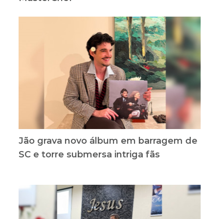
Jão grava novo álbum em barragem de
SC e torre submersa intriga fãs