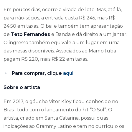
Em poucos dias, ocorre a virada de lote. Mas, até lá,
para não-sócios, a entrada custa R$ 245, mais R$
24,50 em taxas. O baile também tem apresentação
de
Teto Fernandes
e Banda e dá direito a um jantar.
O ingresso também equivale a um lugar em uma
das mesas disponíveis. Associados ao Mampituba
pagam R$ 220, mais R$ 22 em taxas.
Para comprar, clique
aqui
Sobre o artista
Em 2017, o gáucho Vitor Kley ficou conhecido no
Brasil todo com o lançamento do hit “O Sol”. O
artista, criado em Santa Catarina, possui duas
indicações ao Grammy Latino e tem no currículo os