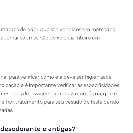
turadores de odor que são vendidos em mercados
a tomar sol, mas não deixe o dia inteiro em
nal para verificar como ela deve ser higienizada.
dicação e é importante verificar as especificidades
ntes tipos de lavagens: a limpeza com água, que é
 melhor tratamento para seu vestido de festa dando
zadas.
 desodorante e antigas?