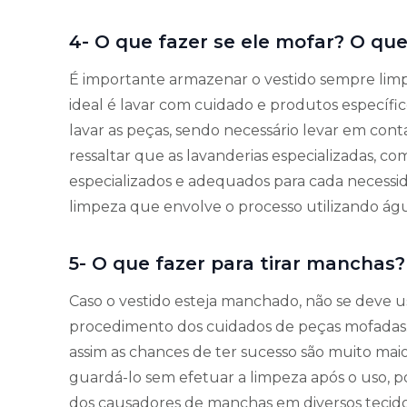
4- O que fazer se ele mofar? O qu
É importante armazenar o vestido sempre limpo
ideal é lavar com cuidado e produtos específic
lavar as peças, sendo necessário levar em conta 
ressaltar que as lavanderias especializadas, 
especializados e adequados para cada necessi
limpeza que envolve o processo utilizando águ
5- O que fazer para tirar manchas?
Caso o vestido esteja manchado, não se deve u
procedimento dos cuidados de peças mofadas. O
assim as chances de ter sucesso são muito maior
guardá-lo sem efetuar a limpeza após o uso, p
dos causadores de manchas em diversos tecido