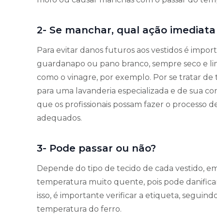
2- Se manchar, qual ação imediata
Para evitar danos futuros aos vestidos é imp
guardanapo ou pano branco, sempre seco e limp
como o vinagre, por exemplo. Por se tratar de 
para uma lavanderia especializada e de sua co
que os profissionais possam fazer o processo 
adequados.
3- Pode passar ou não?
Depende do tipo de tecido de cada vestido, e
temperatura muito quente, pois pode danificar 
isso, é importante verificar a etiqueta, seguin
temperatura do ferro.