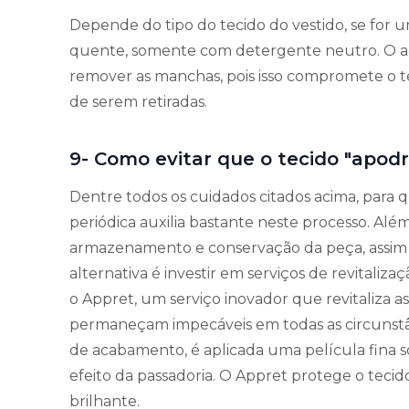
Depende do tipo do tecido do vestido, se for 
quente, somente com detergente neutro. O a
remover as manchas, pois isso compromete o t
de serem retiradas.
9- Como evitar que o tecido "apodre
Dentre todos os cuidados citados acima, para q
periódica auxilia bastante neste processo. Além
armazenamento e conservação da peça, assim 
alternativa é investir em serviços de revitaliz
o Appret, um serviço inovador que revitaliza a
permaneçam impecáveis em todas as circunstâ
de acabamento, é aplicada uma película fina so
efeito da passadoria. O Appret protege o tec
brilhante.