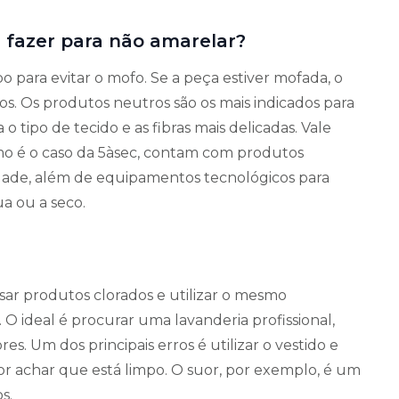
e fazer para não amarelar?
 para evitar o mofo. Se a peça estiver mofada, o
os. Os produtos neutros são os mais indicados para
o tipo de tecido e as fibras mais delicadas. Vale
como é o caso da 5àsec, contam com produtos
dade, além de equipamentos tecnológicos para
a ou a seco.
sar produtos clorados e utilizar o mesmo
 ideal é procurar uma lavanderia profissional,
es. Um dos principais erros é utilizar o vestido e
or achar que está limpo. O suor, por exemplo, é um
s.