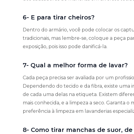
6- E para tirar cheiros?
Dentro do armário, você pode colocar os cap
tradicionais, mas lembre-se, coloque a peça par
exposição, pois isso pode danificá-la.
7- Qual a melhor forma de lavar?
Cada peça precisa ser avaliada por um profissio
Dependendo do tecido e da fibra, existe uma in
de cada uma delas na etiqueta. Existem difere
mais conhecida, e a limpeza a seco. Garanta o
preferência à limpeza em lavanderias especiali
8- Como tirar manchas de suor, de