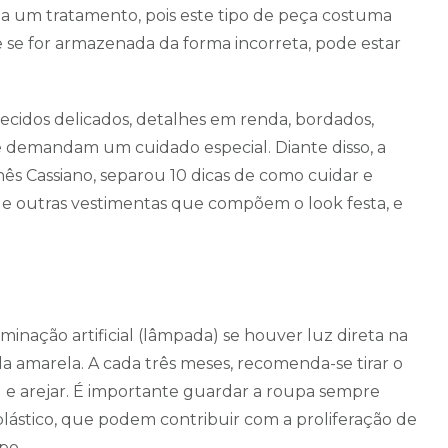
a um tratamento, pois este tipo de peça costuma
 se for armazenada da forma incorreta, pode estar
ecidos delicados, detalhes em renda, bordados,
ue demandam um cuidado especial. Diante disso, a
inês Cassiano, separou 10 dicas de como cuidar e
 e outras vestimentas que compõem o look festa, e
uminação artificial (lâmpada) se houver luz direta na
-la amarela. A cada três meses, recomenda-se tirar o
 e arejar. É importante guardar a roupa sempre
lástico, que podem contribuir com a proliferação de
po.