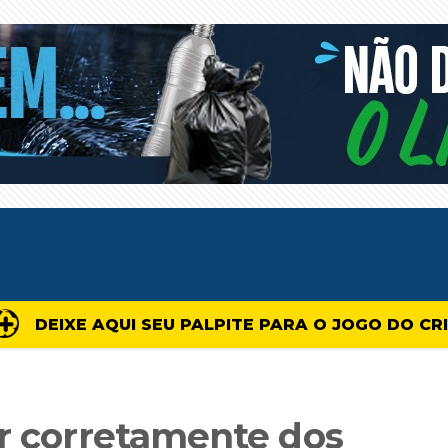
DEIXE AQUI SEU PALPITE PARA O JOGO DO CR
ar corretamente dos