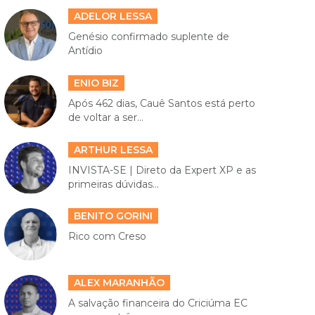
ADELOR LESSA
Genésio confirmado suplente de
Antídio
ENIO BIZ
Após 462 dias, Cauê Santos está perto
de voltar a ser...
ARTHUR LESSA
INVISTA-SE | Direto da Expert XP e as
primeiras dúvidas...
BENITO GORINI
Rico com Creso
ALEX MARANHÃO
A salvação financeira do Criciúma EC