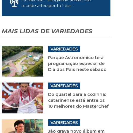
recebe a terapeuta Léia...
MAIS LIDAS DE VARIEDADES
VARIEDADES
Parque Astronômico terá
programação especial de
Dia dos Pais neste sábado
VARIEDADES
Do quartel para a cozinha:
catarinense está entre os
10 melhores do MasterChef
VARIEDADES
Jão grava novo álbum em