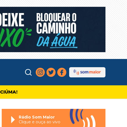
ICIÚMA!
Rádio Som Maior
Clique e ouça ao vivo