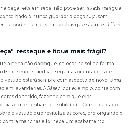
uma peça feita em seda, não pode ser lavada na água
conselhado é nunca guardar a peça suja, sem
ecido podendo causar manchas que são mais difíceis
ça", resseque e fique mais frágil?
ue a peça não danifique, colocar no sol de forma
 disso, é imprescindível seguir as orientações de
o vestido estará sempre com aspecto de novo. Uma
ação em lavanderias. A 5àsec, por exemplo, conta com
s cores do tecido, fazendo com que elas
ncias e mantenham a flexibilidade. Com o cuidado
bre o vestido que revitaliza as cores, prolongando o
ido contra manchas e fornece um acabamento