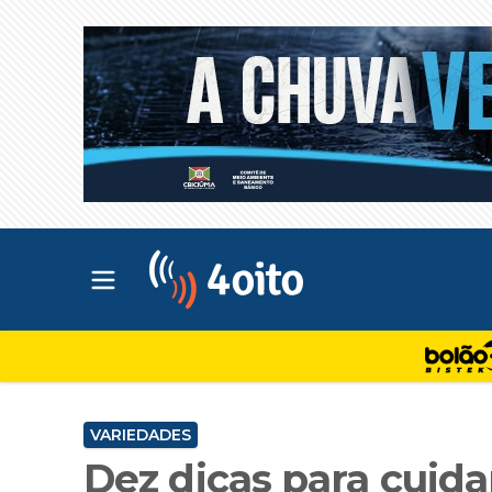
Abrir menu principal
4oito
VARIEDADES
Dez dicas para cuid