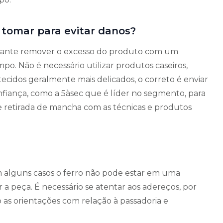
 tomar para evitar danos?
ortante remover o excesso do produto com um
o. Não é necessário utilizar produtos caseiros,
tecidos geralmente mais delicados, o correto é enviar
nfiança, como a 5àsec que é líder no segmento, para
de retirada de mancha com as técnicas e produtos
m alguns casos o ferro não pode estar em uma
a peça. É necessário se atentar aos adereços, por
do as orientações com relação à passadoria e