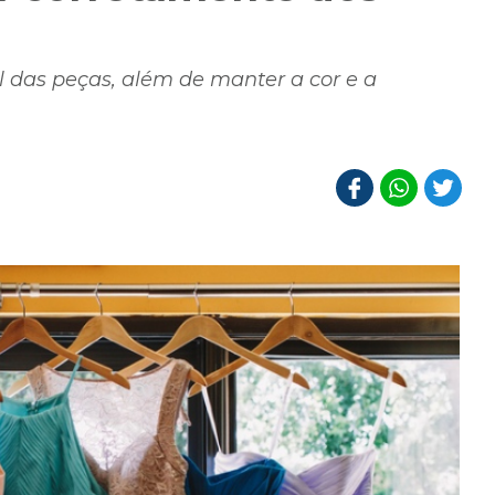
l das peças, além de manter a cor e a