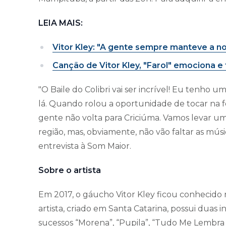
LEIA MAIS:
Vitor Kley: "A gente sempre manteve a n
Canção de Vitor Kley, "Farol" emociona e 
"O Baile do Colibri vai ser incrível! Eu tenho 
lá. Quando rolou a oportunidade de tocar na fe
gente não volta para Criciúma. Vamos levar u
região, mas, obviamente, não vão faltar as mús
entrevista à Som Maior.
Sobre o artista
Em 2017, o gáucho Vitor Kley ficou conhecido 
artista, criado em Santa Catarina, possui duas
sucessos “Morena”, “Pupila”, “Tudo Me Lembra