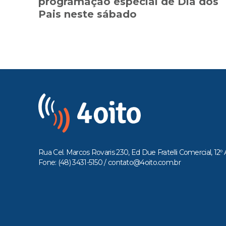
programação especial de Dia dos
Pais neste sábado
Rua Cel. Marcos Rovaris 230, Ed Due Fratelli Comercial, 12º 
Fone: (48) 3431-5150 /
contato@4oito.com.br