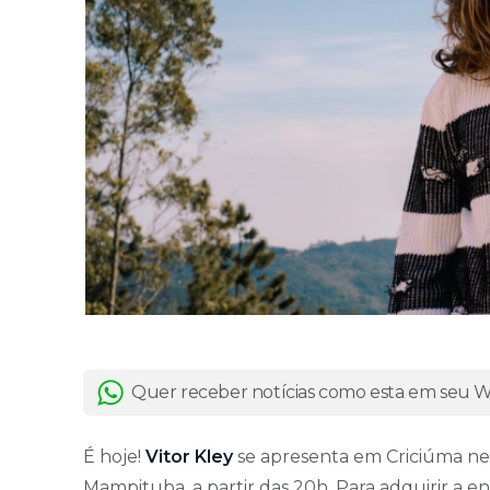
Quer receber notícias como esta em seu
É hoje!
Vitor Kley
se apresenta em Criciúma ne
Mampituba, a partir das 20h. Para adquirir a ent