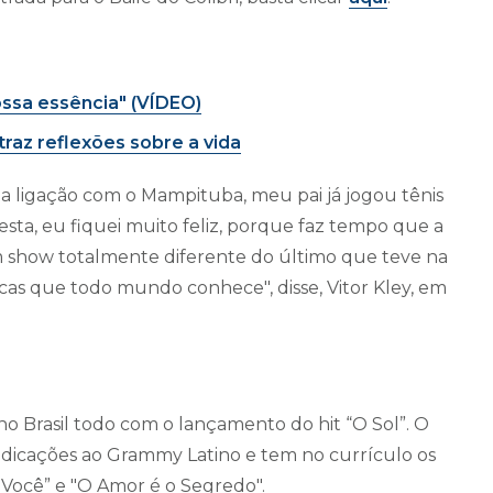
ossa essência" (VÍDEO)
traz reflexões sobre a vida
uma ligação com o Mampituba, meu pai já jogou tênis
sta, eu fiquei muito feliz, porque faz tempo que a
m show totalmente diferente do último que teve na
icas que todo mundo conhece", disse, Vitor Kley, em
no Brasil todo com o lançamento do hit “O Sol”. O
 indicações ao Grammy Latino e tem no currículo os
 Você” e "O Amor é o Segredo".