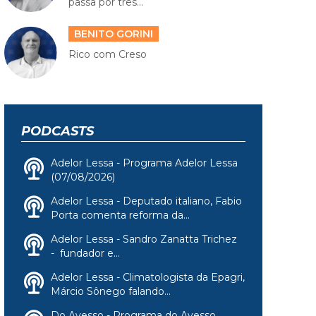
passa por três...
BENITO GORINI
Rico com Creso
PODCASTS
Adelor Lessa - Programa Adelor Lessa
(07/08/2026)
Adelor Lessa - Deputado italiano, Fabio
Porta comenta reforma da...
Adelor Lessa - Sandro Zanatta Trichez
- fundador e...
Adelor Lessa - Climatologista da Epagri,
Márcio Sônego falando...
Do Avesso - Programa do Avesso