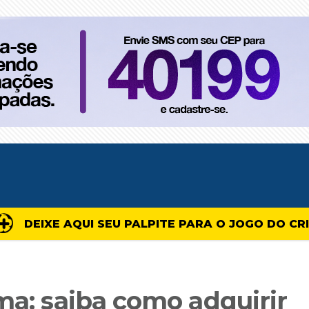
DEIXE AQUI SEU PALPITE PARA O JOGO DO CR
ma: saiba como adquirir