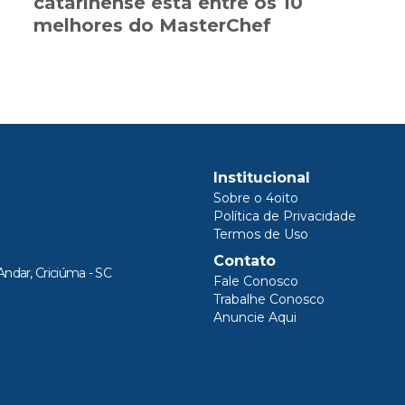
catarinense está entre os 10
melhores do MasterChef
Institucional
Sobre o 4oito
Política de Privacidade
Termos de Uso
Contato
Andar, Criciúma - SC
Fale Conosco
Trabalhe Conosco
Anuncie Aqui