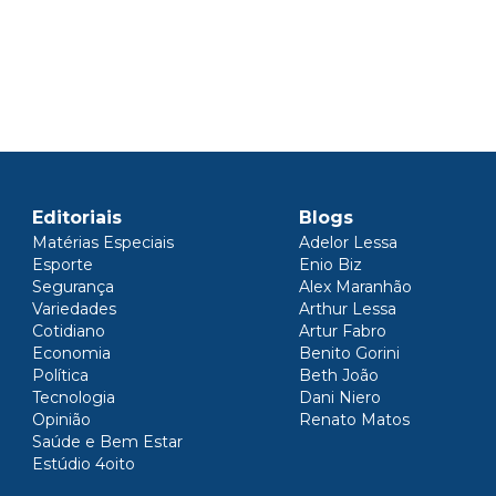
Editoriais
Blogs
Matérias Especiais
Adelor Lessa
Esporte
Enio Biz
Segurança
Alex Maranhão
Variedades
Arthur Lessa
Cotidiano
Artur Fabro
Economia
Benito Gorini
Política
Beth João
Tecnologia
Dani Niero
Opinião
Renato Matos
Saúde e Bem Estar
Estúdio 4oito