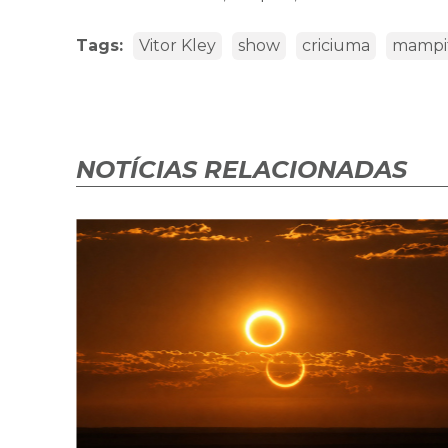
Tags:
Vitor Kley
show
criciuma
mampi
NOTÍCIAS RELACIONADAS