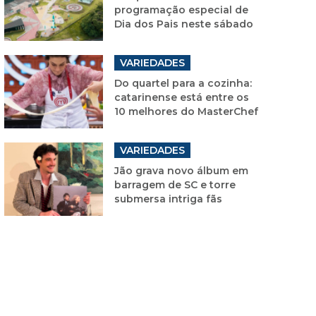
programação especial de
Dia dos Pais neste sábado
VARIEDADES
Do quartel para a cozinha:
catarinense está entre os
10 melhores do MasterChef
VARIEDADES
Jão grava novo álbum em
barragem de SC e torre
submersa intriga fãs