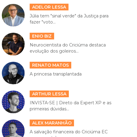
ADELOR LESSA
Júlia tem "sinal verde" da Justiça para
fazer "voto...
ENIO BIZ
Neurocientista do Criciúma destaca
evolução dos goleiros...
RENATO MATOS
A princesa transplantada
ARTHUR LESSA
INVISTA-SE | Direto da Expert XP e as
primeiras dúvidas...
ALEX MARANHÃO
A salvação financeira do Criciúma EC