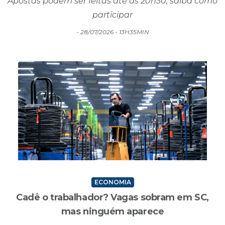
de R$ 78 milhões nesta terça-feira (28)
Apostas podem ser feitas até as 20h30; saiba como
participar
- 28/07/2026 - 13H35MIN
ECONOMIA