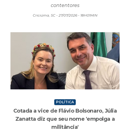
Orientação busca evitar o acúmulo de objetos
volumosos em calçadas, ruas e próximos a
contentores
Criciúma, SC - 27/07/2026 - 18H01MIN
POLÍTICA
Cotada a vice de Flávio Bolsonaro, Júlia