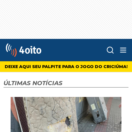
Abr
4oito
DEIXE AQUI SEU PALPITE PARA O JOGO DO CRICIÚMA!
ÚLTIMAS NOTÍCIAS