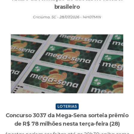
Além da taça: O legado da Copa de 2026 e o
futuro da formação de atletas no futebol
brasileiro
Criciúma, SC - 28/07/2026 - 14H07MIN
LOTERIAS
Concurso 3037 da Mega-Sena sorteia prêmio