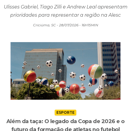
segurança, educação e força política do Sul de
SC
Ulisses Gabriel, Tiago Zilli e Andrew Leal apresentam
prioridades para representar a região na Alesc
Criciúma, SC - 28/07/2026 - 16H15MIN
ESPORTE