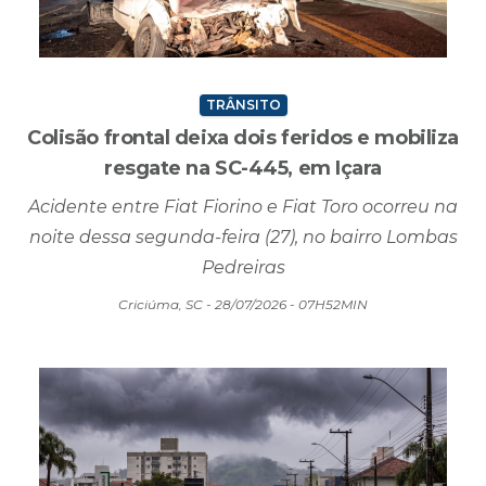
TRÂNSITO
Colisão frontal deixa dois feridos e mobiliza
resgate na SC-445, em Içara
Acidente entre Fiat Fiorino e Fiat Toro ocorreu na
noite dessa segunda-feira (27), no bairro Lombas
Pedreiras
Criciúma, SC - 28/07/2026 - 07H52MIN