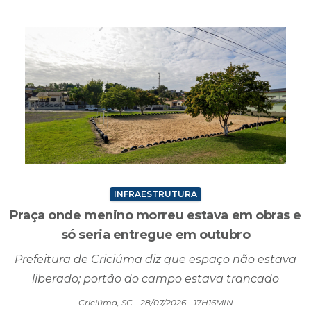
Criciúma e um ex-presidente da Fesporte
Criciúma, SC - 28/07/2026 - 18H13MIN
INFRAESTRUTURA
Praça onde menino morreu estava em obras e
só seria entregue em outubro
Prefeitura de Criciúma diz que espaço não estava