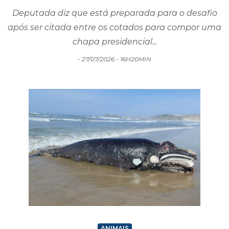
Zanatta diz que seu nome 'empolga a
militância'
Deputada diz que está preparada para o desafio
após ser citada entre os cotados para compor uma
chapa presidencial...
- 27/07/2026 - 16H20MIN