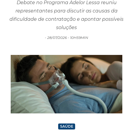
Cadê o trabalhador? Vagas sobram em SC,
mas ninguém aparece
Debate no Programa Adelor Lessa reuniu
representantes para discutir as causas da
dificuldade de contratação e apontar possíveis
soluções
- 28/07/2026 - 10H59MIN