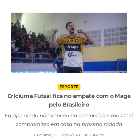
da tia
Criciúma, SC - 27/07/2026 - 18H16MIN
ESPORTE
Criciúma Futsal fica no empate com o Magé
pelo Brasileiro
Equipe ainda não venceu na competição, mas terá