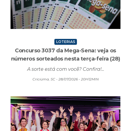
LOTERIAS
Concurso 3037 da Mega-Sena: veja os
números sorteados nesta terça-feira (28)
A sorte está com você? Confira!...
Criciúma, SC - 28/07/2026 - 20H12MIN