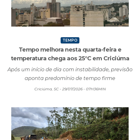
TEMPO
Tempo melhora nesta quarta-feira e
temperatura chega aos 25°C em Criciúma
Após um início de dia com instabilidade, previsão
aponta predomínio de tempo firme
Criciúma, SC - 29/07/2026 - 07H36MIN