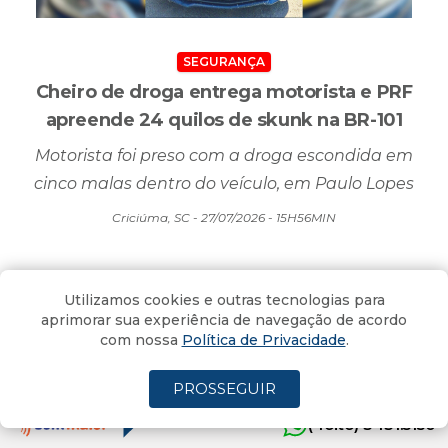
SEGURANÇA
Cheiro de droga entrega motorista e PRF
apreende 24 quilos de skunk na BR-101
Motorista foi preso com a droga escondida em
cinco malas dentro do veículo, em Paulo Lopes
Criciúma, SC - 27/07/2026 - 15H56MIN
Utilizamos cookies e outras tecnologias para
aprimorar sua experiência de navegação de acordo
com nossa
Política de Privacidade
.
PROSSEGUIR
(4oito) 3431.5150