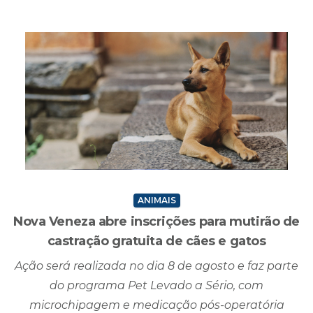
liberado; portão do campo estava trancado
Criciúma, SC - 28/07/2026 - 17H16MIN
ANIMAIS
Nova Veneza abre inscrições para mutirão de
castração gratuita de cães e gatos
Ação será realizada no dia 8 de agosto e faz parte