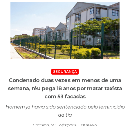
Criciúma, SC - 27/07/2026 - 18H50MIN
SEGURANÇA
Condenado duas vezes em menos de uma
semana, réu pega 18 anos por matar taxista
com 53 facadas
Homem já havia sido sentenciado pelo feminicídio