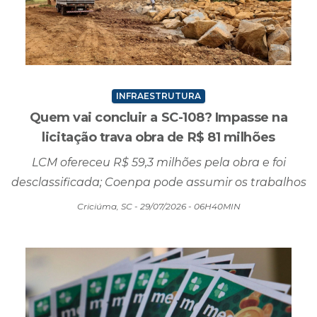
INFRAESTRUTURA
Quem vai concluir a SC-108? Impasse na
licitação trava obra de R$ 81 milhões
LCM ofereceu R$ 59,3 milhões pela obra e foi
desclassificada; Coenpa pode assumir os trabalhos
Criciúma, SC - 29/07/2026 - 06H40MIN