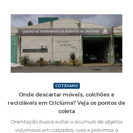
compromisso em casa na próxima rodada
Criciúma, SC - 27/07/2026 - 18H06MIN
COTIDIANO
Onde descartar móveis, colchões e
recicláveis em Criciúma? Veja os pontos de
coleta