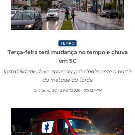
TEMPO
Terça-feira terá mudança no tempo e chuva
em SC
Instabilidade deve aparecer principalmente a partir
da metade da tarde
Criciúma, SC - 28/07/2026 - 07H21MIN