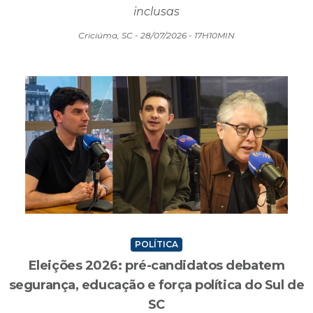
do programa Pet Levado a Sério, com
microchipagem e medicação pós-operatória
inclusas
Criciúma, SC - 28/07/2026 - 17H10MIN
POLÍTICA
Eleições 2026: pré-candidatos debatem