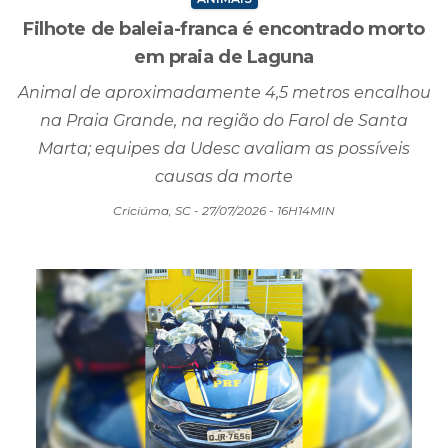
ANIMAIS
Filhote de baleia-franca é encontrado morto
em praia de Laguna
Animal de aproximadamente 4,5 metros encalhou
na Praia Grande, na região do Farol de Santa
Marta; equipes da Udesc avaliam as possíveis
causas da morte
Criciúma, SC - 27/07/2026 - 16H14MIN