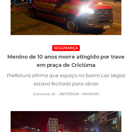
SEGURANÇA
Menino de 10 anos morre atingido por trave
em praça de Criciúma
Prefeitura afirma que espaço no bairro Las Vegas
estava fechado para obras
Criciúma, SC - 28/07/2026 - 01H15MIN