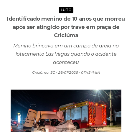
LUTO
Identificado menino de 10 anos que morreu
após ser atingido por trave em praça de
Criciúma
Menino brincava em um campo de areia no
loteamento Las Vegas quando o acidente
aconteceu
Criciúma, SC - 28/07/2026 - 07H54MIN