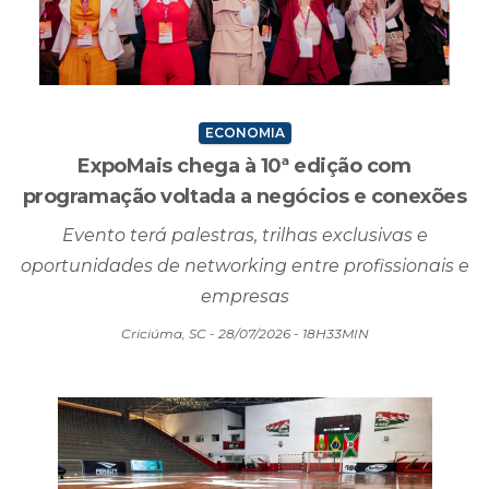
ECONOMIA
ExpoMais chega à 10ª edição com
programação voltada a negócios e conexões
Evento terá palestras, trilhas exclusivas e
oportunidades de networking entre profissionais e
empresas
Criciúma, SC - 28/07/2026 - 18H33MIN