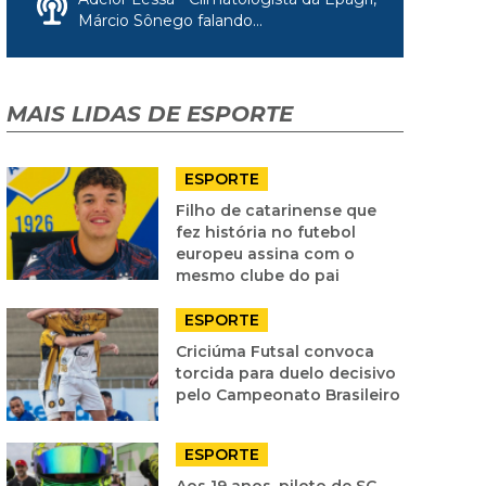
Márcio Sônego falando...
MAIS LIDAS DE ESPORTE
ESPORTE
Filho de catarinense que
fez história no futebol
europeu assina com o
mesmo clube do pai
ESPORTE
Criciúma Futsal convoca
torcida para duelo decisivo
pelo Campeonato Brasileiro
ESPORTE
Aos 19 anos, piloto de SC