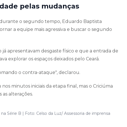
idade pelas mudanças
s durante o segundo tempo, Eduardo Baptista
tornar a equipe mais agressiva e buscar o segundo
já apresentavam desgaste físico e que a entrada de
a explorar os espaços deixados pelo Ceará.
omando o contra-ataque", declarou.
os minutos iniciais da etapa final, mas o Criciúma
 as alterações.
 Série B | Foto: Celso da Luz/ Assessoria de imprensa