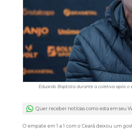
Eduardo Baptista durante a coletiva após o 
Quer receber notícias como esta em seu
O empate em 1 a 1 com o Ceará deixou um gosto