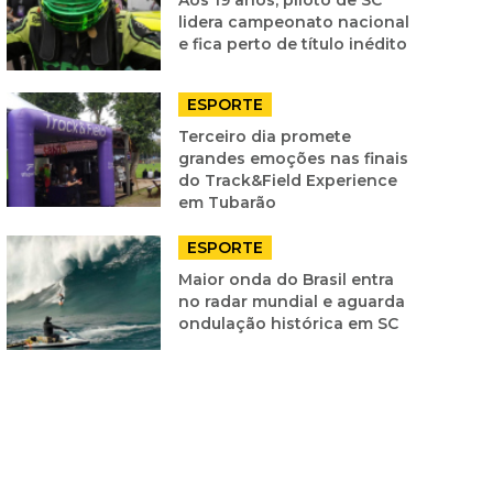
lidera campeonato nacional
e fica perto de título inédito
ESPORTE
Terceiro dia promete
grandes emoções nas finais
do Track&Field Experience
em Tubarão
ESPORTE
Maior onda do Brasil entra
no radar mundial e aguarda
ondulação histórica em SC