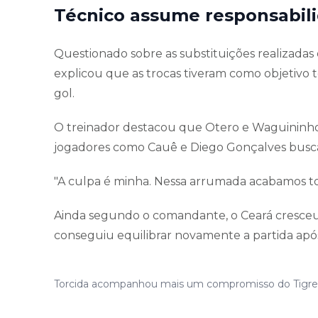
Técnico assume responsabil
Questionado sobre as substituições realizada
explicou que as trocas tiveram como objetivo 
gol.
O treinador destacou que Otero e Waguininho 
jogadores como Cauê e Diego Gonçalves buscav
"A culpa é minha. Nessa arrumada acabamos t
Ainda segundo o comandante, o Ceará cresceu n
conseguiu equilibrar novamente a partida após
Torcida acompanhou mais um compromisso do Tigre na