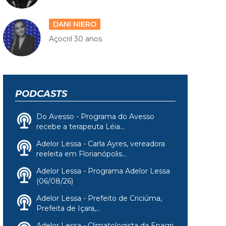
DANI NIERO
Açocril 30 anos
PODCASTS
Do Avesso - Programa do Avesso
recebe a terapeuta Léia...
Adelor Lessa - Carla Ayres, vereadora
reeleita em Florianópolis...
Adelor Lessa - Programa Adelor Lessa
(06/08/26)
Adelor Lessa - Prefeito de Criciúma,
Prefeita de Içara,...
Adelor Lessa - Climatologista da Epagri,