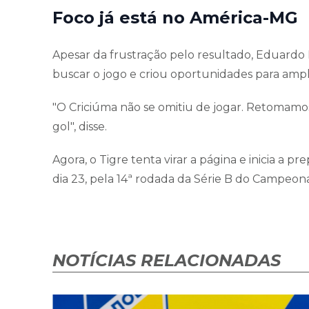
Foco já está no América-MG
Apesar da frustração pelo resultado, Eduardo 
buscar o jogo e criou oportunidades para ampl
"O Criciúma não se omitiu de jogar. Retomamos
gol", disse.
Agora, o Tigre tenta virar a página e inicia a
dia 23, pela 14ª rodada da Série B do Campeonat
NOTÍCIAS RELACIONADAS