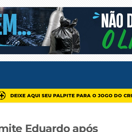
DEIXE AQUI SEU PALPITE PARA O JOGO DO CR
dmite Eduardo após