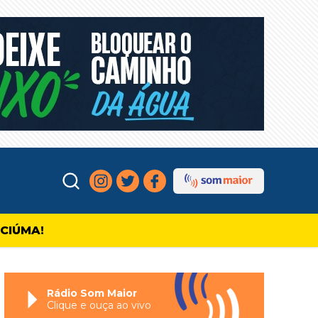
ICIÚMA!
Rádio Som Maior
Clique e ouça ao vivo