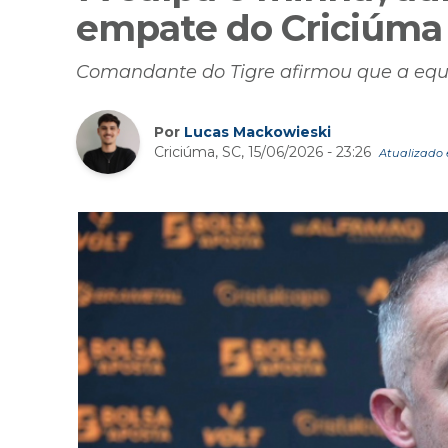
empate do Criciúma
Comandante do Tigre afirmou que a equi
Por
Lucas Mackowieski
Criciúma, SC, 15/06/2026 - 23:26
Atualizado e