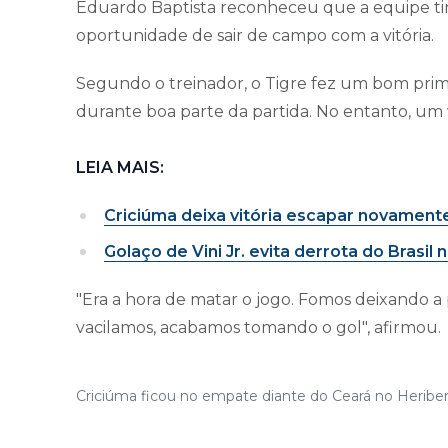
Eduardo Baptista reconheceu que a equipe tin
oportunidade de sair de campo com a vitória.
Segundo o treinador, o Tigre fez um bom prim
durante boa parte da partida. No entanto, um 
LEIA MAIS:
Criciúma deixa vitória escapar novament
Golaço de Vini Jr. evita derrota do Brasi
"Era a hora de matar o jogo. Fomos deixando a
vacilamos, acabamos tomando o gol", afirmou.
Criciúma ficou no empate diante do Ceará no Heriber