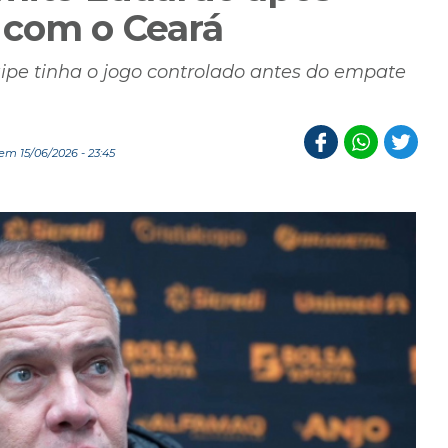
 com o Ceará
pe tinha o jogo controlado antes do empate
m 15/06/2026 - 23:45