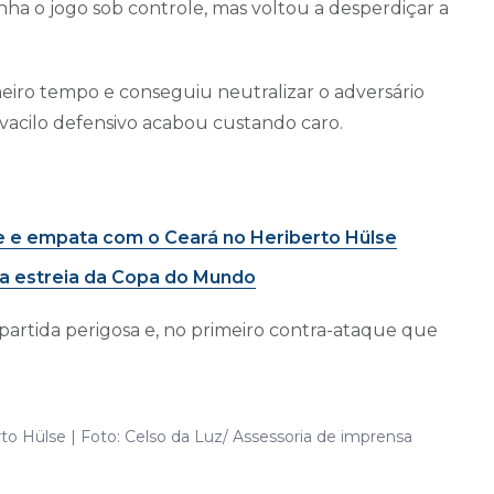
ha o jogo sob controle, mas voltou a desperdiçar a
eiro tempo e conseguiu neutralizar o adversário
vacilo defensivo acabou custando caro.
e e empata com o Ceará no Heriberto Hülse
l na estreia da Copa do Mundo
 partida perigosa e, no primeiro contra-ataque que
to Hülse | Foto: Celso da Luz/ Assessoria de imprensa