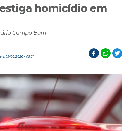
vestiga homicídio em
neário Campo Bom
em 15/06/2026 - 09:31