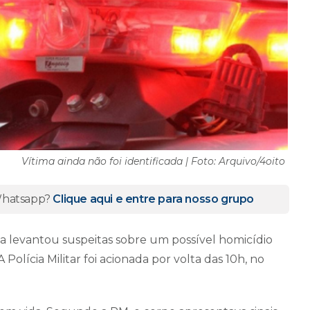
Vítima ainda não foi identificada | Foto: Arquivo/4oito
 Whatsapp?
Clique aqui e entre para nosso grupo
levantou suspeitas sobre um possível homicídio
olícia Militar foi acionada por volta das 10h, no