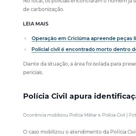
No local, os policiais encontraram o homem já 
de carbonização.
LEIA MAIS
Operação em Criciúma apreende peças li
Policial civil é encontrado morto dentr
Diante da situação, a área foi isolada para pr
periciais.
Polícia Civil apura identific
Ocorrência mobilizou Polícia Militar e Polícia Civil | Fo
O caso mobilizou o atendimento da Polícia Civil 