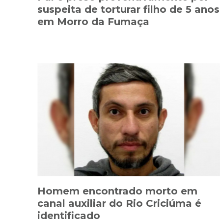
suspeita de torturar filho de 5 anos
em Morro da Fumaça
Homem encontrado morto em
canal auxiliar do Rio Criciúma é
identificado