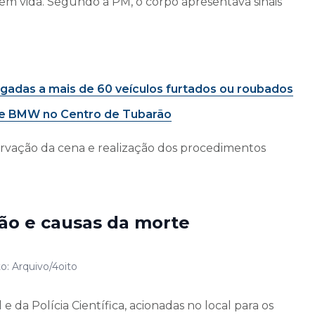
sem vida. Segundo a PM, o corpo apresentava sinais
gadas a mais de 60 veículos furtados ou roubados
o de BMW no Centro de Tubarão
eservação da cena e realização dos procedimentos
ação e causas da morte
to: Arquivo/4oito
e da Polícia Científica, acionadas no local para os