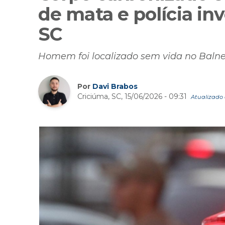
de mata e polícia in
SC
Homem foi localizado sem vida no Bal
Por
Davi Brabos
Criciúma, SC, 15/06/2026 - 09:31
Atualizado 