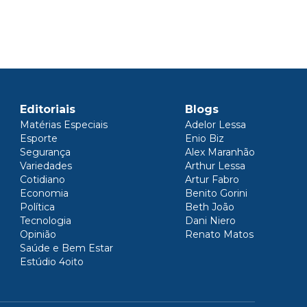
Editoriais
Blogs
Matérias Especiais
Adelor Lessa
Esporte
Enio Biz
Segurança
Alex Maranhão
Variedades
Arthur Lessa
Cotidiano
Artur Fabro
Economia
Benito Gorini
Política
Beth João
Tecnologia
Dani Niero
Opinião
Renato Matos
Saúde e Bem Estar
Estúdio 4oito