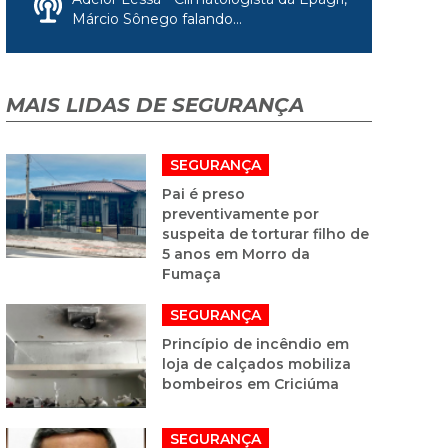
Márcio Sônego falando...
MAIS LIDAS DE SEGURANÇA
SEGURANÇA
Pai é preso
preventivamente por
suspeita de torturar filho de
5 anos em Morro da
Fumaça
SEGURANÇA
Princípio de incêndio em
loja de calçados mobiliza
bombeiros em Criciúma
SEGURANÇA