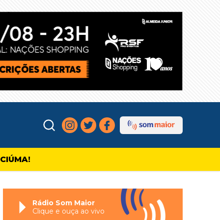
ICIÚMA!
Rádio Som Maior
Clique e ouça ao vivo