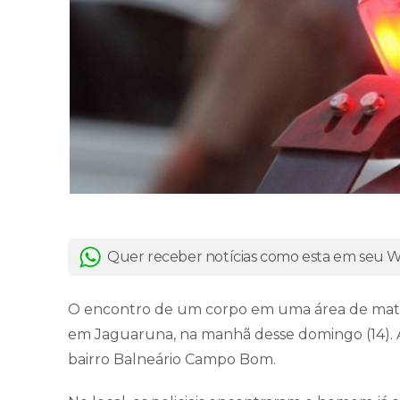
Quer receber notícias como esta em seu
O encontro de um corpo em uma área de mata 
em Jaguaruna, na manhã desse domingo (14). A P
bairro Balneário Campo Bom.