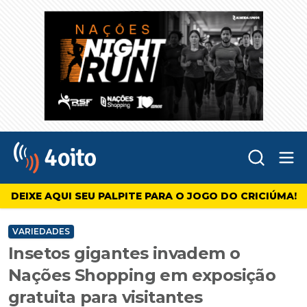
Abr
4oito
DEIXE AQUI SEU PALPITE PARA O JOGO DO CRICIÚMA!
VARIEDADES
Insetos gigantes invadem o
Nações Shopping em exposição
gratuita para visitantes