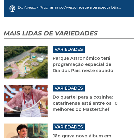
Do Avesso - Programa do Avesso recebe a terapeuta Léia...
MAIS LIDAS DE VARIEDADES
VARIEDADES
Parque Astronômico terá
programação especial de
Dia dos Pais neste sábado
VARIEDADES
Do quartel para a cozinha:
catarinense está entre os 10
melhores do MasterChef
VARIEDADES
Jão grava novo álbum em