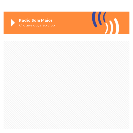
Rádio Som Maior
Clique e ouça ao vivo