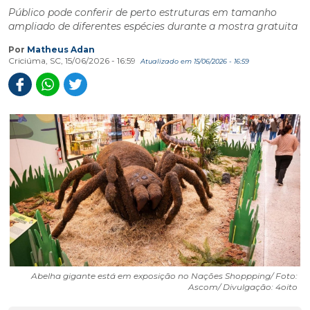
Público pode conferir de perto estruturas em tamanho
ampliado de diferentes espécies durante a mostra gratuita
Por
Matheus Adan
Criciúma, SC, 15/06/2026 - 16:59
Atualizado em 15/06/2026 - 16:59
Abelha gigante está em exposição no Nações Shoppping/ Foto:
Ascom/ Divulgação: 4oito