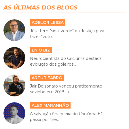
AS ÚLTIMAS DOS BLOGS
ADELOR LESSA
Júlia tem "sinal verde" da Justiça para
fazer "voto...
ENIO BIZ
Neurocientista do Criciúma destaca
evolução dos goleiros...
ARTUR FABRO
Jair Bolsonaro venceu praticamente
sozinho em 2018; a...
ALEX MARANHÃO
A salvação financeira do Criciúma EC
passa por três...