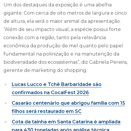
Um dos destaques da exposição é uma abelha
gigante. Com cerca de oito metros de largura e cinco
de altura, ela será o maior animal da apresentação.
“Além de seu impacto visual, a espécie possui forte
conexão com a região, tanto pela relevância
econômica da produção de mel quanto pelo papel
fundamental na polinização e na manutenção da
biodiversidade dos ecossistemas”, diz Gabriela Pereira,
gerente de marketing do shopping.
Lucas Lucco e Tchê Barbaridade são
confirmados na CocalFest 2026
Casarão centenário que abrigou família com 15
filhos será restaurado em SC
Cota da tainha em Santa Catarina é ampliada
para 430 toneladas após análise técnica