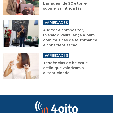
barragem de SC e torre
submersa intriga fãs
VARIEDADES
Auditor e compositor,
Everaldo Vieira lança álbum
com músicas de fé, romance
e conscientização
VARIEDADES
Tendências de beleza e
estilo que valorizam a
autenticidade