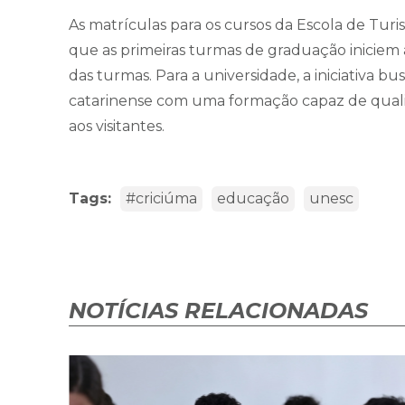
As matrículas para os cursos da Escola de Turi
que as primeiras turmas de graduação iniciem 
das turmas. Para a universidade, a iniciativa bu
catarinense com uma formação capaz de qualifi
aos visitantes.
Tags:
#criciúma
educação
unesc
NOTÍCIAS RELACIONADAS