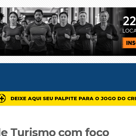
DEIXE AQUI SEU PALPITE PARA O JOGO DO CR
de Turismo com foco