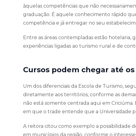
àquelas competências que não necessariament
graduação. É aquele conhecimento rápido qu
competência e já entregar no seu estabelecim
Entre as áreas contempladas estão hotelaria, ga
experiências ligadas ao turismo rural e de co
Cursos podem chegar até os
Um dos diferenciais da Escola de Turismo, segu
diretamente aos territórios, conforme as deman
não está somente centrada aqui em Criciúma. 
em que o trade entende que a Universidade po
A reitora citou como exemplo a possibilidade 
em municípios da região, conforme o interess