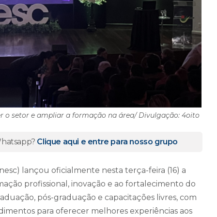
r o setor e ampliar a formação na área/ Divulgação: 4oito
 Whatsapp?
Clique aqui e entre para nosso grupo
sc) lançou oficialmente nesta terça-feira (16) a
rmação profissional, inovação e ao fortalecimento do
raduação, pós-graduação e capacitações livres, com
ndimentos para oferecer melhores experiências aos