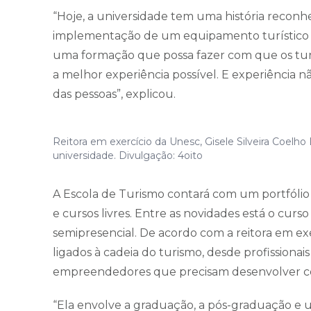
“Hoje, a universidade tem uma história reconh
implementação de um equipamento turístico não
uma formação que possa fazer com que os turi
a melhor experiência possível. E experiência n
das pessoas”, explicou.
Reitora em exercício da Unesc, Gisele Silveira Coelh
universidade. Divulgação: 4oito
A Escola de Turismo contará com um portfólio 
e cursos livres. Entre as novidades está o cur
semipresencial. De acordo com a reitora em exe
ligados à cadeia do turismo, desde profissio
empreendedores que precisam desenvolver com
“Ela envolve a graduação, a pós-graduação e 