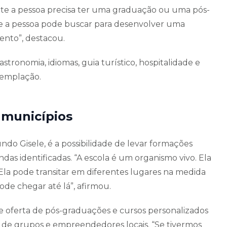
e a pessoa precisa ter uma graduação ou uma pós-
e a pessoa pode buscar para desenvolver uma
ento”, destacou.
stronomia, idiomas, guia turístico, hospitalidade e
ntemplação.
 municípios
ndo Gisele, é a possibilidade de levar formações
das identificadas. “A escola é um organismo vivo. Ela
Ela pode transitar em diferentes lugares na medida
de chegar até lá”, afirmou.
de oferta de pós-graduações e cursos personalizados
e de grupos e empreendedores locais. “Se tivermos