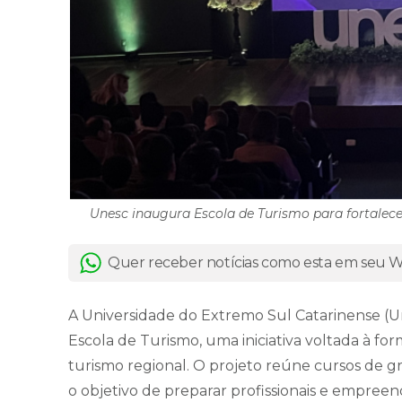
Unesc inaugura Escola de Turismo para fortalece
Quer receber notícias como esta em seu
A Universidade do Extremo Sul Catarinense (Une
Escola de Turismo, uma iniciativa voltada à fo
turismo regional. O projeto reúne cursos de g
o objetivo de preparar profissionais e empree