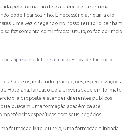
ecida pela formação de excelência e fazer uma
 pode ficar sozinho. É necessário atribuir a ele
stas, uma vez chegando no nosso território, tenham
ão se faz somente com infraestrutura, se faz por meio
o Lopes, apresenta detalhes da nova Escola de Turismo da
de 29 cursos, incluindo graduações, especializações
so de Hotelaria, lançado pela universidade em formato
rcício, a proposta é atender diferentes públicos
nais que buscam uma formação acadêmica até
petências específicas para seus negócios.
uma formação livre, ou seja, uma formação alinhada