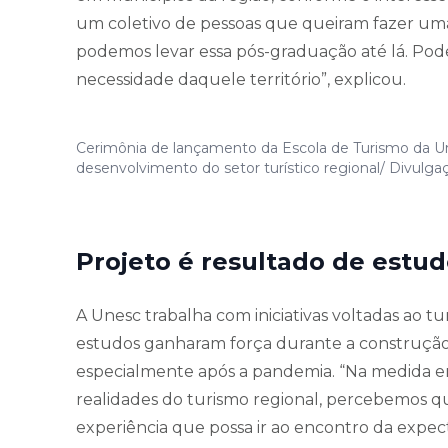
um coletivo de pessoas que queiram fazer um
podemos levar essa pós-graduação até lá. Pod
necessidade daquele território”, explicou.
Cerimônia de lançamento da Escola de Turismo da Une
desenvolvimento do setor turístico regional/ Divulgaç
Projeto é resultado de estud
A Unesc trabalha com iniciativas voltadas ao t
estudos ganharam força durante a construção 
especialmente após a pandemia. “Na medida e
realidades do turismo regional, percebemos 
experiência que possa ir ao encontro da expectat