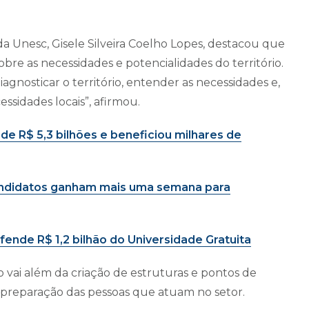
da Unesc, Gisele Silveira Coelho Lopes, destacou que
sobre as necessidades e potencialidades do território.
gnosticar o território, entender as necessidades e,
ssidades locais”, afirmou.
de R$ 5,3 bilhões e beneficiou milhares de
andidatos ganham mais uma semana para
defende R$ 1,2 bilhão do Universidade Gratuita
vai além da criação de estruturas e pontos de
a preparação das pessoas que atuam no setor.