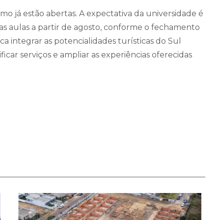
smo já estão abertas. A expectativa da universidade é
as aulas a partir de agosto, conforme o fechamento
sca integrar as potencialidades turísticas do Sul
car serviços e ampliar as experiências oferecidas