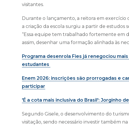
visitantes.
Durante o lançamento, a reitora em exercício 
a criação da escola surgiu a partir de estudos 
“Essa equipe tem trabalhado fortemente em dia
assim, desenhar uma formação alinhada às nece
Programa desenrola Fies já renegociou mais 
estudantes
Enem 2026: inscrições são prorrogadas e c
participar
'É a cota mais inclusiva do Brasil': Jorginho 
Segundo Gisele, o desenvolvimento do turismo 
visitação, sendo necessário investir também n