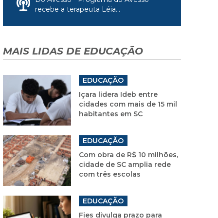
recebe a terapeuta Léia...
MAIS LIDAS DE EDUCAÇÃO
EDUCAÇÃO
Içara lidera Ideb entre
cidades com mais de 15 mil
habitantes em SC
EDUCAÇÃO
Com obra de R$ 10 milhões,
cidade de SC amplia rede
com três escolas
EDUCAÇÃO
Fies divulga prazo para