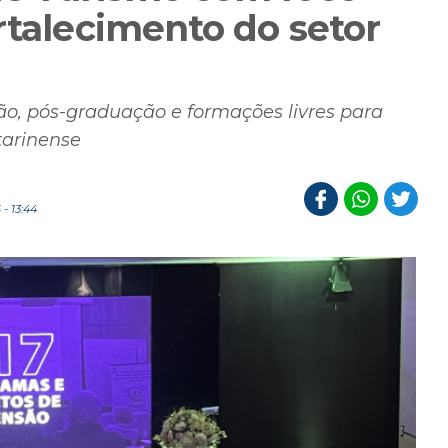
rtalecimento do setor
ão, pós-graduação e formações livres para
tarinense
- 13:44