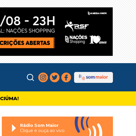
ICIÚMA!
Rádio Som Maior
Clique e ouça ao vivo