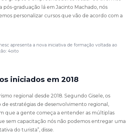
a pós-graduação lá em Jacinto Machado, nós
emos personalizar cursos que vão de acordo com a
sc apresenta a nova iniciativa de formação voltada ao
ão: 4oito
os iniciados em 2018
urismo regional desde 2018. Segundo Gisele, os
de estratégias de desenvolvimento regional,
m que a gente começa a entender as múltiplas
que sem capacitação nós não podemos entregar uma
iva do turista”, disse.