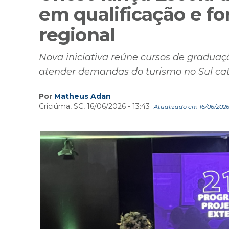
em qualificação e fo
regional
Nova iniciativa reúne cursos de graduaç
atender demandas do turismo no Sul ca
Por
Matheus Adan
Criciúma, SC, 16/06/2026 - 13:43
Atualizado em 16/06/2026 