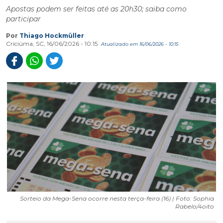
Apostas podem ser feitas até as 20h30; saiba como
participar
Por
Thiago Hockmüller
Criciúma, SC, 16/06/2026 - 10:15
Atualizado em 16/06/2026 - 10:15
Sorteio da Mega-Sena ocorre nesta terça-feira (16) | Foto: Sophia
Rabelo/4oito