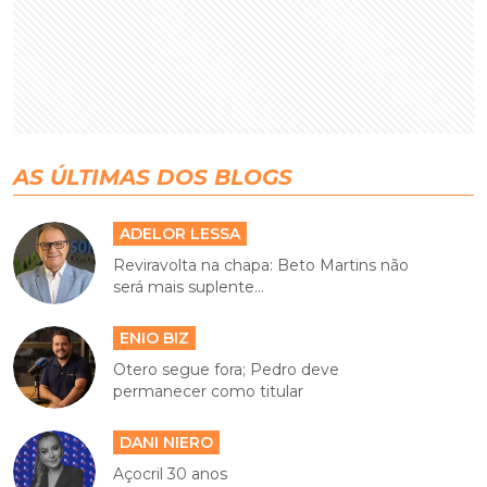
AS ÚLTIMAS DOS BLOGS
ADELOR LESSA
Reviravolta na chapa: Beto Martins não
será mais suplente...
ENIO BIZ
Otero segue fora; Pedro deve
permanecer como titular
DANI NIERO
Açocril 30 anos