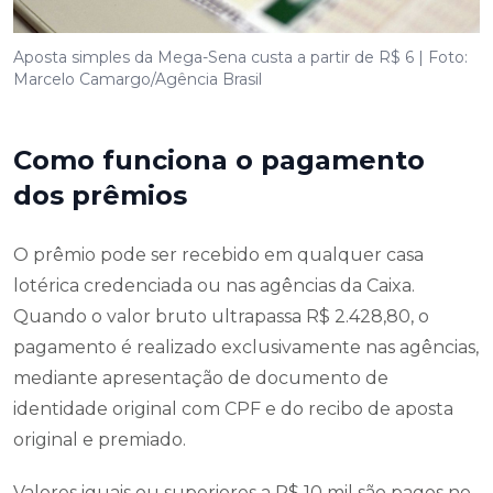
Aposta simples da Mega-Sena custa a partir de R$ 6 | Foto:
Marcelo Camargo/Agência Brasil
Como funciona o pagamento
dos prêmios
O prêmio pode ser recebido em qualquer casa
lotérica credenciada ou nas agências da Caixa.
Quando o valor bruto ultrapassa R$ 2.428,80, o
pagamento é realizado exclusivamente nas agências,
mediante apresentação de documento de
identidade original com CPF e do recibo de aposta
original e premiado.
Valores iguais ou superiores a R$ 10 mil são pagos no