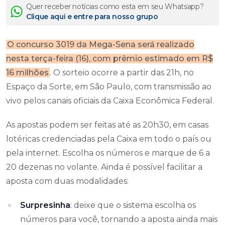
Quer receber notícias como esta em seu Whatsapp?
Clique aqui e entre para nosso grupo
O concurso 3019 da Mega-Sena será realizado
nesta terça-feira (16), com prêmio estimado em R$
16 milhões
. O sorteio ocorre a partir das 21h, no
Espaço da Sorte, em São Paulo, com transmissão ao
vivo pelos canais oficiais da Caixa Econômica Federal.
As apostas podem ser feitas até as 20h30, em casas
lotéricas credenciadas pela Caixa em todo o país ou
pela internet. Escolha os números e marque de 6 a
20 dezenas no volante. Ainda é possível facilitar a
aposta com duas modalidades:
Surpresinha
: deixe que o sistema escolha os
números para você, tornando a aposta ainda mais