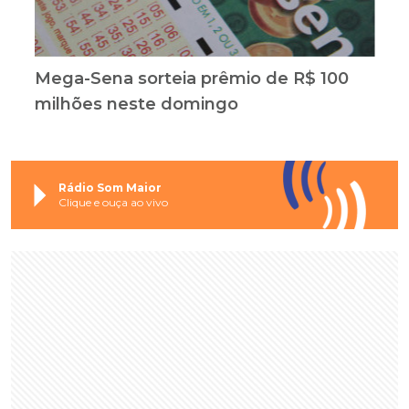
Mega-Sena sorteia prêmio de R$ 100
milhões neste domingo
Rádio Som Maior
Clique e ouça ao vivo