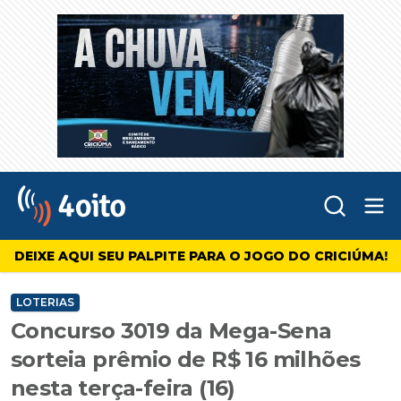
Abr
4oito
DEIXE AQUI SEU PALPITE PARA O JOGO DO CRICIÚMA!
LOTERIAS
Concurso 3019 da Mega-Sena
sorteia prêmio de R$ 16 milhões
nesta terça-feira (16)