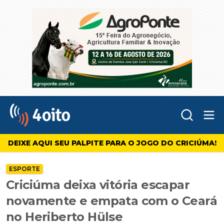
Abr
4oito
DEIXE AQUI SEU PALPITE PARA O JOGO DO CRICIÚMA!
ESPORTE
Criciúma deixa vitória escapar
novamente e empata com o Ceará
no Heriberto Hülse