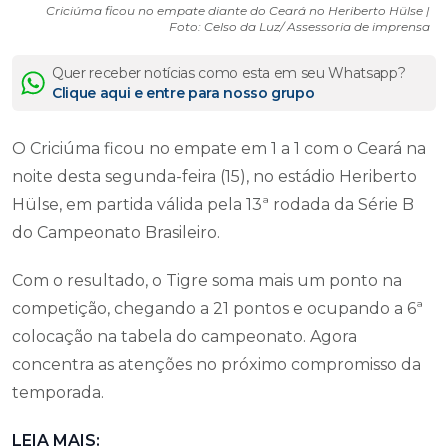
Criciúma ficou no empate diante do Ceará no Heriberto Hülse |
Foto: Celso da Luz/ Assessoria de imprensa
Quer receber notícias como esta em seu Whatsapp?
Clique aqui e entre para nosso grupo
O Criciúma ficou no empate em 1 a 1 com o Ceará na
noite desta segunda-feira (15), no estádio Heriberto
Hülse, em partida válida pela 13ª rodada da Série B
do Campeonato Brasileiro.
Com o resultado, o Tigre soma mais um ponto na
competição, chegando a 21 pontos e ocupando a 6ª
colocação na tabela do campeonato. Agora
concentra as atenções no próximo compromisso da
temporada.
LEIA MAIS: