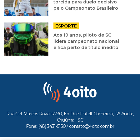
torcida para duelo decisivo
pelo Campeonato Brasileiro
ESPORTE
Aos 19 anos, piloto de SC
lidera campeonato nacional
e fica perto de título inédito
Rua Cel. Marcos Rovaris 230, Ed Due Fratelli Comercial, 12º Andar,
Criciúma - SC
Fone: (48) 3431-5150 /
contato@4oito.com.br