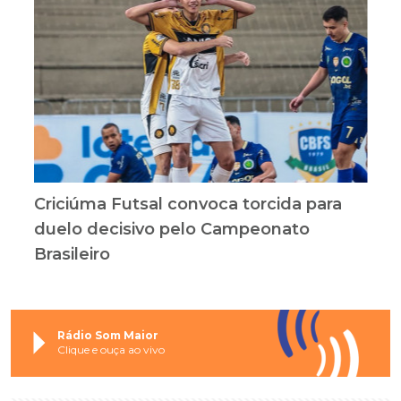
Criciúma Futsal convoca torcida para
duelo decisivo pelo Campeonato
Brasileiro
Rádio Som Maior
Clique e ouça ao vivo