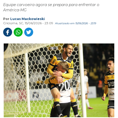
Equipe carvoeira agora se prepara para enfrentar o
América-MG
Por
Lucas Mackowieski
Criciúma, SC, 15/06/2026 - 23:09
Atualizado em 15/06/2026 - 23:19