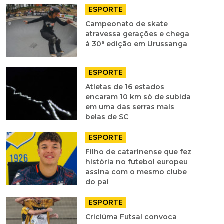
ESPORTE
Campeonato de skate
atravessa gerações e chega
à 30ª edição em Urussanga
ESPORTE
Atletas de 16 estados
encaram 10 km só de subida
em uma das serras mais
belas de SC
ESPORTE
Filho de catarinense que fez
história no futebol europeu
assina com o mesmo clube
do pai
ESPORTE
Criciúma Futsal convoca