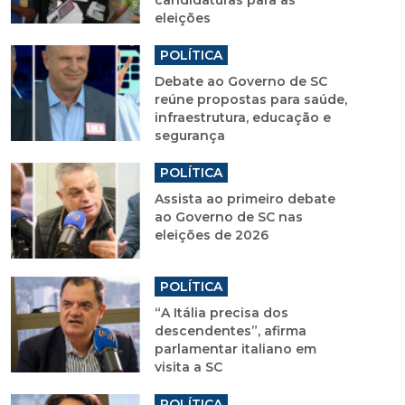
candidaturas para as
eleições
POLÍTICA
Debate ao Governo de SC
reúne propostas para saúde,
infraestrutura, educação e
segurança
POLÍTICA
Assista ao primeiro debate
ao Governo de SC nas
eleições de 2026
POLÍTICA
“A Itália precisa dos
descendentes”, afirma
parlamentar italiano em
visita a SC
POLÍTICA