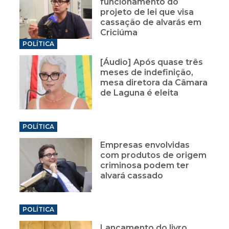
funcionamento do
projeto de lei que visa
cassação de alvarás em
Criciúma
POLÍTICA
[Áudio] Após quase três
meses de indefinição,
mesa diretora da Câmara
de Laguna é eleita
POLÍTICA
Empresas envolvidas
com produtos de origem
criminosa podem ter
alvará cassado
POLÍTICA
Lançamento do livro