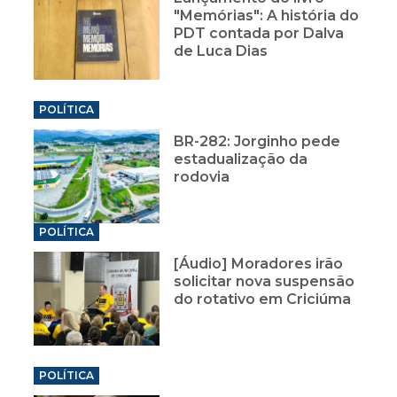
"Memórias": A história do
PDT contada por Dalva
de Luca Dias
POLÍTICA
BR-282: Jorginho pede
estadualização da
rodovia
POLÍTICA
[Áudio] Moradores irão
solicitar nova suspensão
do rotativo em Criciúma
POLÍTICA