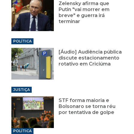
Zelensky afirma que
Putin "vai morrer em
breve" e guerra irá
terminar
POLÍTICA
[Áudio] Audiência pública
discute estacionamento
rotativo em Criciúma
JUSTIÇA
STF forma maioria e
Bolsonaro se torna réu
por tentativa de golpe
POLÍTICA