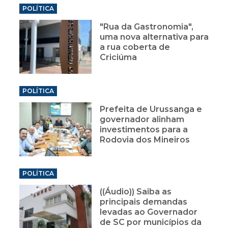
POLÍTICA
"Rua da Gastronomia",
uma nova alternativa para
a rua coberta de
Criciúma
POLÍTICA
Prefeita de Urussanga e
governador alinham
investimentos para a
Rodovia dos Mineiros
POLÍTICA
((Áudio)) Saiba as
principais demandas
levadas ao Governador
de SC por municípios da