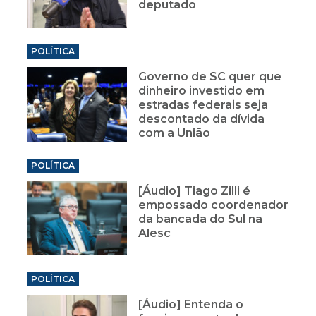
deputado
POLÍTICA
Governo de SC quer que
dinheiro investido em
estradas federais seja
descontado da dívida
com a União
POLÍTICA
[Áudio] Tiago Zilli é
empossado coordenador
da bancada do Sul na
Alesc
POLÍTICA
[Áudio] Entenda o