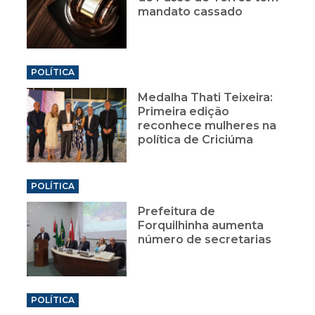
mandato cassado
POLÍTICA
Medalha Thati Teixeira:
Primeira edição
reconhece mulheres na
política de Criciúma
POLÍTICA
Prefeitura de
Forquilhinha aumenta
número de secretarias
POLÍTICA