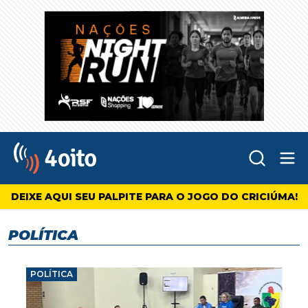
Abr
4oito
DEIXE AQUI SEU PALPITE PARA O JOGO DO CRICIÚMA!
POLÍTICA
POLÍTICA