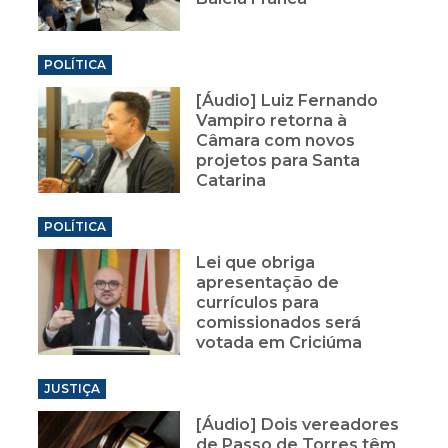
POLÍTICA
[Áudio] Luiz Fernando
Vampiro retorna à
Câmara com novos
projetos para Santa
Catarina
POLÍTICA
Lei que obriga
apresentação de
currículos para
comissionados será
votada em Criciúma
JUSTIÇA
[Áudio] Dois vereadores
de Passo de Torres têm