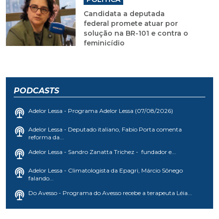
Candidata a deputada
federal promete atuar por
solução na BR-101 e contra o
feminicídio
PODCASTS
Adelor Lessa - Programa Adelor Lessa (07/08/2026)
Adelor Lessa - Deputado italiano, Fabio Porta comenta
reforma da...
Adelor Lessa - Sandro Zanatta Trichez - fundador e...
Adelor Lessa - Climatologista da Epagri, Márcio Sônego
falando...
Do Avesso - Programa do Avesso recebe a terapeuta Léia...