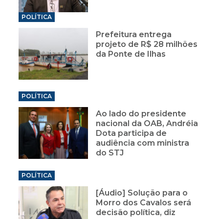
POLÍTICA
Prefeitura entrega
projeto de R$ 28 milhões
da Ponte de Ilhas
POLÍTICA
Ao lado do presidente
nacional da OAB, Andréia
Dota participa de
audiência com ministra
do STJ
POLÍTICA
[Áudio] Solução para o
Morro dos Cavalos será
decisão política, diz