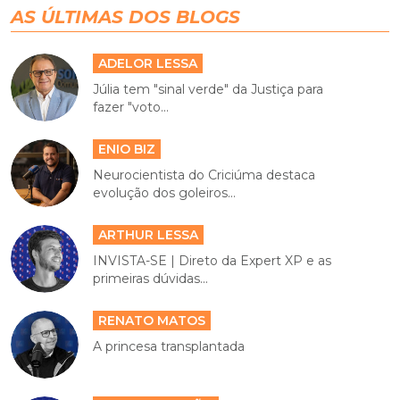
AS ÚLTIMAS DOS BLOGS
ADELOR LESSA
Júlia tem "sinal verde" da Justiça para
fazer "voto...
ENIO BIZ
Neurocientista do Criciúma destaca
evolução dos goleiros...
ARTHUR LESSA
INVISTA-SE | Direto da Expert XP e as
primeiras dúvidas...
RENATO MATOS
A princesa transplantada