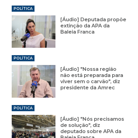
POLÍTICA
[Áudio] Deputada propõe
extinção da APA da
Baleia Franca
POLÍTICA
[Áudio] "Nossa região
não está preparada para
viver sem o carvão", diz
presidente da Amrec
POLÍTICA
[Áudio] "Nós precisamos
de solução", diz
deputado sobre APA da
Baleia Franca