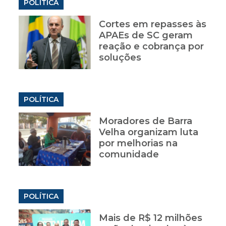
POLÍTICA
Cortes em repasses às
APAEs de SC geram
reação e cobrança por
soluções
POLÍTICA
Moradores de Barra
Velha organizam luta
por melhorias na
comunidade
POLÍTICA
Mais de R$ 12 milhões