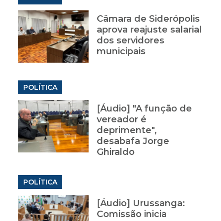
Câmara de Siderópolis
aprova reajuste salarial
dos servidores
municipais
POLÍTICA
[Áudio] "A função de
vereador é
deprimente",
desabafa Jorge
Ghiraldo
POLÍTICA
[Áudio] Urussanga:
Comissão inicia