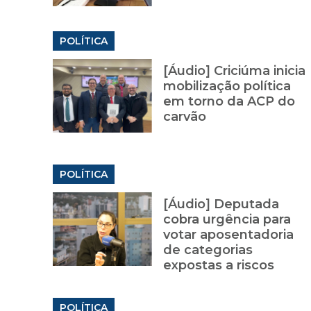
POLÍTICA
[Áudio] Criciúma inicia
mobilização política
em torno da ACP do
carvão
POLÍTICA
[Áudio] Deputada
cobra urgência para
votar aposentadoria
de categorias
expostas a riscos
POLÍTICA