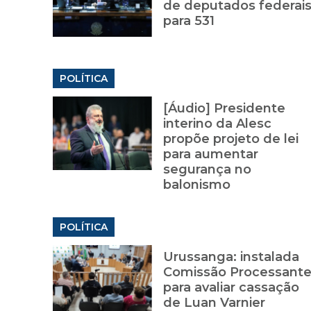
de deputados federai
para 531
POLÍTICA
[Áudio] Presidente
interino da Alesc
propõe projeto de lei
para aumentar
segurança no
balonismo
POLÍTICA
Urussanga: instalada
Comissão Processant
para avaliar cassação
de Luan Varnier