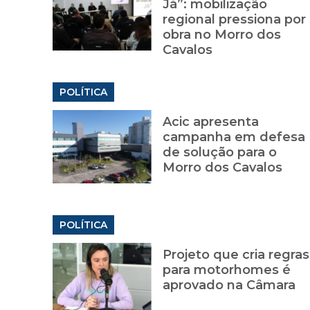
Já”: mobilização
regional pressiona por
obra no Morro dos
Cavalos
POLÍTICA
Acic apresenta
campanha em defesa
de solução para o
Morro dos Cavalos
POLÍTICA
Projeto que cria regras
para motorhomes é
aprovado na Câmara