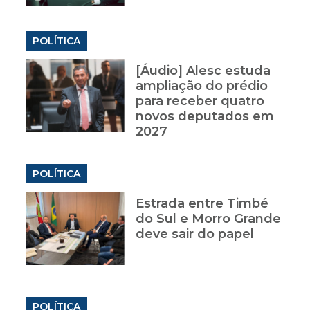
POLÍTICA
[Áudio] Alesc estuda
ampliação do prédio
para receber quatro
novos deputados em
2027
POLÍTICA
Estrada entre Timbé
do Sul e Morro Grande
deve sair do papel
POLÍTICA