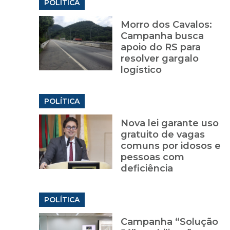
POLÍTICA
Morro dos Cavalos:
Campanha busca
apoio do RS para
resolver gargalo
logístico
POLÍTICA
Nova lei garante uso
gratuito de vagas
comuns por idosos e
pessoas com
deficiência
POLÍTICA
Campanha “Solução