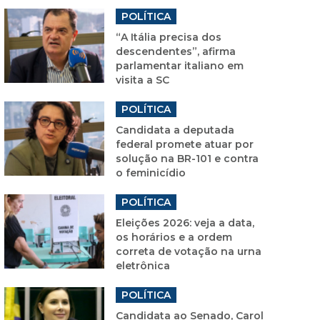
POLÍTICA
“A Itália precisa dos
descendentes”, afirma
parlamentar italiano em
visita a SC
POLÍTICA
Candidata a deputada
federal promete atuar por
solução na BR-101 e contra
o feminicídio
POLÍTICA
Eleições 2026: veja a data,
os horários e a ordem
correta de votação na urna
eletrônica
POLÍTICA
Candidata ao Senado, Carol