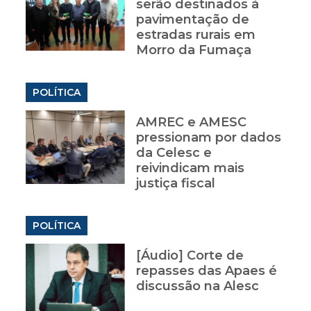
serão destinados à
pavimentação de
estradas rurais em
Morro da Fumaça
POLÍTICA
AMREC e AMESC
pressionam por dados
da Celesc e
reivindicam mais
justiça fiscal
POLÍTICA
[Áudio] Corte de
repasses das Apaes é
discussão na Alesc