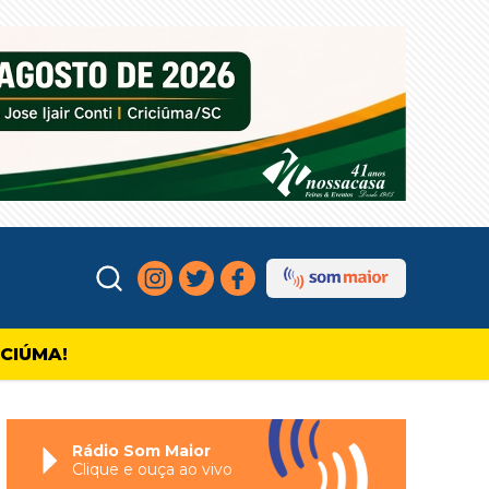
ICIÚMA!
Rádio Som Maior
Clique e ouça ao vivo