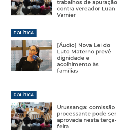
s
trabalhos de apuração
contra vereador Luan
Varnier
POLÍTICA
[Áudio] Nova Lei do
Luto Materno prevê
dignidade e
acolhimento às
famílias
POLÍTICA
Urussanga: comissão
e
processante pode ser
aprovada nesta terça-
feira