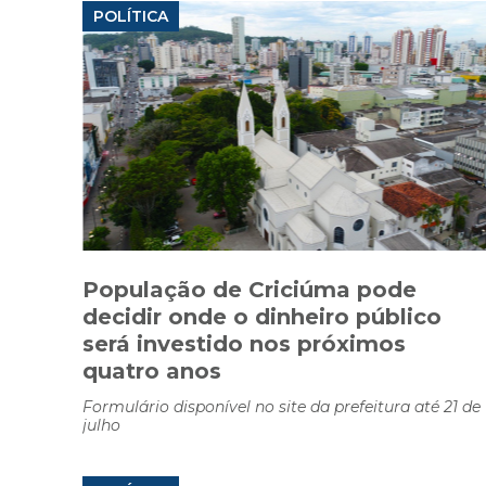
POLÍTICA
População de Criciúma pode
decidir onde o dinheiro público
será investido nos próximos
quatro anos
Formulário disponível no site da prefeitura até 21 de
julho