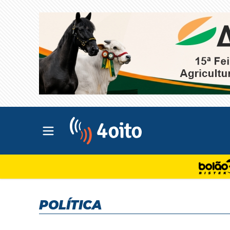
Abrir menu principal
4oito
POLÍTICA