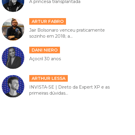
A princesa transplantada
ARTUR FABRO
Jair Bolsonaro venceu praticamente
sozinho em 2018; a...
DANI NIERO
Açocril 30 anos
ARTHUR LESSA
INVISTA-SE | Direto da Expert XP e as
primeiras dúvidas...