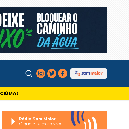
ICIÚMA!
Rádio Som Maior
Clique e ouça ao vivo