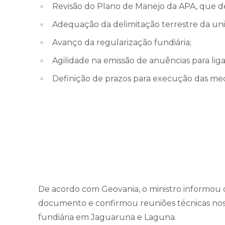
Revisão do Plano de Manejo da APA, que de
Adequação da delimitação terrestre da un
Avanço da regularização fundiária;
Agilidade na emissão de anuências para lig
Definição de prazos para execução das med
De acordo com Geovania, o ministro informou q
documento e confirmou reuniões técnicas no
fundiária em Jaguaruna e Laguna.