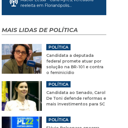
reeleita em Florianópolis...
MAIS LIDAS DE POLÍTICA
POLÍTICA
Candidata a deputada
federal promete atuar por
solução na BR-101 e contra
o feminicídio
POLÍTICA
Candidata ao Senado, Carol
De Toni defende reformas e
mais investimentos para SC
POLÍTICA
Flávio Bolsonaro encerra