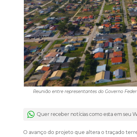
Reunião entre representantes do Governo Federa
Quer receber notícias como esta em seu
O avanço do projeto que altera o traçado terr