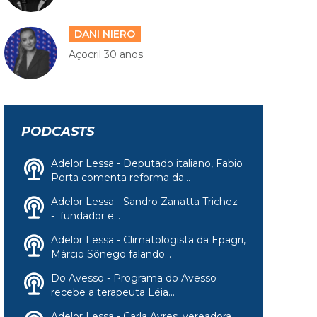
DANI NIERO
Açocril 30 anos
PODCASTS
Adelor Lessa - Deputado italiano, Fabio
Porta comenta reforma da...
Adelor Lessa - Sandro Zanatta Trichez
- fundador e...
Adelor Lessa - Climatologista da Epagri,
Márcio Sônego falando...
Do Avesso - Programa do Avesso
recebe a terapeuta Léia...
Adelor Lessa - Carla Ayres, vereadora