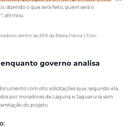
to, dizendo o que será feito, quem será o
", afirmou.
radores dentro da APA da Baleia Franca | Foto:
 enquanto governo analisa
ocumento com oito solicitações que, segundo ela,
ados por moradores de Laguna e Jaguaruna sem
ramitação do projeto.
o: