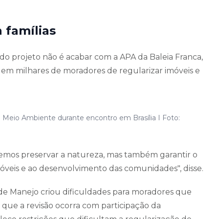
 famílias
 do projeto não é acabar com a APA da Baleia Franca,
dem milhares de moradores de regularizar imóveis e
 Meio Ambiente durante encontro em Brasília I Foto:
emos preservar a natureza, mas também garantir o
 imóveis e ao desenvolvimento das comunidades", disse.
e Manejo criou dificuldades para moradores que
que a revisão ocorra com participação da