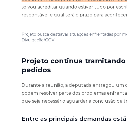
só vou acreditar quando estiver tudo por escri
responsável e qual será o prazo para acontecer
Projeto busca destravar situações enfrentadas por mo
Divulgação/GOV
Projeto continua tramitando
pedidos
Durante a reunião, a deputada entregou um d
podem resolver parte dos problemas enfrent
que seja necessário aguardar a conclusão da t
Entre as principais demandas estã