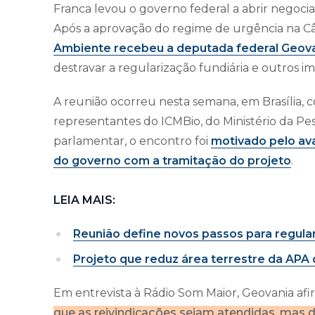
Franca levou o governo federal a abrir negoci
Após a aprovação do regime de urgência na C
Ambiente recebeu a deputada federal Geovani
destravar a regularização fundiária e outros 
A reunião ocorreu nesta semana, em Brasília, 
representantes do ICMBio, do Ministério da Pe
parlamentar, o encontro foi
motivado pelo av
do governo com a tramitação do projeto
.
LEIA MAIS:
Reunião define novos passos para regular
Projeto que reduz área terrestre da APA
Em entrevista à Rádio Som Maior, Geovania a
que as reivindicações sejam atendidas, mas