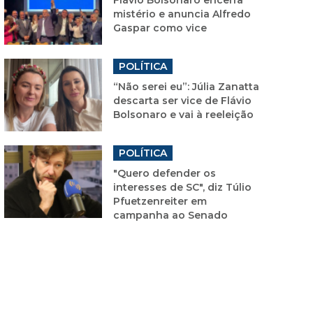
mistério e anuncia Alfredo
Gaspar como vice
POLÍTICA
“Não serei eu”: Júlia Zanatta
descarta ser vice de Flávio
Bolsonaro e vai à reeleição
POLÍTICA
"Quero defender os
interesses de SC", diz Túlio
Pfuetzenreiter em
campanha ao Senado