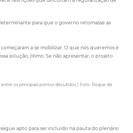
ce restrições que dificultam a regularização de
 determinante para que o governo retomasse as
s começaram a se mobilizar. O que nós queremos é
sa solução, ótimo. Se não apresentar, o projeto
ntre os principais pontos discutidos | Foto: Roque de
 segue apto para ser incluído na pauta do plenário