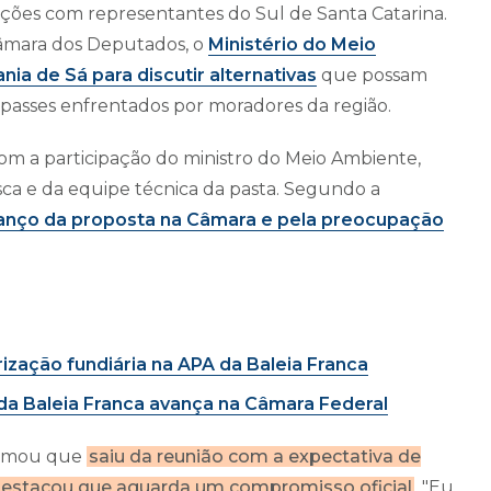
ações com representantes do Sul de Santa Catarina.
âmara dos Deputados, o
Ministério do Meio
a de Sá para discutir alternativas
que possam
impasses enfrentados por moradores da região.
com a participação do ministro do Meio Ambiente,
sca e da equipe técnica da pasta. Segundo a
anço da proposta na Câmara e pela preocupação
ização fundiária na APA da Baleia Franca
 da Baleia Franca avança na Câmara Federal
firmou que
saiu da reunião com a expectativa de
 destacou que aguarda um compromisso oficial
. "Eu