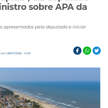
nistro sobre APA da
 apresentados pela deputada e iniciar
 em 08/07/2026 - 14:29