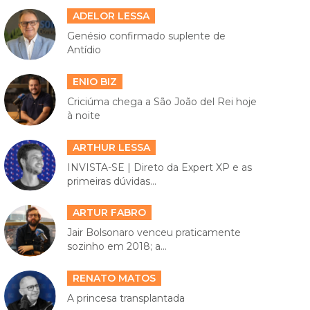
ADELOR LESSA
Genésio confirmado suplente de
Antídio
ENIO BIZ
Criciúma chega a São João del Rei hoje
à noite
ARTHUR LESSA
INVISTA-SE | Direto da Expert XP e as
primeiras dúvidas...
ARTUR FABRO
Jair Bolsonaro venceu praticamente
sozinho em 2018; a...
RENATO MATOS
A princesa transplantada