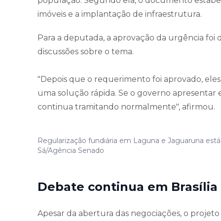
população. Segundo ela, o documento estabele
imóveis e a implantação de infraestrutura.
Para a deputada, a aprovação da urgência foi
discussões sobre o tema.
"Depois que o requerimento foi aprovado, ele
uma solução rápida. Se o governo apresentar es
continua tramitando normalmente", afirmou.
Regularização fundiária em Laguna e Jaguaruna está e
Sá/Agência Senado
Debate continua em Brasília
Apesar da abertura das negociações, o projeto