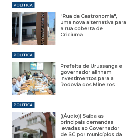
POLÍTICA
"Rua da Gastronomia",
uma nova alternativa para
a rua coberta de
Criciúma
POLÍTICA
Prefeita de Urussanga e
governador alinham
investimentos para a
Rodovia dos Mineiros
POLÍTICA
((Áudio)) Saiba as
principais demandas
levadas ao Governador
de SC por municípios da