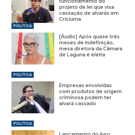
funcionamento do
projeto de lei que visa
cassação de alvarás em
Criciúma
POLÍTICA
[Áudio] Após quase três
meses de indefinição,
mesa diretora da Câmara
de Laguna é eleita
POLÍTICA
Empresas envolvidas
com produtos de origem
criminosa podem ter
alvará cassado
POLÍTICA
Lançamento do livro