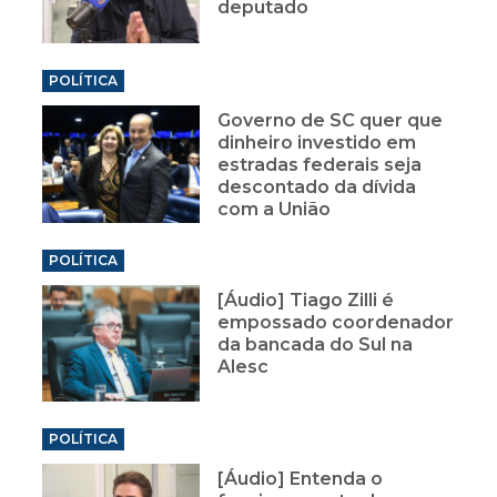
deputado
POLÍTICA
Governo de SC quer que
dinheiro investido em
estradas federais seja
descontado da dívida
com a União
POLÍTICA
[Áudio] Tiago Zilli é
empossado coordenador
da bancada do Sul na
Alesc
POLÍTICA
[Áudio] Entenda o