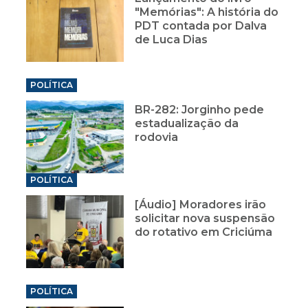
"Memórias": A história do
PDT contada por Dalva
de Luca Dias
POLÍTICA
BR-282: Jorginho pede
estadualização da
rodovia
POLÍTICA
[Áudio] Moradores irão
solicitar nova suspensão
do rotativo em Criciúma
POLÍTICA