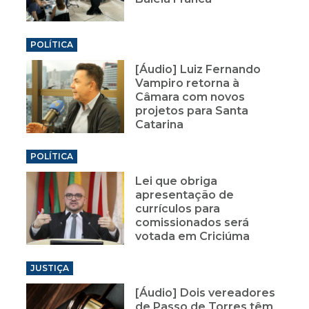
POLÍTICA
[Áudio] Luiz Fernando
Vampiro retorna à
Câmara com novos
projetos para Santa
Catarina
POLÍTICA
Lei que obriga
apresentação de
currículos para
comissionados será
votada em Criciúma
JUSTIÇA
[Áudio] Dois vereadores
de Passo de Torres têm