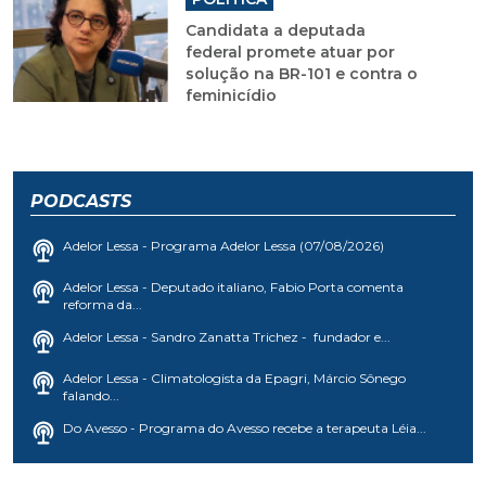
Candidata a deputada
federal promete atuar por
solução na BR-101 e contra o
feminicídio
PODCASTS
Adelor Lessa - Programa Adelor Lessa (07/08/2026)
Adelor Lessa - Deputado italiano, Fabio Porta comenta
reforma da...
Adelor Lessa - Sandro Zanatta Trichez - fundador e...
Adelor Lessa - Climatologista da Epagri, Márcio Sônego
falando...
Do Avesso - Programa do Avesso recebe a terapeuta Léia...