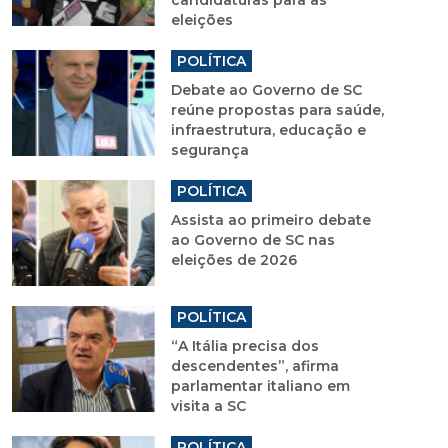
candidaturas para as
eleições
POLÍTICA
Debate ao Governo de SC
reúne propostas para saúde,
infraestrutura, educação e
segurança
POLÍTICA
Assista ao primeiro debate
ao Governo de SC nas
eleições de 2026
POLÍTICA
“A Itália precisa dos
descendentes”, afirma
parlamentar italiano em
visita a SC
POLÍTICA