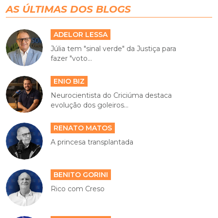
AS ÚLTIMAS DOS BLOGS
ADELOR LESSA
Júlia tem "sinal verde" da Justiça para
fazer "voto...
ENIO BIZ
Neurocientista do Criciúma destaca
evolução dos goleiros...
RENATO MATOS
A princesa transplantada
BENITO GORINI
Rico com Creso