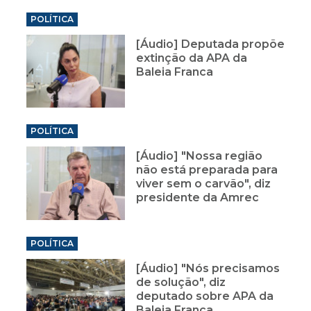
POLÍTICA
[Áudio] Deputada propõe
extinção da APA da
Baleia Franca
POLÍTICA
[Áudio] "Nossa região
não está preparada para
viver sem o carvão", diz
presidente da Amrec
POLÍTICA
[Áudio] "Nós precisamos
de solução", diz
deputado sobre APA da
Baleia Franca