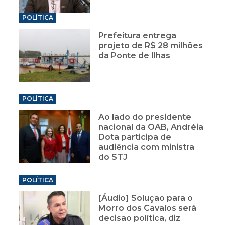
POLÍTICA
Prefeitura entrega
projeto de R$ 28 milhões
da Ponte de Ilhas
POLÍTICA
Ao lado do presidente
nacional da OAB, Andréia
Dota participa de
audiência com ministra
do STJ
POLÍTICA
[Áudio] Solução para o
Morro dos Cavalos será
decisão política, diz