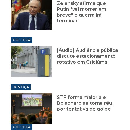
Zelensky afirma que
Putin "vai morrer em
breve" e guerra irá
terminar
POLÍTICA
[Áudio] Audiência pública
discute estacionamento
rotativo em Criciúma
JUSTIÇA
STF forma maioria e
Bolsonaro se torna réu
por tentativa de golpe
POLÍTICA