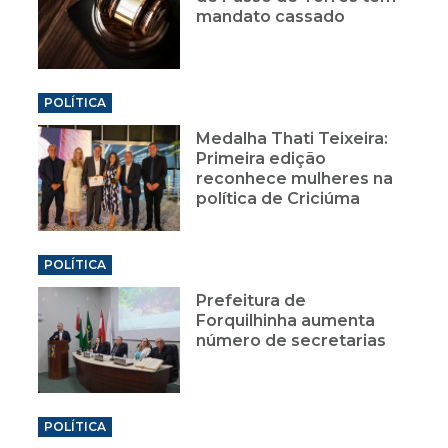
mandato cassado
POLÍTICA
Medalha Thati Teixeira:
Primeira edição
reconhece mulheres na
política de Criciúma
POLÍTICA
Prefeitura de
Forquilhinha aumenta
número de secretarias
POLÍTICA