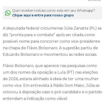
Quer receber notícias como esta em seu Whatsapp?
Clique aqui e entre para nosso grupo
A deputada federal criciumense Júlia Zanatta (PL) se
diz “pronta para o combate” após ser citada como
possível nome para concorrer como vice-presidente
na chapa de Flávio Bolsonaro. A sugestão partiu de
Eduardo Bolsonaro e movimentou as redes sociais.
Flávio Bolsonaro, que aparece nas pesquisas como
um dos nomes da oposição a Lula (PT) nas eleições
de 2026, estaria alinhado à ideia de ter uma mulher
como vice. Em entrevista à Rádio Som Maior, Júlia se
colocou à disposição caso o pré-candidato e o partido
entendam a indicação como viável.