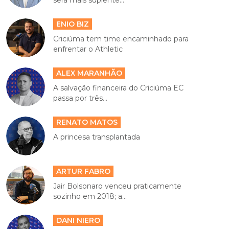
será mais suplente...
ENIO BIZ
Criciúma tem time encaminhado para
enfrentar o Athletic
ALEX MARANHÃO
A salvação financeira do Criciúma EC
passa por três...
RENATO MATOS
A princesa transplantada
ARTUR FABRO
Jair Bolsonaro venceu praticamente
sozinho em 2018; a...
DANI NIERO