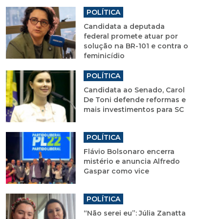
POLÍTICA
Candidata a deputada
federal promete atuar por
solução na BR-101 e contra o
feminicídio
POLÍTICA
Candidata ao Senado, Carol
De Toni defende reformas e
mais investimentos para SC
POLÍTICA
Flávio Bolsonaro encerra
mistério e anuncia Alfredo
Gaspar como vice
POLÍTICA
“Não serei eu”: Júlia Zanatta