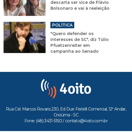
descarta ser vice de Flávio
Bolsonaro e vai à reeleição
POLÍTICA
"Quero defender os
interesses de SC", diz Túlio
Pfuetzenreiter em
campanha ao Senado
Rua Cel. Marcos Rovaris 230, Ed Due Fratelli Comercial, 12º Andar,
Criciúma - SC
Fone: (48) 3431-5150 /
contato@4oito.com.br