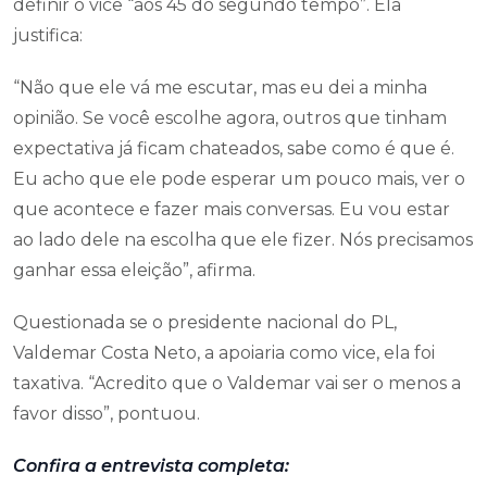
definir o vice “aos 45 do segundo tempo”. Ela
justifica:
“Não que ele vá me escutar, mas eu dei a minha
opinião. Se você escolhe agora, outros que tinham
expectativa já ficam chateados, sabe como é que é.
Eu acho que ele pode esperar um pouco mais, ver o
que acontece e fazer mais conversas. Eu vou estar
ao lado dele na escolha que ele fizer. Nós precisamos
ganhar essa eleição”, afirma.
Questionada se o presidente nacional do PL,
Valdemar Costa Neto, a apoiaria como vice, ela foi
taxativa. “Acredito que o Valdemar vai ser o menos a
favor disso”, pontuou.
Confira a entrevista completa: