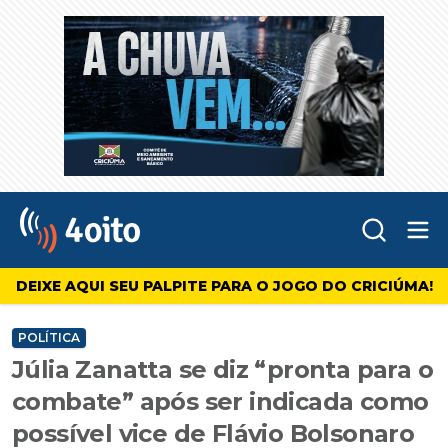
Abr
4oito
DEIXE AQUI SEU PALPITE PARA O JOGO DO CRICIÚMA!
POLÍTICA
Júlia Zanatta se diz “pronta para o
combate” após ser indicada como
possível vice de Flávio Bolsonaro