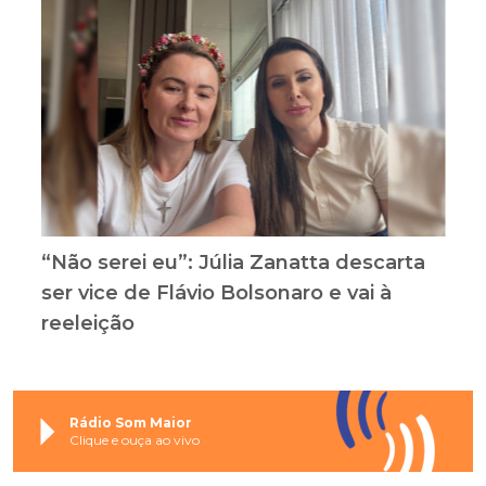
“Não serei eu”: Júlia Zanatta descarta
ser vice de Flávio Bolsonaro e vai à
reeleição
Rádio Som Maior
Clique e ouça ao vivo