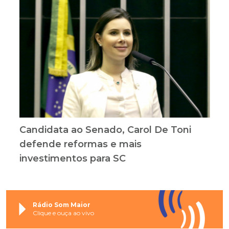
Candidata ao Senado, Carol De Toni
defende reformas e mais
investimentos para SC
Rádio Som Maior
Clique e ouça ao vivo