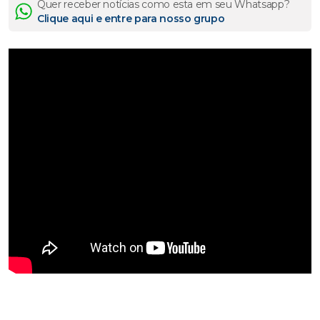
Quer receber notícias como esta em seu Whatsapp?
Clique aqui e entre para nosso grupo