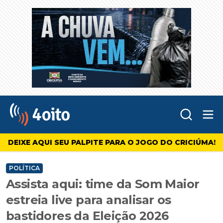
Abr
4oito
DEIXE AQUI SEU PALPITE PARA O JOGO DO CRICIÚMA!
POLÍTICA
Assista aqui: time da Som Maior
estreia live para analisar os
bastidores da Eleição 2026