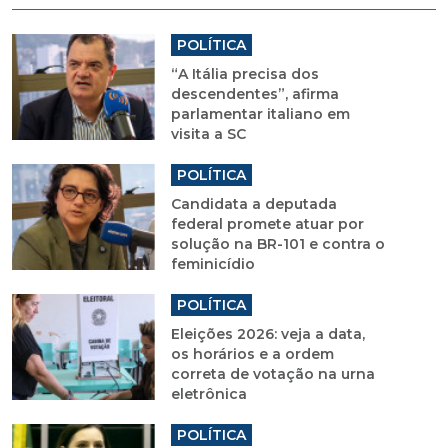
POLÍTICA
“A Itália precisa dos
descendentes”, afirma
parlamentar italiano em
visita a SC
POLÍTICA
Candidata a deputada
federal promete atuar por
solução na BR-101 e contra o
feminicídio
POLÍTICA
Eleições 2026: veja a data,
os horários e a ordem
correta de votação na urna
eletrônica
POLÍTICA