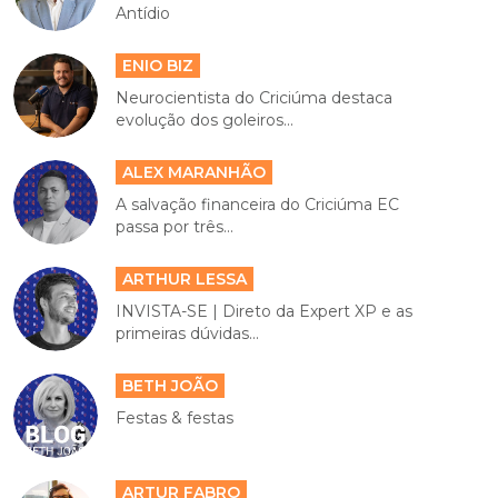
Antídio
ENIO BIZ
Neurocientista do Criciúma destaca
evolução dos goleiros...
ALEX MARANHÃO
A salvação financeira do Criciúma EC
passa por três...
ARTHUR LESSA
INVISTA-SE | Direto da Expert XP e as
primeiras dúvidas...
BETH JOÃO
Festas & festas
ARTUR FABRO