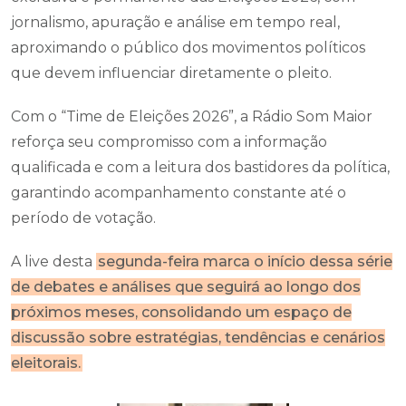
jornalismo, apuração e análise em tempo real,
aproximando o público dos movimentos políticos
que devem influenciar diretamente o pleito.
Com o “Time de Eleições 2026”, a Rádio Som Maior
reforça seu compromisso com a informação
qualificada e com a leitura dos bastidores da política,
garantindo acompanhamento constante até o
período de votação.
A live desta
segunda-feira marca o início dessa série
de debates e análises que seguirá ao longo dos
próximos meses, consolidando um espaço de
discussão sobre estratégias, tendências e cenários
eleitorais.