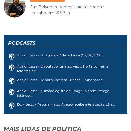
Jair Bolsonaro venceu praticamente
sozinho em 2018; a...
PODCASTS
Adelor Lessa - Programa Adelor Lessa (07/08/2026)
Adelor Lessa - Deputado italiano, Fabio Porta comenta
reforma da...
Adelor Lessa - Sandro Zanatta Trichez - fundador e...
Adelor Lessa - Climatologista da Epagri, Márcio Sônego
falando...
Do Avesso - Programa do Avesso recebe a terapeuta Léia...
MAIS LIDAS DE POLÍTICA