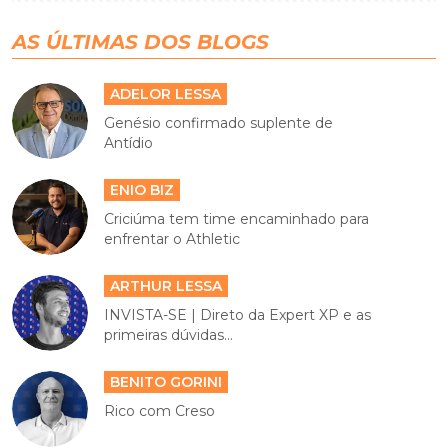
AS ÚLTIMAS DOS BLOGS
ADELOR LESSA
Genésio confirmado suplente de
Antídio
ENIO BIZ
Criciúma tem time encaminhado para
enfrentar o Athletic
ARTHUR LESSA
INVISTA-SE | Direto da Expert XP e as
primeiras dúvidas...
BENITO GORINI
Rico com Creso