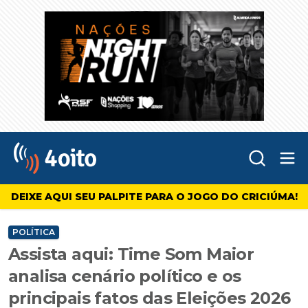
Abr
4oito
DEIXE AQUI SEU PALPITE PARA O JOGO DO CRICIÚMA!
POLÍTICA
Assista aqui: Time Som Maior
analisa cenário político e os
principais fatos das Eleições 2026