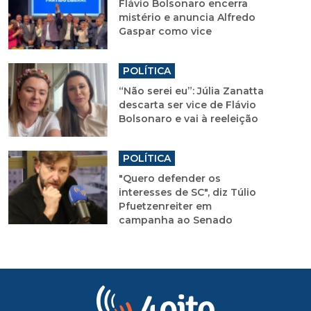
Flávio Bolsonaro encerra
mistério e anuncia Alfredo
Gaspar como vice
POLÍTICA
“Não serei eu”: Júlia Zanatta
descarta ser vice de Flávio
Bolsonaro e vai à reeleição
POLÍTICA
"Quero defender os
interesses de SC", diz Túlio
Pfuetzenreiter em
campanha ao Senado