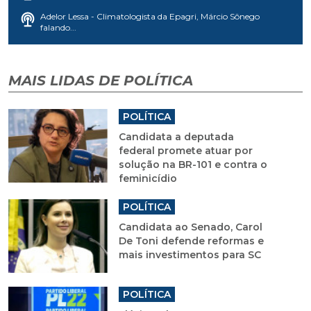
Adelor Lessa - Climatologista da Epagri, Márcio Sônego
falando...
MAIS LIDAS DE POLÍTICA
POLÍTICA
Candidata a deputada
federal promete atuar por
solução na BR-101 e contra o
feminicídio
POLÍTICA
Candidata ao Senado, Carol
De Toni defende reformas e
mais investimentos para SC
POLÍTICA