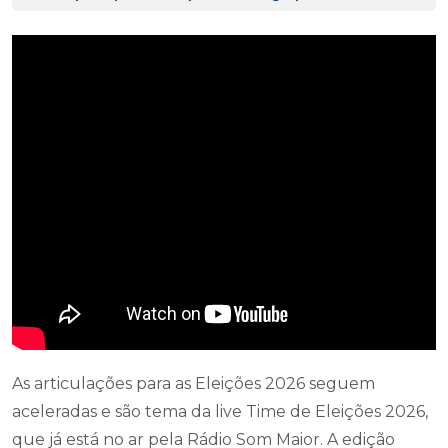
As articulações para as Eleições 2026 seguem
aceleradas e são tema da live Time de Eleições 2026,
que já está no ar pela Rádio Som Maior. A edição