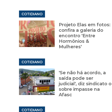
COTIDIANO
Projeto Elas em fotos:
confira a galeria do
encontro 'Entre
Hormônios &
Mulheres'
COTIDIANO
'Se não há acordo, a
saída pode ser
judicial', diz sindicato o
sobre impasse na
Afasc
COTIDIANO