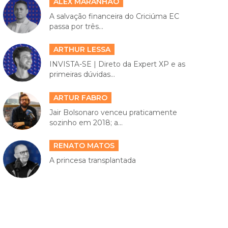
ALEX MARANHÃO
A salvação financeira do Criciúma EC
passa por três...
ARTHUR LESSA
INVISTA-SE | Direto da Expert XP e as
primeiras dúvidas...
ARTUR FABRO
Jair Bolsonaro venceu praticamente
sozinho em 2018; a...
RENATO MATOS
A princesa transplantada