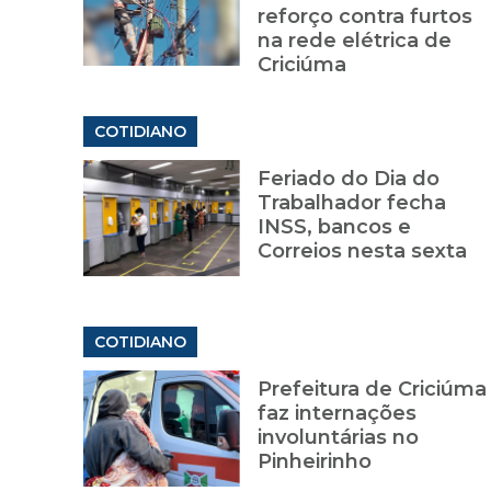
reforço contra furtos
na rede elétrica de
Criciúma
COTIDIANO
Feriado do Dia do
Trabalhador fecha
INSS, bancos e
Correios nesta sexta
COTIDIANO
Prefeitura de Criciúma
faz internações
involuntárias no
Pinheirinho