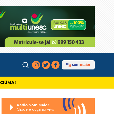
ICIÚMA!
Rádio Som Maior
Clique e ouça ao vivo