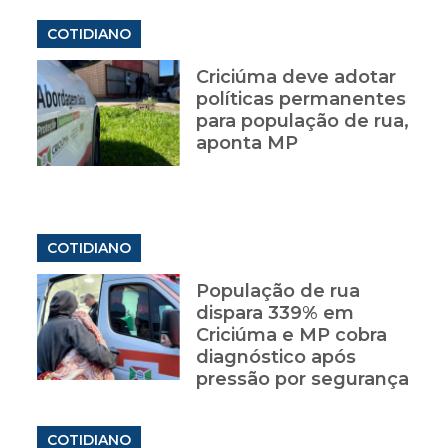
COTIDIANO
Criciúma deve adotar
políticas permanentes
para população de rua,
aponta MP
COTIDIANO
População de rua
dispara 339% em
Criciúma e MP cobra
diagnóstico após
pressão por segurança
COTIDIANO