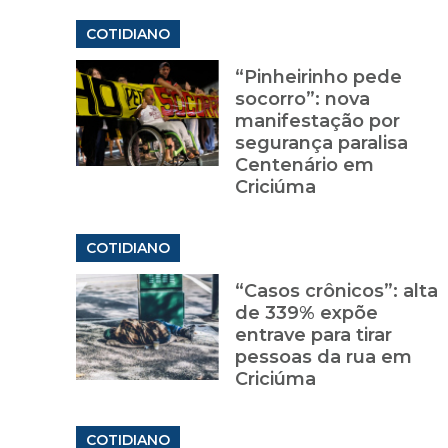
COTIDIANO
“Pinheirinho pede
socorro”: nova
manifestação por
segurança paralisa
Centenário em
Criciúma
COTIDIANO
“Casos crônicos”: alta
de 339% expõe
entrave para tirar
pessoas da rua em
Criciúma
COTIDIANO