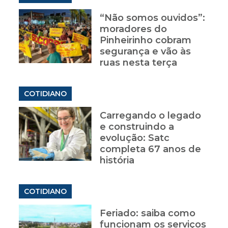
“Não somos ouvidos”:
moradores do
Pinheirinho cobram
segurança e vão às
ruas nesta terça
COTIDIANO
Carregando o legado
e construindo a
evolução: Satc
completa 67 anos de
história
COTIDIANO
Feriado: saiba como
funcionam os serviços