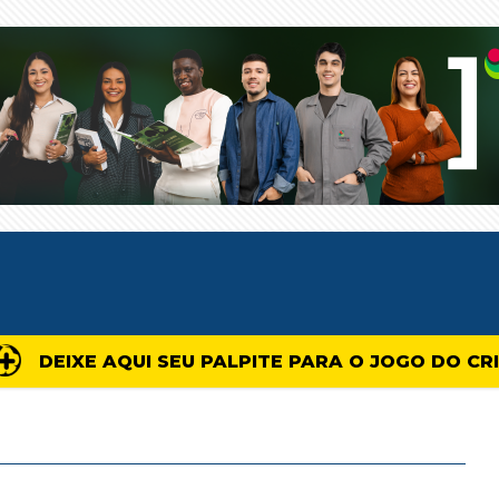
DEIXE AQUI SEU PALPITE PARA O JOGO DO CR