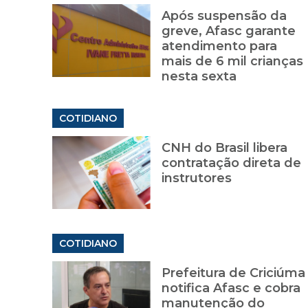
Após suspensão da
greve, Afasc garante
atendimento para
mais de 6 mil crianças
nesta sexta
COTIDIANO
CNH do Brasil libera
contratação direta de
instrutores
COTIDIANO
Prefeitura de Criciúma
notifica Afasc e cobra
manutenção do