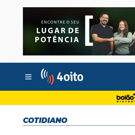
Abrir menu principal
4oito
COTIDIANO