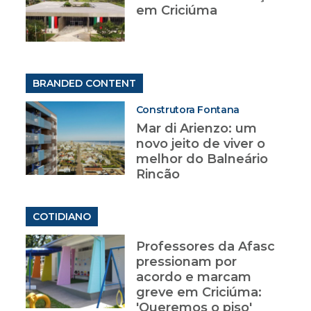
em Criciúma
BRANDED CONTENT
Construtora Fontana
Mar di Arienzo: um
novo jeito de viver o
melhor do Balneário
Rincão
COTIDIANO
Professores da Afasc
pressionam por
acordo e marcam
greve em Criciúma:
'Queremos o piso'