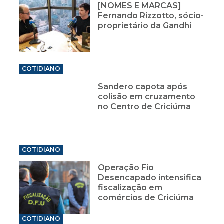
[NOMES E MARCAS]
Fernando Rizzotto, sócio-
proprietário da Gandhi
COTIDIANO
Sandero capota após
colisão em cruzamento
no Centro de Criciúma
COTIDIANO
Operação Fio
Desencapado intensifica
fiscalização em
comércios de Criciúma
COTIDIANO