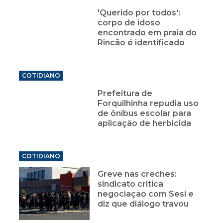
'Querido por todos':
corpo de idoso
encontrado em praia do
Rincão é identificado
COTIDIANO
Prefeitura de
Forquilhinha repudia uso
de ônibus escolar para
aplicação de herbicida
COTIDIANO
Greve nas creches:
sindicato critica
negociação com Sesi e
diz que diálogo travou