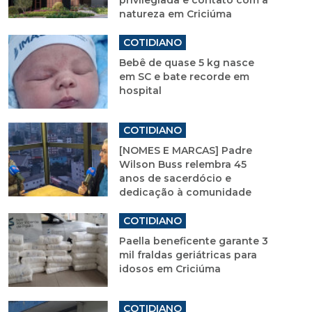
privilegiada e contato com a
natureza em Criciúma
COTIDIANO
Bebê de quase 5 kg nasce
em SC e bate recorde em
hospital
COTIDIANO
[NOMES E MARCAS] Padre
Wilson Buss relembra 45
anos de sacerdócio e
dedicação à comunidade
COTIDIANO
Paella beneficente garante 3
mil fraldas geriátricas para
idosos em Criciúma
COTIDIANO