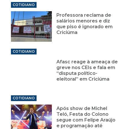
COTIDIANO
Professora reclama de
salários menores e diz
que piso é ignorado em
Criciúma
COTIDIANO
Afasc reage à ameaça de
greve nos CEIs e fala em
“disputa político-
eleitoral” em Criciúma
COTIDIANO
Após show de Michel
Teló, Festa do Colono
segue com Felipe Araújo
e programação até