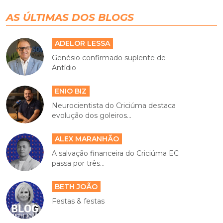
AS ÚLTIMAS DOS BLOGS
ADELOR LESSA
Genésio confirmado suplente de
Antídio
ENIO BIZ
Neurocientista do Criciúma destaca
evolução dos goleiros...
ALEX MARANHÃO
A salvação financeira do Criciúma EC
passa por três...
BETH JOÃO
Festas & festas