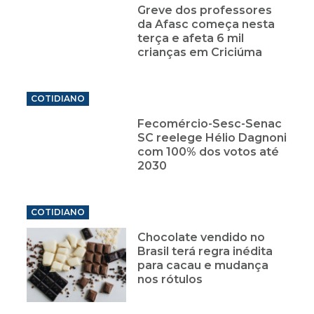
Greve dos professores
da Afasc começa nesta
terça e afeta 6 mil
crianças em Criciúma
COTIDIANO
Fecomércio-Sesc-Senac
SC reelege Hélio Dagnoni
com 100% dos votos até
2030
COTIDIANO
Chocolate vendido no
Brasil terá regra inédita
para cacau e mudança
nos rótulos