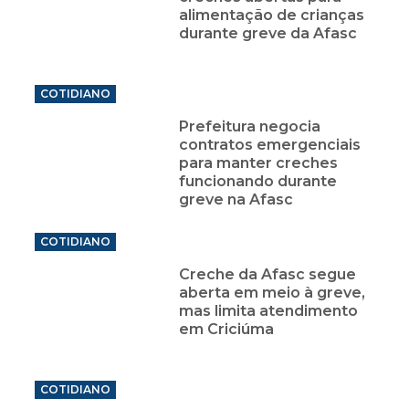
alimentação de crianças
durante greve da Afasc
COTIDIANO
Prefeitura negocia
contratos emergenciais
para manter creches
funcionando durante
greve na Afasc
COTIDIANO
Creche da Afasc segue
aberta em meio à greve,
mas limita atendimento
em Criciúma
COTIDIANO