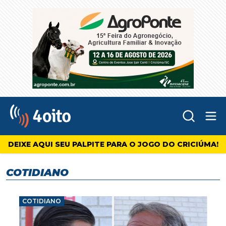
Abr
4oito
DEIXE AQUI SEU PALPITE PARA O JOGO DO CRICIÚMA!
COTIDIANO
COTIDIANO