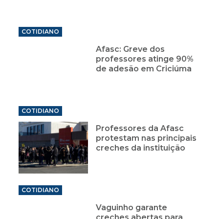
COTIDIANO
Afasc: Greve dos
professores atinge 90%
de adesão em Criciúma
COTIDIANO
Professores da Afasc
protestam nas principais
creches da instituição
COTIDIANO
Vaguinho garante
creches abertas para