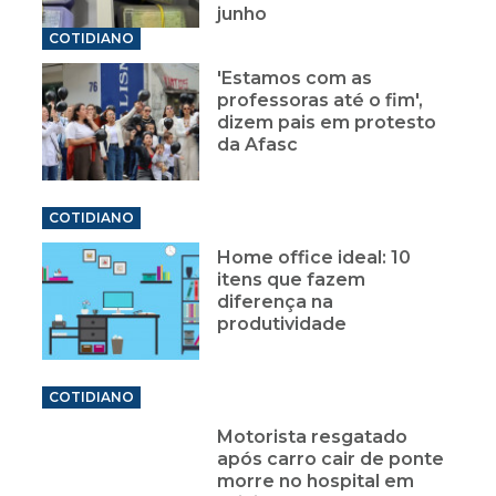
junho
COTIDIANO
'Estamos com as
professoras até o fim',
dizem pais em protesto
da Afasc
COTIDIANO
Home office ideal: 10
itens que fazem
diferença na
produtividade
COTIDIANO
Motorista resgatado
após carro cair de ponte
morre no hospital em