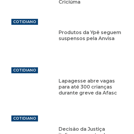
Criciúma
COTIDIANO
Produtos da Ypê seguem
suspensos pela Anvisa
COTIDIANO
Lapagesse abre vagas
para até 300 crianças
durante greve da Afasc
COTIDIANO
Decisão da Justiça