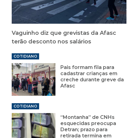
Vaguinho diz que grevistas da Afasc
terão desconto nos salários
COTIDIANO
Pais formam fila para
cadastrar crianças em
creche durante greve da
Afasc
COTIDIANO
“Montanha” de CNHs
esquecidas preocupa
Detran; prazo para
retirada termina em