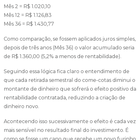
Mês 2 = R$ 1.020,10
Mês 12 = R$ 1.126,83
Mês 36 = R$ 1.430,77
Como comparação, se fossem aplicados juros simples,
depois de três anos (Mês 36) o valor acumulado seria
de R$ 1.360,00 (5,2% a menos de rentabilidade).
Seguindo essa lógica fica claro o entendimento de
que cada retirada semestral do come-cotas diminui o
montante de dinheiro que sofrerá o efeito positivo da
rentabilidade contratada, reduzindo a criação de
dinheiro novo.
Acontecendo isso sucessivamente o efeito é cada vez
mais sensível no resultado final do investimento. É
como se fosse um cano que recebe um novo furinho