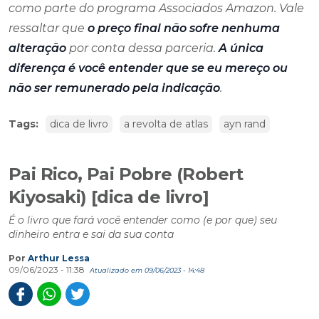
como parte do programa Associados Amazon. Vale
ressaltar que
o preço final não sofre nenhuma
alteração
por conta dessa parceria.
A única
diferença é você entender que se eu mereço ou
não ser remunerado pela indicação
.
Tags:
dica de livro
a revolta de atlas
ayn rand
Pai Rico, Pai Pobre (Robert
Kiyosaki) [dica de livro]
É o livro que fará você entender como (e por que) seu
dinheiro entra e sai da sua conta
Por
Arthur Lessa
09/06/2023 - 11:38
Atualizado em 09/06/2023 - 14:48