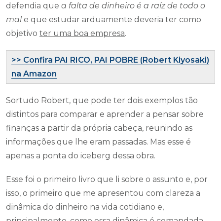
defendia que
a falta de dinheiro é a raíz de todo o
mal
e que estudar arduamente deveria ter como
objetivo
ter uma boa empresa
.
>> Confira PAI RICO, PAI POBRE (Robert Kiyosaki)
na Amazon
Sortudo Robert, que pode ter dois exemplos tão
distintos para comparar e aprender a pensar sobre
finanças a partir da própria cabeça, reunindo as
informações que lhe eram passadas. Mas esse é
apenas a ponta do iceberg dessa obra.
Esse foi o primeiro livro que li sobre o assunto e, por
isso, o primeiro que me apresentou com clareza a
dinâmica do dinheiro na vida cotidiano e,
principalmente, como essa dinâmica é comandada