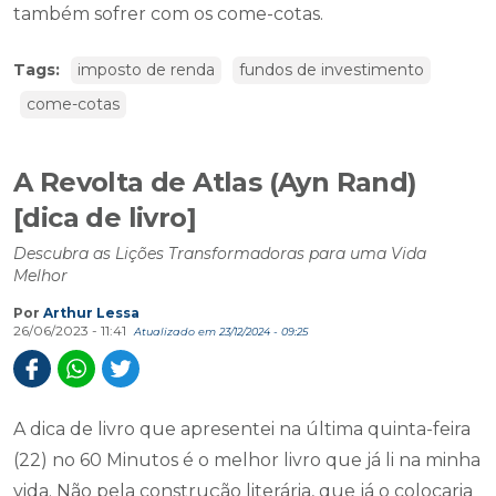
também sofrer com os come-cotas.
Tags:
imposto de renda
fundos de investimento
come-cotas
A Revolta de Atlas (Ayn Rand)
[dica de livro]
Descubra as Lições Transformadoras para uma Vida
Melhor
Por
Arthur Lessa
26/06/2023 - 11:41
Atualizado em 23/12/2024 - 09:25
A dica de livro que apresentei na última quinta-feira
(22) no 60 Minutos é o melhor livro que já li na minha
vida. Não pela construção literária, que já o colocaria