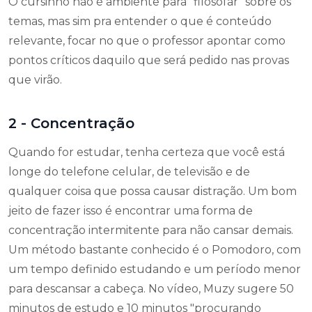
O cursinho não é ambiente para "filosofar" sobre os
temas, mas sim pra entender o que é conteúdo
relevante, focar no que o professor apontar como
pontos críticos daquilo que será pedido nas provas
que virão.
2 - Concentração
Quando for estudar, tenha certeza que você está
longe do telefone celular, de televisão e de
qualquer coisa que possa causar distração. Um bom
jeito de fazer isso é encontrar uma forma de
concentração intermitente para não cansar demais.
Um método bastante conhecido é o Pomodoro, com
um tempo definido estudando e um período menor
para descansar a cabeça. No vídeo, Muzy sugere 50
minutos de estudo e 10 minutos "procurando