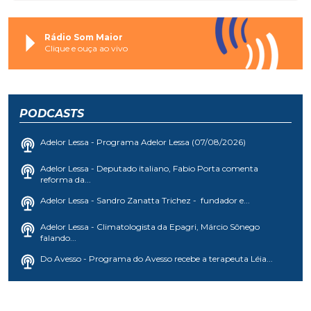
Rádio Som Maior
Clique e ouça ao vivo
PODCASTS
Adelor Lessa - Programa Adelor Lessa (07/08/2026)
Adelor Lessa - Deputado italiano, Fabio Porta comenta
reforma da...
Adelor Lessa - Sandro Zanatta Trichez - fundador e...
Adelor Lessa - Climatologista da Epagri, Márcio Sônego
falando...
Do Avesso - Programa do Avesso recebe a terapeuta Léia...