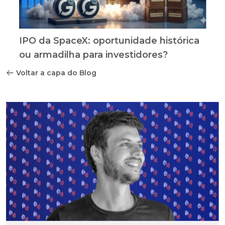
IPO da SpaceX: oportunidade histórica
ou armadilha para investidores?
Voltar a capa do Blog