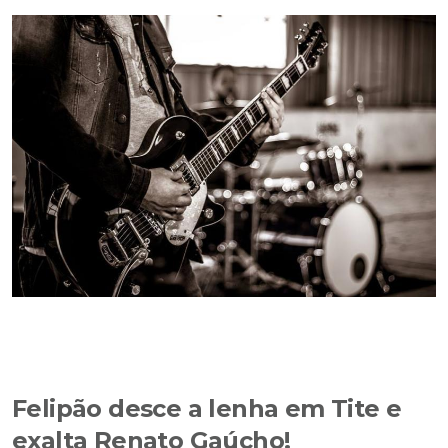
Felipão desce a lenha em Tite e
exalta Renato Gaúcho!