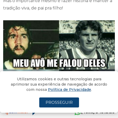
Mas o importante mesmo é fazer história e manter a
tradição viva, de pai pra filho!
Utilizamos cookies e outras tecnologias para
aprimorar sua experiência de navegação de acordo
com nossa
Política de Privacidade
.
PROSSEGUIR
(4oito) 3431.5150