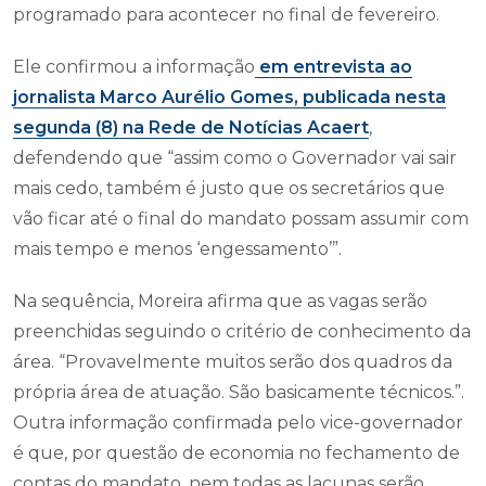
programado para acontecer no final de fevereiro.
Ele confirmou a informação
em entrevista ao
jornalista Marco Aurélio Gomes, publicada nesta
segunda (8) na Rede de Notícias Acaert
,
defendendo que “assim como o Governador vai sair
mais cedo, também é justo que os secretários que
vão ficar até o final do mandato possam assumir com
mais tempo e menos ‘engessamento’”.
Na sequência, Moreira afirma que as vagas serão
preenchidas seguindo o critério de conhecimento da
área. “Provavelmente muitos serão dos quadros da
própria área de atuação. São basicamente técnicos.”.
Outra informação confirmada pelo vice-governador
é que, por questão de economia no fechamento de
contas do mandato, nem todas as lacunas serão