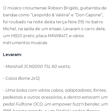
O músico criciumense Robson Brígido, guitarrista de
bandas como “Leopoldo & Valéria” e “Don Capone”,
foi roubado na noite desta terça-feira (19) no bairro
Michel, na saída de um ensaio. Levaram o carro dele,
um HB20 preto, placa MKW8417, e vários
instrumentos musicais.
Levaram:
- Marshall JCM2000 TSL 60 watts;
- Caixa Borne 2x12;
- Uma bolsa com vários cabos, adaptadores, fontes,
pedestais e outros acessórios, e dentro estavam um
pedal Fulltone OCD, um empower fuzz'n'bender, um