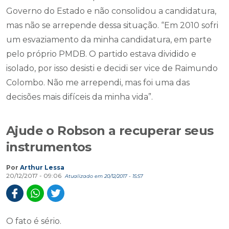
Governo do Estado e não consolidou a candidatura,
mas não se arrepende dessa situação. “Em 2010 sofri
um esvaziamento da minha candidatura, em parte
pelo próprio PMDB. O partido estava dividido e
isolado, por isso desisti e decidi ser vice de Raimundo
Colombo. Não me arrependi, mas foi uma das
decisões mais difíceis da minha vida”.
Ajude o Robson a recuperar seus
instrumentos
Por
Arthur Lessa
20/12/2017 - 09:06
Atualizado em 20/12/2017 - 15:57
O fato é sério.