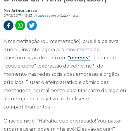
Por
Arthur Lessa
07/12/2017 - 15:53
Atualizado em 07/12/2017 - 16:37
A memetização (ou memezação), que é a palavra
que eu inventei agora pro movimento de
transformação de tudo em
"memes"
, é o grande
"coqueluche" (expressão de velho, né?) do
momento nas redes sociais das empresas e orgãos
públicos. É usar o efeito atrativo e cômico das
montagens, normalmente para tirar sarro de algo ou
alguém, com o objetivo de ter likes e
compartilhamentos.
O raciocínio é: "Hahaha, que engraçado! Vou passar
pros meus amigos e minha avó! Eles vão adorar!".