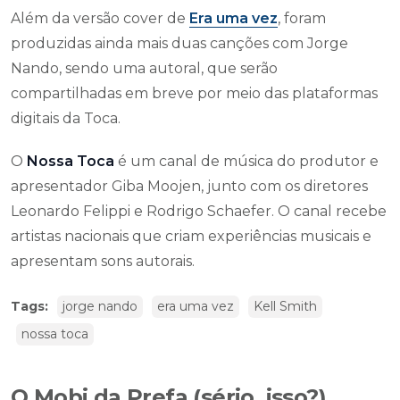
Além da versão cover de
Era uma vez
, foram
produzidas ainda mais duas canções com Jorge
Nando, sendo uma autoral, que serão
compartilhadas em breve por meio das plataformas
digitais da Toca.
O
Nossa Toca
é um canal de música do produtor e
apresentador Giba Moojen, junto com os diretores
Leonardo Felippi e Rodrigo Schaefer. O canal recebe
artistas nacionais que criam experiências musicais e
apresentam sons autorais.
Tags:
jorge nando
era uma vez
Kell Smith
nossa toca
O Mobi da Prefa (sério, isso?)