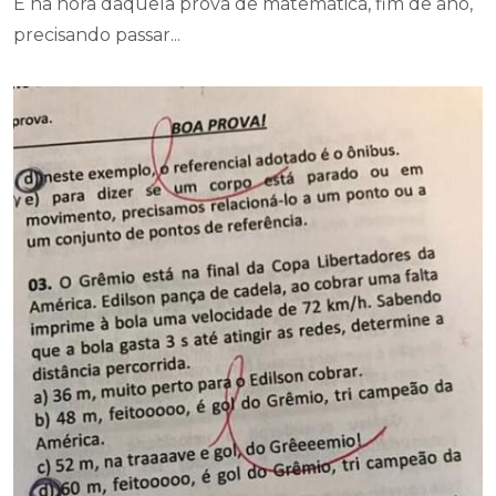
E na hora daquela prova de matemática, fim de ano,
precisando passar...