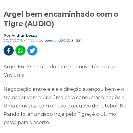
Argel bem encaminhado com o
Tigre (AUDIO)
Por
Arthur Lessa
30/01/2018 - 14:56
Atualizado em 30/01/2018 - 15:54
Argel Fucks tem tudo pra ser o novo técnico do
Criciúma.
Negociação entre ele e a direção avançou bem e o
treinador vem a Criciúma para consumar o negócio.
Uma conversa com o novo executivo de futebol, Nei
Pandolfo, anunciado hoje pelo Tigre, é o último
passo para o acerto.