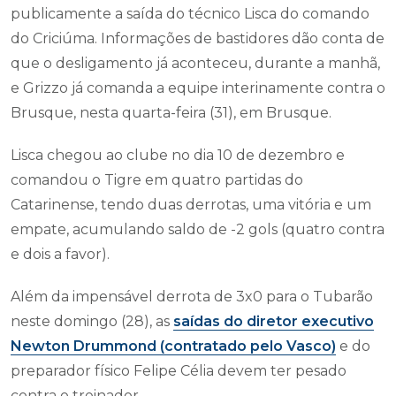
publicamente a saída do técnico Lisca do comando
do Criciúma. Informações de bastidores dão conta de
que o desligamento já aconteceu, durante a manhã,
e Grizzo já comanda a equipe interinamente contra o
Brusque, nesta quarta-feira (31), em Brusque.
Lisca chegou ao clube no dia 10 de dezembro e
comandou o Tigre em quatro partidas do
Catarinense, tendo duas derrotas, uma vitória e um
empate, acumulando saldo de -2 gols (quatro contra
e dois a favor).
Além da impensável derrota de 3x0 para o Tubarão
neste domingo (28), as
saídas do diretor executivo
Newton Drummond (contratado pelo Vasco)
e do
preparador físico Felipe Célia devem ter pesado
contra o treinador.