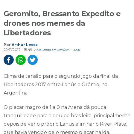
Geromito, Bressanto Expedito e
drones nos memes da
Libertadores
Por
Arthur Lessa
29/11/2017 - 15:49
Atualizado em 29/11/2017 - 16:20
Clima de tensão para o segundo jogo da final da
Libertadores 2017 entre Lanús e Grêmio, na
Argentina.
O placar magro de 1 a 0 na Arena dá pouca
tranquilidade para a equipe brasileira, principalmente
depois de ver o próprio Lanús eliminar o River Plate,
que havia vencido pelo mesmo placar na ida.