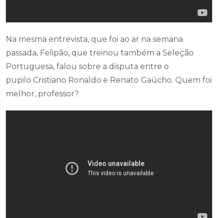
Na mesma entrevista, que foi ao ar na semana
passada, Felipão, que treinou também a Seleção
Portuguesa, falou sobre a disputa entre o
pupilo Cristiano Ronaldo e Renato Gaúcho. Quem foi
melhor, professor?