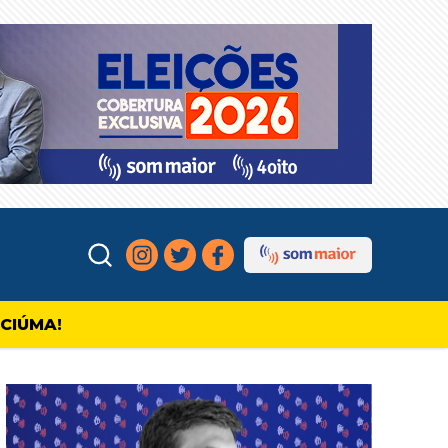
ICIÚMA!