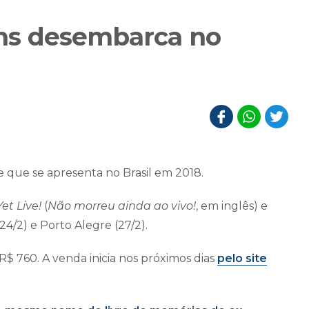
lins desembarca no
je que se apresenta no Brasil em 2018.
et Live!
(
Não morreu ainda ao vivo!
, em inglês) e
24/2) e Porto Alegre (27/2).
R$ 760. A venda inicia nos próximos dias
pelo site