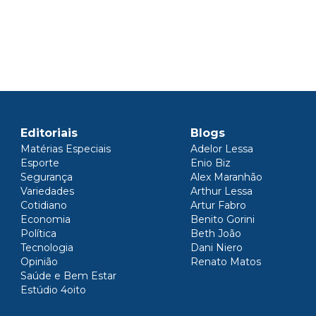
Editoriais
Blogs
Matérias Especiais
Adelor Lessa
Esporte
Enio Biz
Segurança
Alex Maranhão
Variedades
Arthur Lessa
Cotidiano
Artur Fabro
Economia
Benito Gorini
Política
Beth João
Tecnologia
Dani Niero
Opinião
Renato Matos
Saúde e Bem Estar
Estúdio 4oito