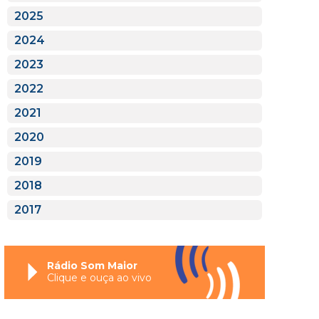
2025
2024
2023
2022
2021
2020
2019
2018
2017
Rádio Som Maior
Clique e ouça ao vivo