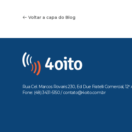
Voltar a capa do Blog
Rua Cel. Marcos Rovaris 230, Ed Due Fratelli Comercial, 12º 
Fone: (48) 3431-5150 /
contato@4oito.com.br