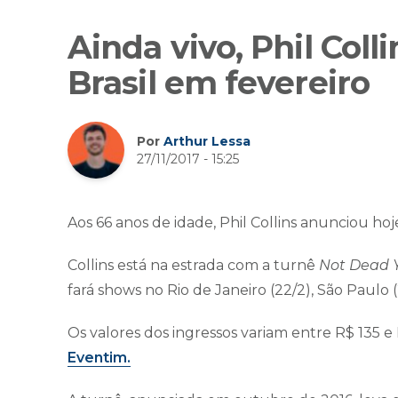
Ainda vivo, Phil Col
Brasil em fevereiro
Por
Arthur Lessa
27/11/2017 - 15:25
Aos 66 anos de idade, Phil Collins anunciou ho
Collins está na estrada com a turnê
Not Dead Y
fará shows no Rio de Janeiro (22/2), São Paulo (
Os valores dos ingressos variam entre R$ 135 e 
Eventim.