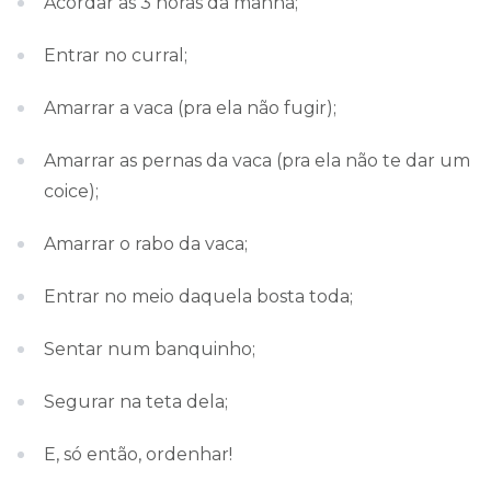
Acordar as 3 horas da manhã;
Entrar no curral;
Amarrar a vaca (pra ela não fugir);
Amarrar as pernas da vaca (pra ela não te dar um
coice);
Amarrar o rabo da vaca;
Entrar no meio daquela bosta toda;
Sentar num banquinho;
Segurar na teta dela;
E, só então, ordenhar!