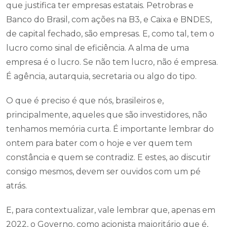
que justifica ter empresas estatais. Petrobras e
Banco do Brasil, com ações na B3, e Caixa e BNDES,
de capital fechado, são empresas. E, como tal, tem o
lucro como sinal de eficiência. A alma de uma
empresa é o lucro. Se não tem lucro, não é empresa.
É agência, autarquia, secretaria ou algo do tipo.
O que é preciso é que nós, brasileiros e,
principalmente, aqueles que são investidores, não
tenhamos memória curta. É importante lembrar do
ontem para bater com o hoje e ver quem tem
constância e quem se contradiz. E estes, ao discutir
consigo mesmos, devem ser ouvidos com um pé
atrás.
E, para contextualizar, vale lembrar que, apenas em
2022, o Governo, como acionista majoritário que é,