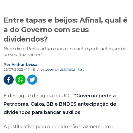
Entre tapas e beijos: Afinal, qual é
a do Governo com seus
dividendos?
Num dia a União odeia o lucro, no outro pede antecipação
do seu "faz-me-rir"
Por
Arthur Lessa
25/07/2022 - 17:48
Atualizado em 25/07/2022 - 17:50
É destaque de agora no UOL:
"Governo pede a
Petrobras, Caixa, BB e BNDES antecipação de
dividendos para bancar auxílios"
.
A justificativa para o pedido não traz nenhuma