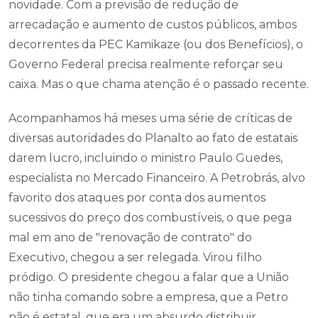
novidade. Com a previsão de redução de
arrecadação e aumento de custos públicos, ambos
decorrentes da PEC Kamikaze (ou dos Benefícios), o
Governo Federal precisa realmente reforçar seu
caixa. Mas o que chama atenção é o passado recente.
Acompanhamos há meses uma série de críticas de
diversas autoridades do Planalto ao fato de estatais
darem lucro, incluindo o ministro Paulo Guedes,
especialista no Mercado Financeiro. A Petrobrás, alvo
favorito dos ataques por conta dos aumentos
sucessivos do preço dos combustíveis, o que pega
mal em ano de "renovação de contrato" do
Executivo, chegou a ser relegada. Virou filho
pródigo. O presidente chegou a falar que a União
não tinha comando sobre a empresa, que a Petro
não é estatal, que era um absurdo distribuir