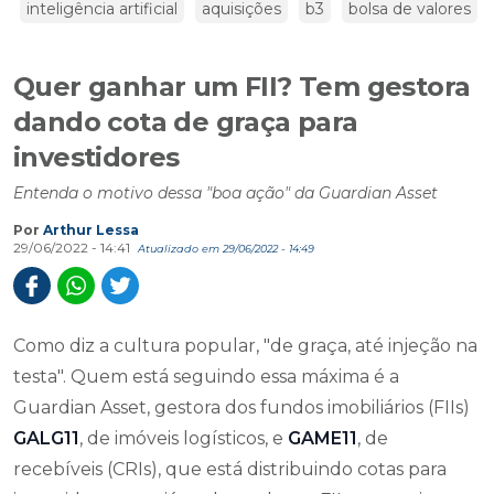
inteligência artificial
aquisições
b3
bolsa de valores
Quer ganhar um FII? Tem gestora
dando cota de graça para
investidores
Entenda o motivo dessa "boa ação" da Guardian Asset
Por
Arthur Lessa
29/06/2022 - 14:41
Atualizado em 29/06/2022 - 14:49
Como diz a cultura popular, "de graça, até injeção na
testa". Quem está seguindo essa máxima é a
Guardian Asset, gestora dos fundos imobiliários (FIIs)
GALG11
, de imóveis logísticos, e
GAME11
, de
recebíveis (CRIs), que está distribuindo cotas para