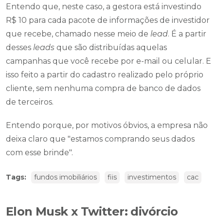
Entendo que, neste caso, a gestora está investindo
R$ 10 para cada pacote de informações de investidor
que recebe, chamado nesse meio de
lead
. É a partir
desses
leads
que são distribuídas aquelas
campanhas que você recebe por e-mail ou celular. E
isso feito a partir do cadastro realizado pelo próprio
cliente, sem nenhuma compra de banco de dados
de terceiros.
Entendo porque, por motivos óbvios, a empresa não
deixa claro que "estamos comprando seus dados
com esse brinde".
Tags:
fundos imobiliários
fiis
investimentos
cac
Elon Musk x Twitter: divórcio