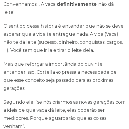
Convenhamos… A vaca
definitivamente
não dá
leite!
O sentido dessa história é entender que não se deve
esperar que a vida te entregue nada. A vida (Vaca)
não te dá leite (sucesso, dinheiro, conquistas, cargos,
…). Você tem que ir lá e tirar o leite dela.
Mais que reforçar a importância do ouvinte
entender isso, Cortella expressa a necessidade de
que esse conceito seja passado para as próximas
gerações.
Segundo ele, “se nós criarmos as novas gerações com
a ideia de que vaca dá leite, eles poderão ser
medíocres. Porque aguardarão que as coisas
venham”.