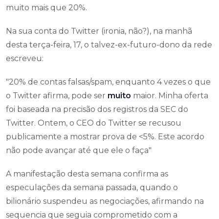
muito mais que 20%.
Na sua conta do Twitter (ironia, não?), na manhã
desta terça-feira, 17, o talvez-ex-futuro-dono da rede
escreveu:
"20% de contas falsas/spam, enquanto 4 vezes o que
o Twitter afirma, pode ser
muito
maior. Minha oferta
foi baseada na precisão dos registros da SEC do
Twitter. Ontem, o CEO do Twitter se recusou
publicamente a mostrar prova de <5%. Este acordo
não pode avançar até que ele o faça"
A manifestação desta semana confirma as
especulações da semana passada, quando o
bilionário suspendeu as negociações, afirmando na
sequencia que seguia comprometido com a