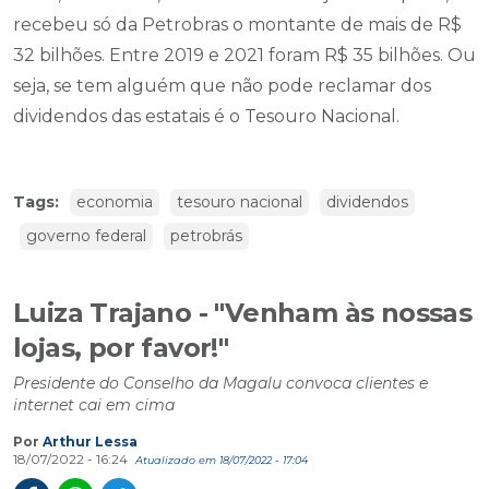
recebeu só da Petrobras o montante de mais de R$
32 bilhões. Entre 2019 e 2021 foram R$ 35 bilhões. Ou
seja, se tem alguém que não pode reclamar dos
dividendos das estatais é o Tesouro Nacional.
Tags:
economia
tesouro nacional
dividendos
governo federal
petrobrás
Luiza Trajano - "Venham às nossas
lojas, por favor!"
Presidente do Conselho da Magalu convoca clientes e
internet cai em cima
Por
Arthur Lessa
18/07/2022 - 16:24
Atualizado em 18/07/2022 - 17:04