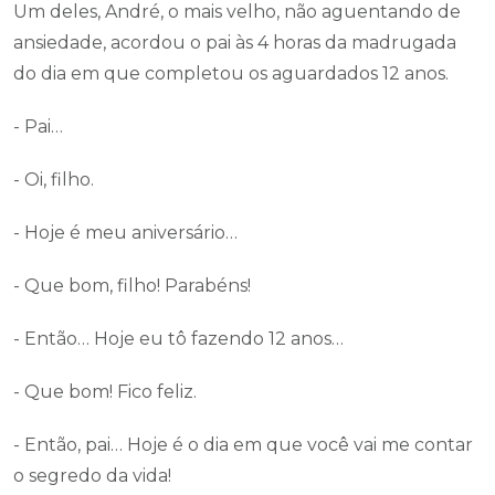
Um deles, André, o mais velho, não aguentando de
ansiedade, acordou o pai às 4 horas da madrugada
do dia em que completou os aguardados 12 anos.
- Pai…
- Oi, filho.
- Hoje é meu aniversário…
- Que bom, filho! Parabéns!
- Então… Hoje eu tô fazendo 12 anos…
- Que bom! Fico feliz.
- Então, pai… Hoje é o dia em que você vai me contar
o segredo da vida!