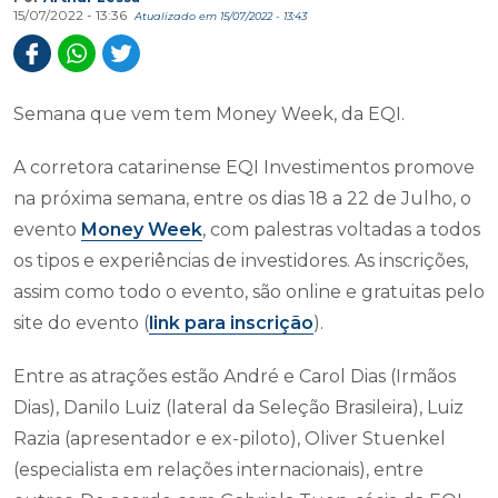
15/07/2022 - 13:36
Atualizado em 15/07/2022 - 13:43
Semana que vem tem Money Week, da EQI.
A corretora catarinense EQI Investimentos promove
na próxima semana, entre os dias 18 a 22 de Julho, o
evento
Money Week
, com palestras voltadas a todos
os tipos e experiências de investidores. As inscrições,
assim como todo o evento, são online e gratuitas pelo
site do evento (
link para inscrição
).
Entre as atrações estão André e Carol Dias (Irmãos
Dias), Danilo Luiz (lateral da Seleção Brasileira), Luiz
Razia (apresentador e ex-piloto), Oliver Stuenkel
(especialista em relações internacionais), entre