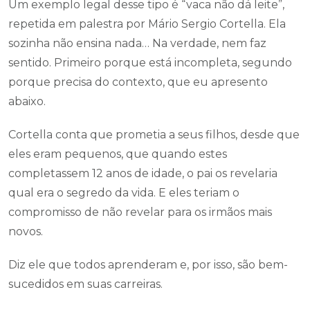
Um exemplo legal desse tipo é “vaca não dá leite”,
repetida em palestra por Mário Sergio Cortella. Ela
sozinha não ensina nada… Na verdade, nem faz
sentido. Primeiro porque está incompleta, segundo
porque precisa do contexto, que eu apresento
abaixo.
Cortella conta que prometia a seus filhos, desde que
eles eram pequenos, que quando estes
completassem 12 anos de idade, o pai os revelaria
qual era o segredo da vida. E eles teriam o
compromisso de não revelar para os irmãos mais
novos.
Diz ele que todos aprenderam e, por isso, são bem-
sucedidos em suas carreiras.