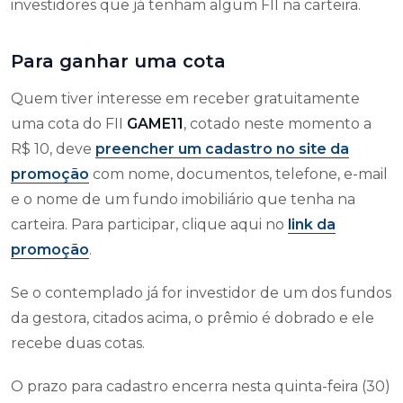
investidores que já tenham algum FII na carteira.
Para ganhar uma cota
Quem tiver interesse em receber gratuitamente
uma cota do FII
GAME11
, cotado neste momento a
R$ 10, deve
preencher um cadastro no site da
promoção
com nome, documentos, telefone, e-mail
e o nome de um fundo imobiliário que tenha na
carteira. Para participar, clique aqui no
link da
promoção
.
Se o contemplado já for investidor de um dos fundos
da gestora, citados acima, o prêmio é dobrado e ele
recebe duas cotas.
O prazo para cadastro encerra nesta quinta-feira (30)