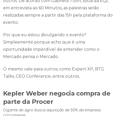
outros. De acordo com Gabriela Tuon, sócia da EQI,
em entrevista ao 60 Minutos, as palestras serão
realizadas sempre a partir das 15h pela plataforma do
evento.
Por que eu estou divulgando o evento?
Simplesmente porque acho que é uma
oportunidade imperdível de entender como o
Mercado pensa o Mercado.
O mesmo vale para outros, como Expert XP, BTG
Talks, CEO Conference, entre outros.
Kepler Weber negocia compra de
parte da Procer
Gigante do agro busca aquisição de 50% da empresa
criciumense