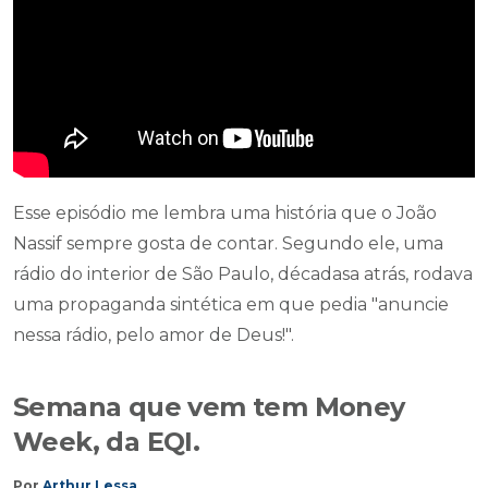
Esse episódio me lembra uma história que o João
Nassif sempre gosta de contar. Segundo ele, uma
rádio do interior de São Paulo, décadasa atrás, rodava
uma propaganda sintética em que pedia "anuncie
nessa rádio, pelo amor de Deus!".
Semana que vem tem Money
Week, da EQI.
Por
Arthur Lessa