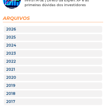
INVISTA-SE | Direto da Expert XP e as
primeiras dúvidas dos investidores
ARQUIVOS
2026
2025
2024
2023
2022
2021
2020
2019
2018
2017