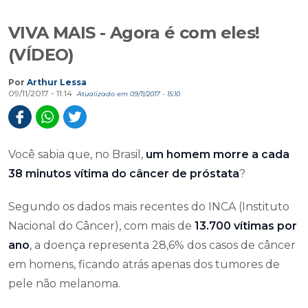
VIVA MAIS - Agora é com eles!
(VÍDEO)
Por
Arthur Lessa
09/11/2017 - 11:14
Atualizado em 09/11/2017 - 15:10
Você sabia que, no Brasil,
um homem morre a cada
38 minutos vítima do câncer de próstata
?
Segundo os dados mais recentes do INCA (Instituto
Nacional do Câncer), com mais de
13.700 vítimas por
ano
, a doença representa 28,6% dos casos de câncer
em homens, ficando atrás apenas dos tumores de
pele não melanoma.