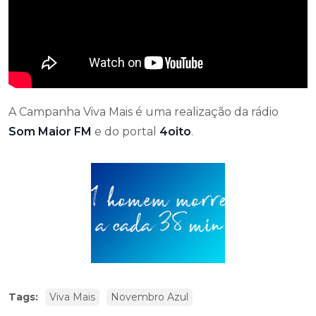
A Campanha Viva Mais é uma realização da rádio
Som Maior FM
e do portal
4oito
.
Tags:
Viva Mais
Novembro Azul