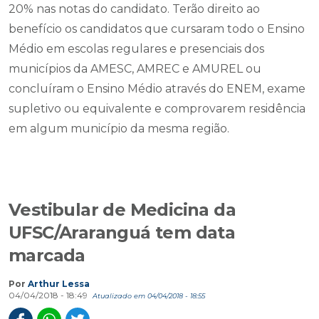
20% nas notas do candidato. Terão direito ao
benefício os candidatos que cursaram todo o Ensino
Médio em escolas regulares e presenciais dos
municípios da AMESC, AMREC e AMUREL ou
concluíram o Ensino Médio através do ENEM, exame
supletivo ou equivalente e comprovarem residência
em algum município da mesma região.
Vestibular de Medicina da
UFSC/Araranguá tem data
marcada
Por
Arthur Lessa
04/04/2018 - 18:49
Atualizado em 04/04/2018 - 18:55