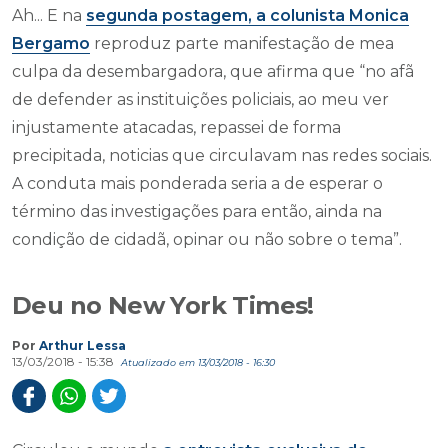
Ah... E na
segunda postagem, a colunista Monica
Bergamo
reproduz parte manifestação de mea
culpa da desembargadora, que afirma que “no afã
de defender as instituições policiais, ao meu ver
injustamente atacadas, repassei de forma
precipitada, noticias que circulavam nas redes sociais.
A conduta mais ponderada seria a de esperar o
término das investigações para então, ainda na
condição de cidadã, opinar ou não sobre o tema”.
Deu no New York Times!
Por
Arthur Lessa
13/03/2018 - 15:38
Atualizado em 13/03/2018 - 16:30