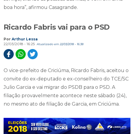
boa hora”, afirmou Casagrande.
Ricardo Fabris vai para o PSD
Por
Arthur Lessa
22/03/2018 - 16:25
Atualizado em 22/03/2018 - 16:38
O vice-prefeito de Criciúma, Ricardo Fabris, aceitou o
convite do ex-deputado e ex-conselheiro do TCE/SC
Julio Garcia e vai migrar do PSDB para o PSD. A
filiação provavelmente acontece neste sábado (24),
no mesmo ato de filiação de Garcia, em Criciúma.