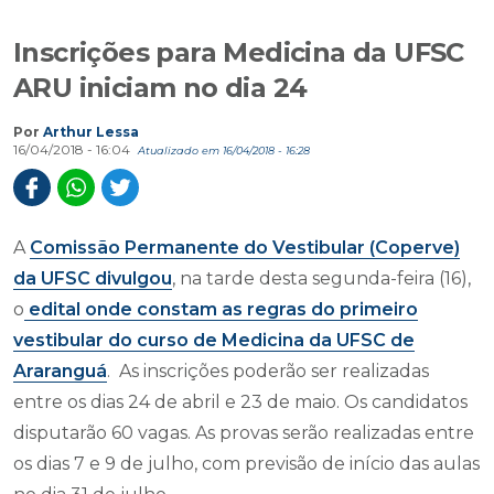
Inscrições para Medicina da UFSC
ARU iniciam no dia 24
Por
Arthur Lessa
16/04/2018 - 16:04
Atualizado em 16/04/2018 - 16:28
A
Comissão Permanente do Vestibular (Coperve)
da UFSC divulgou
, na tarde desta segunda-feira (16),
o
edital onde constam as regras do primeiro
vestibular do curso de Medicina da UFSC de
Araranguá
. As inscrições poderão ser realizadas
entre os dias 24 de abril e 23 de maio. Os candidatos
disputarão 60 vagas. As provas serão realizadas entre
os dias 7 e 9 de julho, com previsão de início das aulas