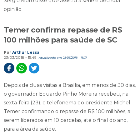
Sérgio Moro disse que assistiu a série e deu sua
opinião.
Temer confirma repasse de R$
100 milhões para saúde de SC
Por
Arthur Lessa
23/03/2018 - 15:49
Atualizado em 23/03/2018 - 18:31
Depois de duas visitas a Brasília, em menos de 30 dias,
o governador Eduardo Pinho Moreira recebeu, na
sexta-feira (23), o telefonema do presidente Michel
Temer confirmando o repasse de R$ 100 milhões, a
serem liberados em 10 parcelas, até o final do ano,
para a área da saúde.