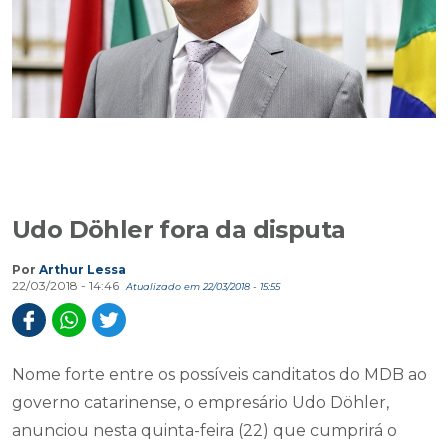
Udo Döhler fora da disputa
Por
Arthur Lessa
22/03/2018 - 14:46
Atualizado em 22/03/2018 - 15:55
Nome forte entre os possíveis canditatos do MDB ao
governo catarinense, o empresário Udo Döhler,
anunciou nesta quinta-feira (22) que cumprirá o