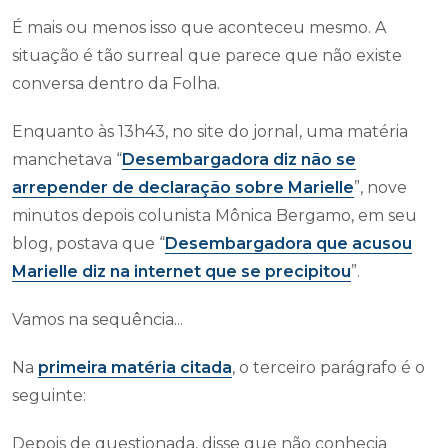
É mais ou menos isso que aconteceu mesmo. A
situação é tão surreal que parece que não existe
conversa dentro da Folha.
Enquanto às 13h43, no site do jornal, uma matéria
manchetava “
Desembargadora diz não se
arrepender de declaração sobre Marielle
”, nove
minutos depois colunista Mônica Bergamo, em seu
blog, postava que “
Desembargadora que acusou
Marielle diz na internet que se precipitou
”.
Vamos na sequência...
Na
primeira matéria citada
, o terceiro parágrafo é o
seguinte:
Depois de questionada, disse que não conhecia