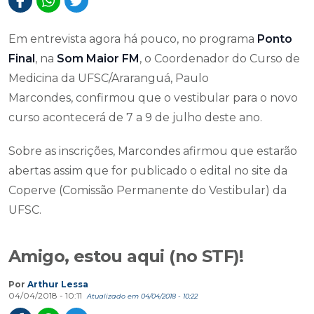
Em entrevista agora há pouco, no programa
Ponto
Final
, na
Som Maior FM
, o Coordenador do Curso de
Medicina da UFSC/Araranguá, Paulo
Marcondes, confirmou que o vestibular para o novo
curso acontecerá de 7 a 9 de julho deste ano.
Sobre as inscrições, Marcondes afirmou que estarão
abertas assim que for publicado o edital no site da
Coperve (Comissão Permanente do Vestibular) da
UFSC.
Amigo, estou aqui (no STF)!
Por
Arthur Lessa
04/04/2018 - 10:11
Atualizado em 04/04/2018 - 10:22