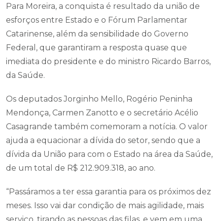
Para Moreira, a conquista é resultado da união de
esforços entre Estado e o Fórum Parlamentar
Catarinense, além da sensibilidade do Governo
Federal, que garantiram a resposta quase que
imediata do presidente e do ministro Ricardo Barros,
da Saúde.
Os deputados Jorginho Mello, Rogério Peninha
Mendonça, Carmen Zanotto e o secretário Acélio
Casagrande também comemoram a notícia. O valor
ajuda a equacionar a dívida do setor, sendo que a
dívida da União para com o Estado na área da Saúde,
de um total de R$ 212.909.318, ao ano.
“Passáramos a ter essa garantia para os próximos dez
meses. Isso vai dar condição de mais agilidade, mais
serviço, tirando as pessoas das filas, e vem em uma