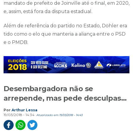
mandato de prefeito de Joinville até o final, em 2020,
e, assim, está fora da disputa estadual.
Além de referência do partido no Estado, Döhler era
tido como o elo que manteria a aliança entre o PSD
e o PMDB.
Desembargadora não se
arrepende, mas pede desculpas...
Por
Arthur Lessa
19/03/2018 - 14:34
Atualizado em 19/03/2018 - 14:43