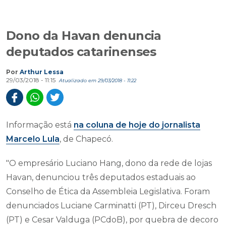
Dono da Havan denuncia
deputados catarinenses
Por
Arthur Lessa
29/03/2018 - 11:15
Atualizado em 29/03/2018 - 11:22
Informação está
na coluna de hoje do jornalista
Marcelo Lula
, de Chapecó.
"O empresário Luciano Hang, dono da rede de lojas
Havan, denunciou três deputados estaduais ao
Conselho de Ética da Assembleia Legislativa. Foram
denunciados Luciane Carminatti (PT), Dirceu Dresch
(PT) e Cesar Valduga (PCdoB), por quebra de decoro