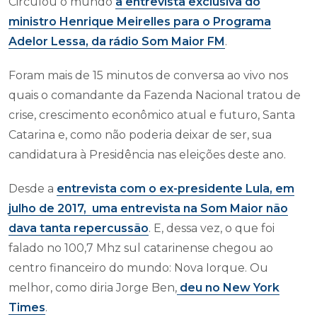
Circulou o mundo
a entrevista exclusiva do
ministro Henrique Meirelles para o
Programa
Adelor Lessa
, da
rádio Som Maior FM
.
Foram mais de 15 minutos de conversa ao vivo nos
quais o comandante da Fazenda Nacional tratou de
crise, crescimento econômico atual e futuro, Santa
Catarina e, como não poderia deixar de ser, sua
candidatura à Presidência nas eleições deste ano.
Desde a
entrevista com o ex-presidente Lula, em
julho de 2017, uma entrevista na Som Maior não
dava tanta repercussão
. E, dessa vez, o que foi
falado no 100,7 Mhz sul catarinense chegou ao
centro financeiro do mundo: Nova Iorque. Ou
melhor, como diria Jorge Ben,
deu no
New York
Times
.