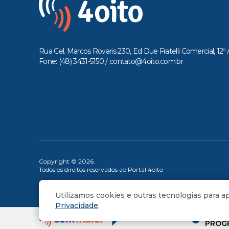
Rua Cel. Marcos Rovaris 230, Ed Due Fratelli Comercial, 12º 
Fone: (48) 3431-5150 /
contato@4oito.com.br
Copyright © 2026.
Todos os direitos reservados ao Portal 4oito
Utilizamos cookies e outras tecnologias para 
Privacidade
.
OUÇA 
PROG