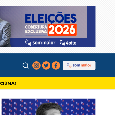
ICIÚMA!