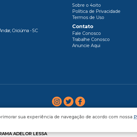
Sobre o 4oito
Política de Privacidade
Termos de Uso
Contato
Andar, Criciúma - SC
Fale Conosco
Trabalhe Conosco
Anuncie Aqui
aprimorar sua experiência de navegação de acordo com nossa
P
AGORA
RAMA ADELOR LESSA