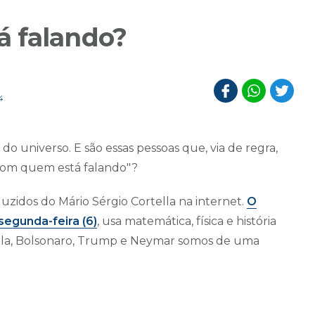
á falando?
4
 universo. E são essas pessoas que, via de regra,
e com quem está falando"?
uzidos do Mário Sérgio Cortella na internet.
O
segunda-feira (6)
, usa matemática, física e história
 Lula, Bolsonaro, Trump e Neymar somos de uma