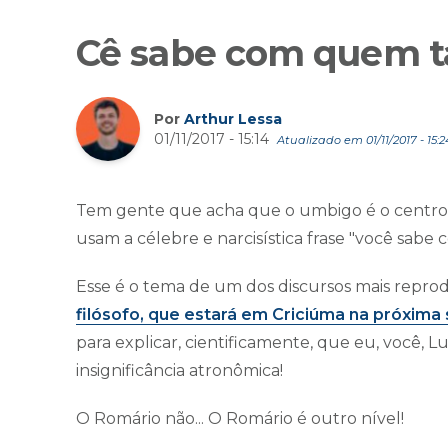
Cê sabe com quem t
Por
Arthur Lessa
01/11/2017 - 15:14
Atualizado em 01/11/2017 - 15:2
Tem gente que acha que o umbigo é o centro do
usam a célebre e narcisística frase "você sab
Esse é o tema de um dos discursos mais reprod
filósofo, que estará em Criciúma na próxima 
para explicar, cientificamente, que eu, você,
insignificância atronômica!
O Romário não... O Romário é outro nível!