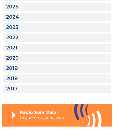
2025
2024
2023
2022
2021
2020
2019
2018
2017
Rádio Som Maior
Clique e ouça ao vivo