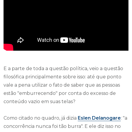
E a parte de toda a questão política, veio a questão
filosófica principalmente sobre isso: até que ponto
vale a pena utilizar o fato de saber que as pessoas
estão "emburrecendo" por conta do excesso de
conteúdo vazio em suas telas?
Como citado no quadro, já dizia
Eslen Delanogare
: "a
concorrência nunca foi tão burra". E ele diz isso no