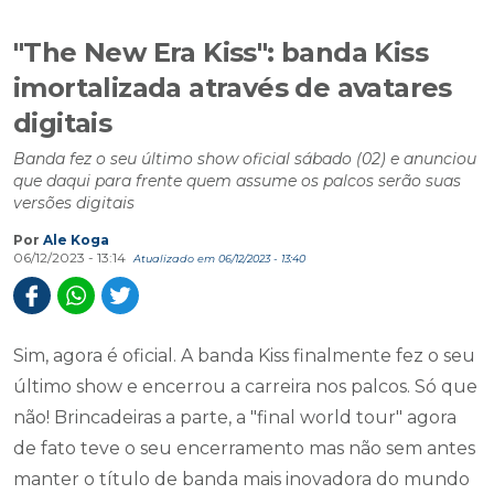
"The New Era Kiss": banda Kiss
imortalizada através de avatares
digitais
Banda fez o seu último show oficial sábado (02) e anunciou
que daqui para frente quem assume os palcos serão suas
versões digitais
Por
Ale Koga
06/12/2023 - 13:14
Atualizado em 06/12/2023 - 13:40
Sim, agora é oficial. A banda Kiss finalmente fez o seu
último show e encerrou a carreira nos palcos. Só que
não! Brincadeiras a parte, a "final world tour" agora
de fato teve o seu encerramento mas não sem antes
manter o título de banda mais inovadora do mundo