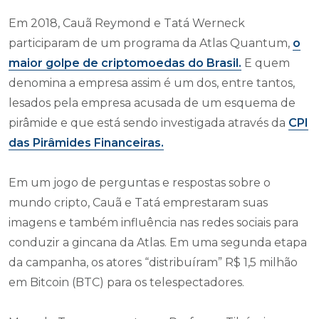
Em 2018, Cauã Reymond e Tatá Werneck
participaram de um programa da Atlas Quantum,
o
maior golpe de criptomoedas do Brasil.
E quem
denomina a empresa assim é um dos, entre tantos,
lesados pela empresa acusada de um esquema de
pirâmide e que está sendo investigada através da
CPI
das Pirâmides Financeiras.
Em um jogo de perguntas e respostas sobre o
mundo cripto, Cauã e Tatá emprestaram suas
imagens e também influência nas redes sociais para
conduzir a gincana da Atlas. Em uma segunda etapa
da campanha, os atores “distribuíram” R$ 1,5 milhão
em Bitcoin (BTC) para os telespectadores.