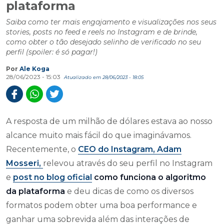
plataforma
Saiba como ter mais engajamento e visualizações nos seus
stories, posts no feed e reels no Instagram e de brinde,
como obter o tão desejado selinho de verificado no seu
perfil (spoiler: é só pagar!)
Por
Ale Koga
28/06/2023 - 15:03
Atualizado em 28/06/2023 - 18:05
A resposta de um milhão de dólares estava ao nosso
alcance muito mais fácil do que imaginávamos.
Recentemente, o
CEO do Instagram, Adam
Mosseri,
relevou através do seu perfil no Instagram
e
post no blog oficial
como funciona o algoritmo
da plataforma
e deu dicas de como os diversos
formatos podem obter uma boa performance e
ganhar uma sobrevida além das interações de