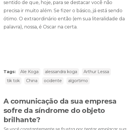
sentido de que, hoje, para se destacar você não
precisa ir muito além. Se fizer o básico, já está sendo
ótimo. O extraordinário então (em sua literalidade da
palavra), nossa, é Oscar na certa.
Tags:
Ale Koga
alessandra koga
Arthur Lessa
tik tok
China
ocidente
algortimo
A comunicação da sua empresa
sofre da síndrome do objeto
brilhante?
Se você constantemente se frustra por tentar emplacar sua