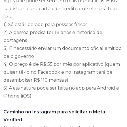
Agora ele pode ser seu sem mais burocracias. Basta
cadastrar o seu cartão de crédito que ele será todo
seu!
1) Só está liberado para pessoas físicas
2) A pessoa precisa ter 18 anos e histórico de
postagens
3) É necessário enviar um documento oficial emitido
pelo governo
4) O preço é de R$ 55 por mês por aplicativo (quem
quiser tê-lo no Facebook e no Instagram terá de
desembolsar R$ 110 mensais)
5) A assinatura pode ser feita no app para Android e
iPhone (iOS)
Caminho no Instagram para solicitar o Meta
Verified