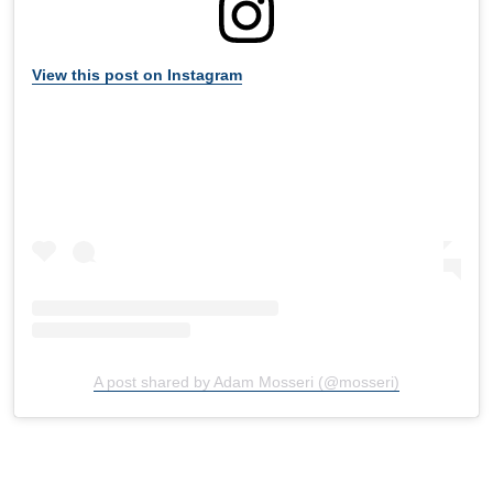
View this post on Instagram
A post shared by Adam Mosseri (@mosseri)