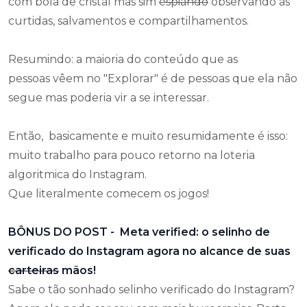
com bola de cristal mas sim
espiando
observando as
curtidas, salvamentos e compartilhamentos.
Resumindo: a maioria do conteúdo que as
pessoas vêem no "Explorar" é de pessoas que ela não
segue mas poderia vir a se interessar.
Então, basicamente e muito resumidamente é isso:
muito trabalho para pouco retorno na loteria
algoritmica do Instagram.
Que literalmente comecem os jogos!
BÔNUS DO POST - Meta verified: o selinho de
verificado do Instagram agora no alcance de suas
carteiras
mãos!
Sabe o tão sonhado selinho verificado do Instagram?