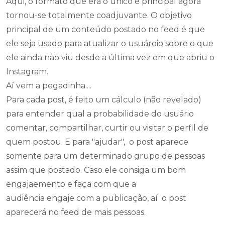
Aqui, o formato que era o único e principal agora
tornou-se totalmente coadjuvante. O objetivo
principal de um conteúdo postado no feed é que
ele seja usado para atualizar o usuároio sobre o que
ele ainda não viu desde a última vez em que abriu o
Instagram.
Aí vem a pegadinha....
Para cada post, é feito um cálculo (não revelado)
para entender qual a probabilidade do usuário
comentar, compartilhar, curtir ou visitar o perfil de
quem postou. E para "ajudar", o post aparece
somente para um determinado grupo de pessoas
assim que postado. Caso ele consiga um bom
engajaemento e faça com que a
audiência engaje com a publicação, aí o post
aparecerá no feed de mais pessoas.