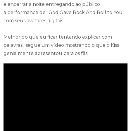
e encerrar a noite entregando ao público
a performance de "God Gave Rock And Roll to You"
com seus avatares digitais.
Melhor do que eu ficar tentando explicar com
palavras, segue um vídeo mostrando o que o Kiss
genialmente apresentou para os fãs: