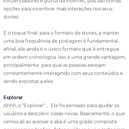
influenciadores e gurus da internet, pois são ótimas
opções para incentivar mais interações nos seus
stories.
E o toque final: para o formato de stories, a manter
uma boa frequência de postagem é fundamental,
afinal, ele ainda é o único formato que é entregue
em ordem cronológica. Isso é uma grande vantagem,
principalmente para que as pessoas estejam
constantemente interagindo com seus conteúdos e
sendo expostas a eles.
Explorar
Ahhh, o "Explorar".... Ele foi pensado para ajudar os
usuários a descobrir coisas novas. Basicamente, o que
vemos ali ao acessar a aba é uma grade composta