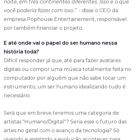
noite, em três continentes diferentes. Isso é o que
você poderia fazer com isso.”
- disse o CEO da
empresa Pophouse Entertainement, responsável
por também financiar o projeto.
E até onde vai o papel do ser humano nessa
história toda?
Difícil responder já que, até para fazer avatares
digitais ou compor uma música totalmente feita no
computador por alguém que não sabe tocar um
instrumento, um ser humano idealizando tudo é
necessário.
Será que em breve teremos uma categoria de
artistas "Humano/Digital"? Seria esse o futuro das
artes no geral com o avanço da tecnologia? Só
vivendo e assistindo a evolução acontecer para