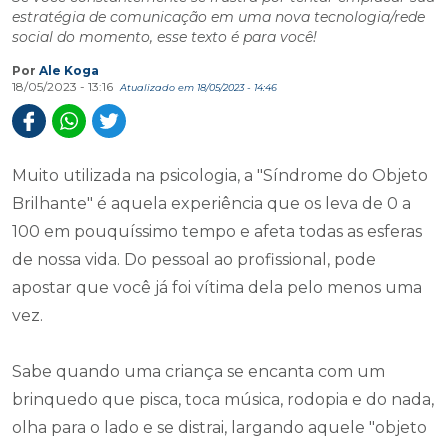
estratégia de comunicação em uma nova tecnologia/rede
social do momento, esse texto é para você!
Por
Ale Koga
18/05/2023 - 13:16
Atualizado em 18/05/2023 - 14:46
Muito utilizada na psicologia, a "Síndrome do Objeto
Brilhante" é aquela experiência que os leva de 0 a
100 em pouquíssimo tempo e afeta todas as esferas
de nossa vida. Do pessoal ao profissional, pode
apostar que você já foi vítima dela pelo menos uma
vez.
Sabe quando uma criança se encanta com um
brinquedo que pisca, toca música, rodopia e do nada,
olha para o lado e se distrai, largando aquele "objeto