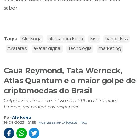
saber.
Tags:
Ale Koga
alessandra koga
Kiss
banda kiss
Avatares
avatar digital
Tecnologia
marketing
Cauã Reymond, Tatá Werneck,
Atlas Quantum e o maior golpe de
criptomoedas do Brasil
Culpados ou inocentes? Isso só a CPI das Pirâmides
Financeiras poderá nos responder
Por
Ale Koga
16/08/2023 - 21:55
Atualizado em 17/08/2023 - 14:55