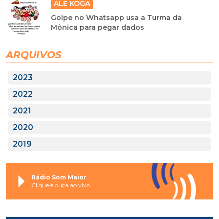
ALE KOGA
Golpe no Whatsapp usa a Turma da
Mônica para pegar dados
ARQUIVOS
2023
2022
2021
2020
2019
Rádio Som Maior
Clique e ouça ao vivo