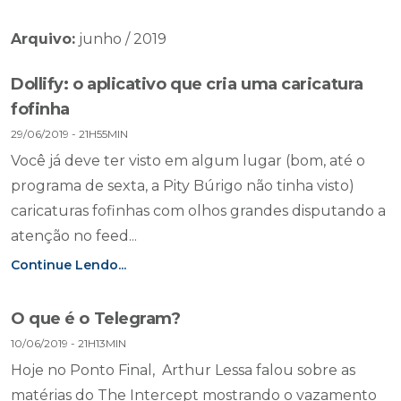
Arquivo:
junho / 2019
Dollify: o aplicativo que cria uma caricatura
fofinha
29/06/2019 - 21H55MIN
Você já deve ter visto em algum lugar (bom, até o
programa de sexta, a Pity Búrigo não tinha visto)
caricaturas fofinhas com olhos grandes disputando a
atenção no feed...
Continue Lendo...
O que é o Telegram?
10/06/2019 - 21H13MIN
Hoje no Ponto Final, Arthur Lessa falou sobre as
matérias do The Intercept mostrando o vazamento