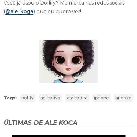
Você já usou o Dollify? Me marca nas redes sociais
(
@ale_koga
) que eu quero ver!
Tags:
dollify
aplicativo
caricatura
iphone
android
ÚLTIMAS DE ALE KOGA