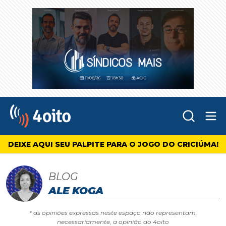
Abr
4oito
DEIXE AQUI SEU PALPITE PARA O JOGO DO CRICIÚMA!
BLOG
ALE KOGA
* as opiniões expressas neste espaço não representam,
necessariamente, a opinião do 4oito