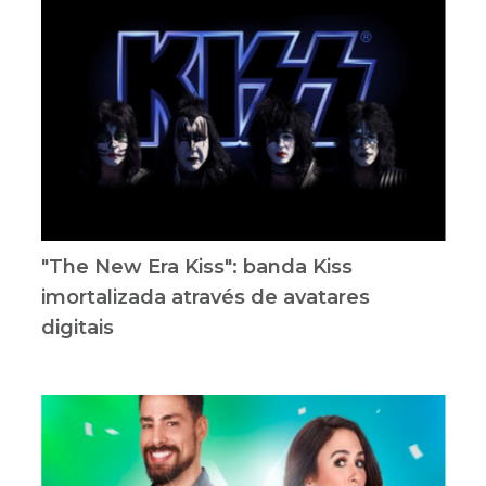
"The New Era Kiss": banda Kiss
imortalizada através de avatares
digitais