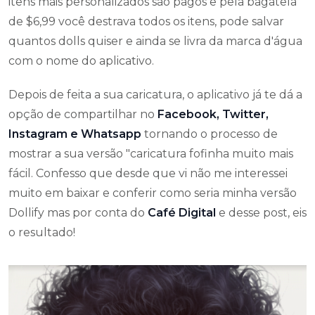
itens mais personalizados são pagos e pela bagatela
de $6,99 você destrava todos os itens, pode salvar
quantos dolls quiser e ainda se livra da marca d'água
com o nome do aplicativo.
Depois de feita a sua caricatura, o aplicativo já te dá a
opção de compartilhar no
Facebook, Twitter,
Instagram e Whatsapp
tornando o processo de
mostrar a sua versão "caricatura fofinha muito mais
fácil. Confesso que desde que vi não me interessei
muito em baixar e conferir como seria minha versão
Dollify mas por conta do
Café Digital
e desse post, eis
o resultado!