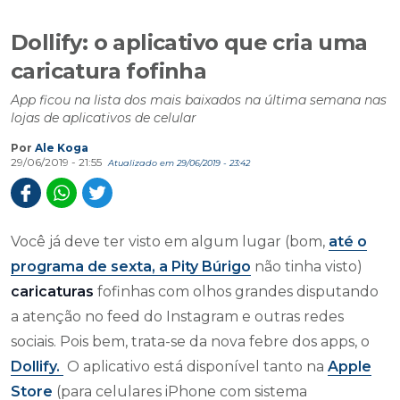
Dollify: o aplicativo que cria uma
caricatura fofinha
App ficou na lista dos mais baixados na última semana nas
lojas de aplicativos de celular
Por
Ale Koga
29/06/2019 - 21:55
Atualizado em 29/06/2019 - 23:42
Você já deve ter visto em algum lugar (bom,
até o
programa de sexta, a Pity Búrigo
não tinha visto)
caricaturas
fofinhas com olhos grandes disputando
a atenção no feed do Instagram e outras redes
sociais. Pois bem, trata-se da nova febre dos apps, o
Dollify.
O aplicativo está disponível tanto na
Apple
Store
(para celulares iPhone com sistema