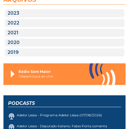
2023
2022
2021
2020
2019
Rádio Som Maior
Clique e ouça ao vivo
PODCASTS
Adelor Lessa - Programa Adelor Lessa (07/08/2026)
Adelor Lessa - Deputado italiano, Fabio Porta comenta