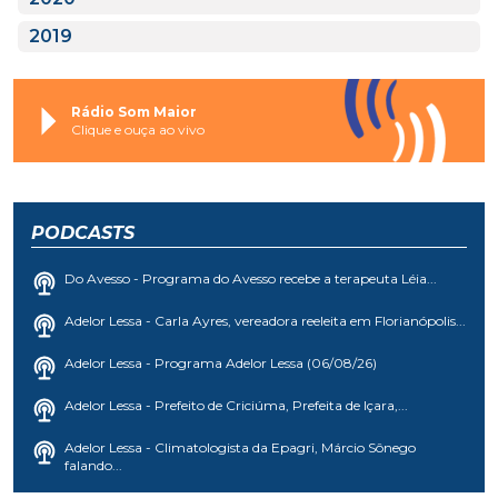
2019
Rádio Som Maior
Clique e ouça ao vivo
PODCASTS
Do Avesso - Programa do Avesso recebe a terapeuta Léia...
Adelor Lessa - Carla Ayres, vereadora reeleita em Florianópolis...
Adelor Lessa - Programa Adelor Lessa (06/08/26)
Adelor Lessa - Prefeito de Criciúma, Prefeita de Içara,...
Adelor Lessa - Climatologista da Epagri, Márcio Sônego
falando...