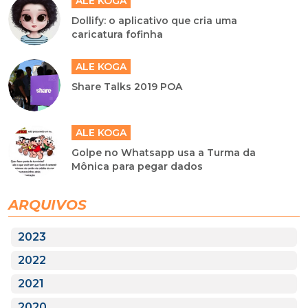
ALE KOGA
Dollify: o aplicativo que cria uma
caricatura fofinha
ALE KOGA
Share Talks 2019 POA
ALE KOGA
Golpe no Whatsapp usa a Turma da
Mônica para pegar dados
ARQUIVOS
2023
2022
2021
2020