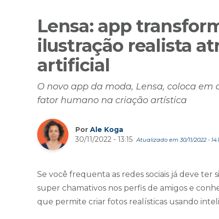
Lensa: app transfor
ilustração realista a
artificial
O novo app da moda, Lensa, coloca em que
fator humano na criação artística
Por
Ale Koga
30/11/2022 - 13:15
Atualizado em 30/11/2022 - 14:
Se você frequenta as redes sociais já deve ter s
super chamativos nos perfis de amigos e conhec
que permite criar fotos realísticas usando intelig