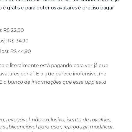
 é grátis e para obter os avatares é preciso pagar
): R$ 22,90
os): R$ 34,90
los): R$ 44,90
to e literalmente está pagando para ver já que
vatares por aí. E o que parece inofensivo, me
 o banco de informações que esse app está
 revogável, não exclusiva, isenta de royalties,
 sublicenciável para usar, reproduzir, modificar,