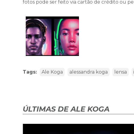
fotos pode ser feito via cartão de crédito ou 
Tags:
Ale Koga
alessandra koga
lensa
ÚLTIMAS DE ALE KOGA