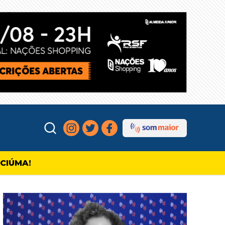
ICIÚMA!