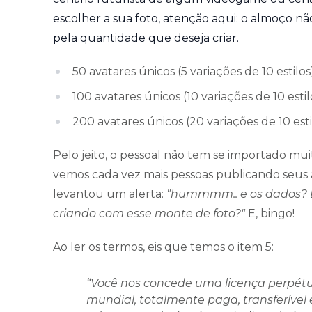
escolher a sua foto, atenção aqui: o almoço não
pela quantidade que deseja criar.
50 avatares únicos (5 variações de 10 estilos
100 avatares únicos (10 variações de 10 estil
200 avatares únicos (20 variações de 10 esti
Pelo jeito, o pessoal não tem se importado mui
vemos cada vez mais pessoas publicando seus a
levantou um alerta:
"hummmm.. e os dados? E
criando com esse monte de foto?"
E, bingo!
Ao ler os termos, eis que temos o item 5:
“Você nos concede uma licença perpétua,
mundial, totalmente paga, transferível e