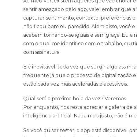
Ao meu ver, existem aqueles que vão chorar e
sentir ameaçado pelo app, vale lembrar que a 
capturar sentimento, contexto, preferências 
não ficou bom ou parecido. Além disso, você e
acabam tornando-se iguais e sem graça. Eu ain
com o qual me identifico com o trabalho, curtir
com assinatura.
E é inevitável: toda vez que surgir algo assim, 
frequente já que o processo de digitalização e
estão cada vez mais aceleradas e acessíveis.
Qual será a próxima bola da vez? Veremos.
Por enquanto, nos resta apreciar a galeria de ar
inteligência artificial. Nada mais justo, não é 
Se você quiser testar, o app está disponível pa