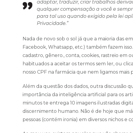
adaptar, traduzir, criar trabalhos deriv
qualquer compensação a você e sempre 
para tal uso quando exigido pela lei ap
Privacidade.”
Nada de novo sob o sol já que a maioria das em
Facebook, Whatsapp, etc.) também fazem isso. 
cadastro, gênero., conta, cookies, rastreio em ou
habituados a aceitar os termos sem ler, ou clica
nosso CPF na farmácia que nem ligamos mais pa
Além da questão dos dados, outra discussão que
importância da inteligência artificial para os 
minutos te entrega 10 imagens ilustradas digit
discernimento humano. Não é de hoje que máq
pessoas (contém ironia) em diversos nichos e c