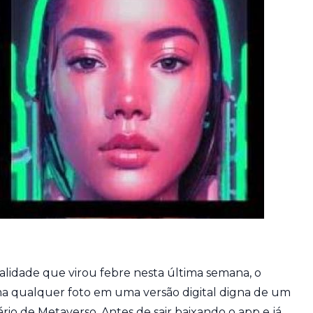
nalidade que virou febre nesta última semana, o
ma qualquer foto em uma versão digital digna de um
io de Metaverso. Antes de sair baixando o app e já