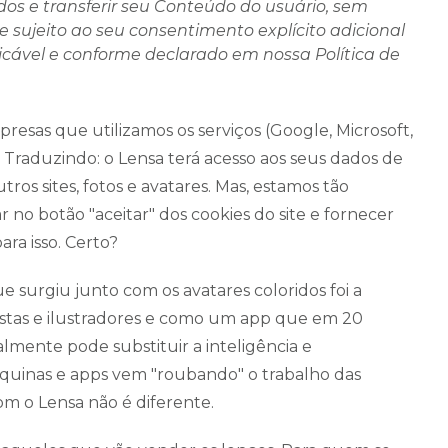
ados e transferir seu Conteúdo do usuário, sem
sujeito ao seu consentimento explícito adicional
licável e conforme declarado em nossa Política de
presas que utilizamos os serviços (Google, Microsoft,
Traduzindo: o Lensa terá acesso aos seus dados de
tros sites, fotos e avatares. Mas, estamos tão
r no botão "aceitar" dos cookies do site e fornecer
ra isso. Certo?
 surgiu junto com os avatares coloridos foi a
artistas e ilustradores e como um app que em 20
almente pode substituir a inteligência e
uinas e apps vem "roubando" o trabalho das
om o Lensa não é diferente.