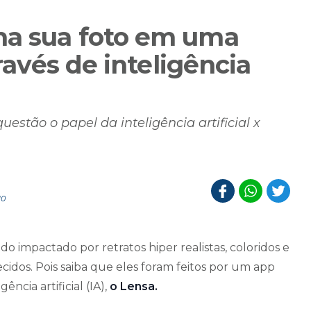
ma sua foto em uma
través de inteligência
stão o papel da inteligência artificial x
10
ido impactado por retratos hiper realistas, coloridos e
idos. Pois saiba que eles foram feitos por um app
ência artificial (IA),
o Lensa.