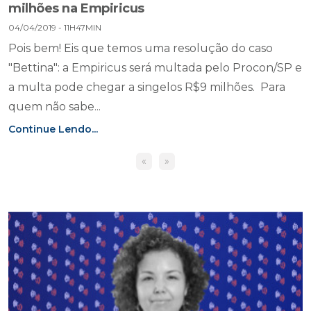
milhões na Empiricus
04/04/2019 - 11H47MIN
Pois bem! Eis que temos uma resolução do caso
"Bettina": a Empiricus será multada pelo Procon/SP e
a multa pode chegar a singelos R$9 milhões. Para
quem não sabe...
Continue Lendo...
«
»