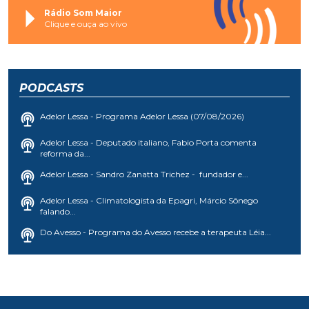
Rádio Som Maior
Clique e ouça ao vivo
PODCASTS
Adelor Lessa - Programa Adelor Lessa (07/08/2026)
Adelor Lessa - Deputado italiano, Fabio Porta comenta
reforma da...
Adelor Lessa - Sandro Zanatta Trichez - fundador e...
Adelor Lessa - Climatologista da Epagri, Márcio Sônego
falando...
Do Avesso - Programa do Avesso recebe a terapeuta Léia...