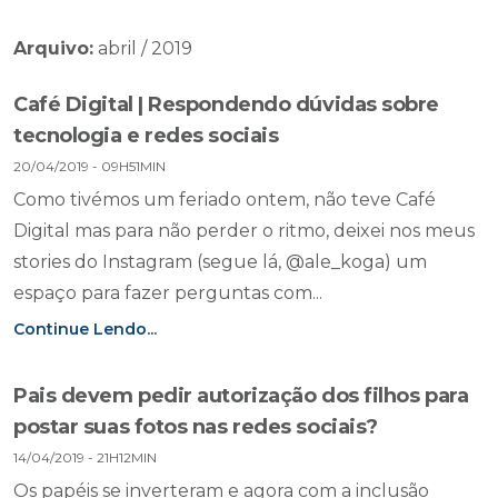
Arquivo:
abril / 2019
Café Digital | Respondendo dúvidas sobre
tecnologia e redes sociais
20/04/2019 - 09H51MIN
Como tivémos um feriado ontem, não teve Café
Digital mas para não perder o ritmo, deixei nos meus
stories do Instagram (segue lá, @ale_koga) um
espaço para fazer perguntas com...
Continue Lendo...
Pais devem pedir autorização dos filhos para
postar suas fotos nas redes sociais?
14/04/2019 - 21H12MIN
Os papéis se inverteram e agora com a inclusão