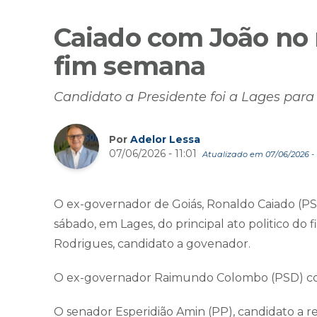
Caiado com João no m
fim semana
Candidato a Presidente foi a Lages pa
Por
Adelor Lessa
07/06/2026 - 11:01
Atualizado em 07/06/2026 - 
O ex-governador de Goiás, Ronaldo Caiado (PSD
sábado, em Lages, do principal ato politico do
Rodrigues, candidato a govenador.
O ex-governador Raimundo Colombo (PSD) con
O senador Esperidião Amin (PP), candidato a re