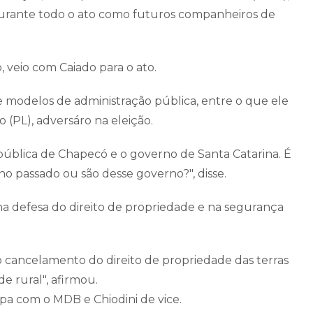
durante todo o ato como futuros companheiros de
 veio com Caiado para o ato.
 modelos de administração pública, entre o que ele
(PL), adversáro na eleição.
 pública de Chapecó e o governo de Santa Catarina. É
rno passado ou são desse governo?", disse.
na defesa do direito de propriedade e na segurança
 o cancelamento do direito de propriedade das terras
de rural", afirmou.
pa com o MDB e Chiodini de vice.