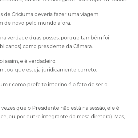
es de Criciuma deveria fazer uma viagem
em de novo pelo mundo afora.
e na verdade duas posses, porque também foi
blicanos) como presidente da Câmara.
i assim, e é verdadeiro.
im, ou que esteja juridicamente correto.
umir como prefeito interino é o fato de ser o
vezes que o Presidente não está na sessão, ele é
ce, ou por outro integrante da mesa diretora). Mas,