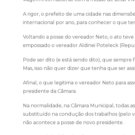
A rigor, o prefeito de uma cidade nas dimensõ
internacional por ano, para conhecer o que t
Voltando a posse do vereador Neto, o ato tev
empossado o vereador Aldinei Poteleck (Repu
Pode ser dito (e está sendo dito), que sempre fo
Mas, isso não quer dizer que tenha que ser ass
Afinal, o que legitima o vereador Neto para ass
presidente da Câmara.
Na normalidade, na Câmara Municipal, todas as 
substituído na condução dos trabalhos (pelo vi
não acontece a posse de novo presidente.