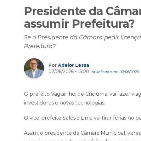
Presidente da Câmar
assumir Prefeitura?
Se o Presidente da Câmara pedir licenç
Prefeitura?
Por
Adelor Lessa
02/06/2026 - 15:00
Atualizado em 02/06/2026 - 
O prefeito Vaguinho, de Criciúma, vai fazer viag
investidores e novas tecnologias.
O vice-prefeito Salésio Lima vai tirar férias no p
Assim, o presidente da Câmara Municipal, vere