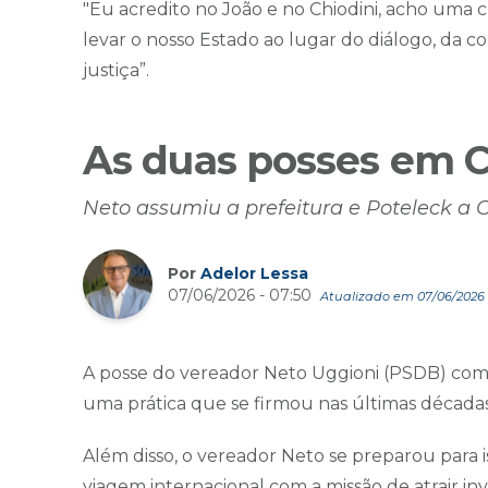
"Eu acredito no João e no Chiodini, acho uma
levar o nosso Estado ao lugar do diálogo, da
justiça”.
As duas posses em 
Neto assumiu a prefeitura e Poteleck a
Por
Adelor Lessa
07/06/2026 - 07:50
Atualizado em 07/06/2026 -
A posse do vereador Neto Uggioni (PSDB) como 
uma prática que se firmou nas últimas décadas 
Além disso, o vereador Neto se preparou para is
viagem internacional com a missão de atrair in