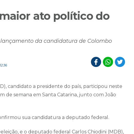
aior ato político do
ra lançamento da candidatura de Colombo
12:36
), candidato a presidente do país, participou neste
 fim de semana em Santa Catarina, junto com João
firmou sua candidatura a deputado federal.
eleição, e o deputado federal Carlos Chiodini (MDB),