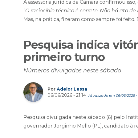
A assessoria jurídica da Câmara confirmou iss
"O raciocínio técnico é correto. Não há ato de 
Mas, na prática, fizeram como sempre foi feito. 
Pesquisa indica vitó
primeiro turno
Números divulgados neste sábado
Por
Adelor Lessa
06/06/2026 - 21:14
Atualizado em 06/06/2026 - 
Pesquisa divulgada neste sábado (6) pelo Instit
governador Jorginho Mello (PL), candidato à re