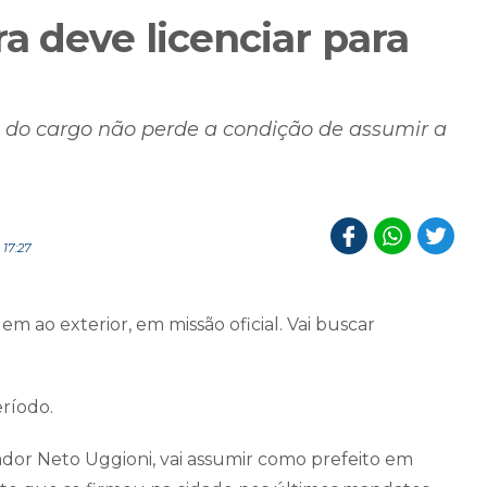
a deve licenciar para
a do cargo não perde a condição de assumir a
17:27
em ao exterior, em missão oficial. Vai buscar
eríodo.
ador Neto Uggioni, vai assumir como prefeito em