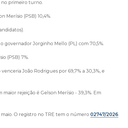
 no primeiro turno.
n Merísio (PSB) 10,4%.
andidatos).
o governador Jorginho Mello (PL) com 70,5%.
sio (PSB) 7%.
 venceria João Rodrigues por 69,7% a 30,3%, e
m maior rejeição é Gelson Merísio - 39,3%. Em
 de maio. O registro no TRE tem o número
02747/2026
.