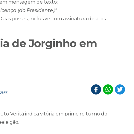
o, em mensagem de texto:
licença (do Presidente)."
Duas posses, inclusive com assinatura de atos.
ria de Jorginho em
21:56
uto Veritá indica vitória em primeiro turno do
eleição.