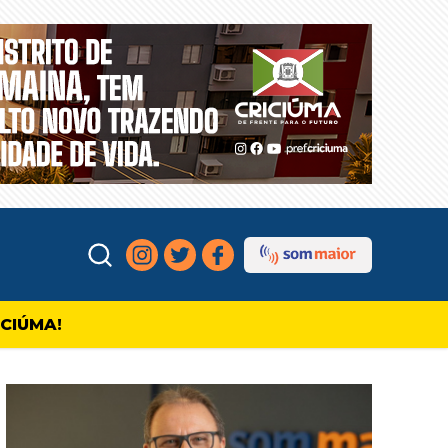
ICIÚMA!