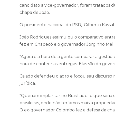
candidato a vice-governador, foram tratados 
chapa de João.
O presidente nacional do PSD, Gilberto Kassab,
João Rodrigues estimulou o comparativo entre
fez em Chapecó e o governador Jorginho Mello 
​"Agora é a hora de a gente comparar a gestão
hora de conferir as entregas. Elas são do gove
​Caiado defendeu o agro e focou seu discurso 
jurídica.
​"Queriam implantar no Brasil aquilo que seria
brasileiras, onde não teríamos mais a proprieda
​O ex-governador Colombo fez a defesa da cha