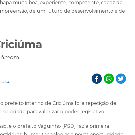
 chapa muito boa, experiente, competente, capaz de
 compreensão, de um futuro de desenvolvimento e de
Criciúma
 Câmara
 10:14
prefeito interino de Criciúma foi a repetição de
na cidade para valorizar o poder legislativo.
so, e o prefeito Vaguinho (PSD) faz a primeira
vestidores, buscar tecnologias e novas oportunidade.