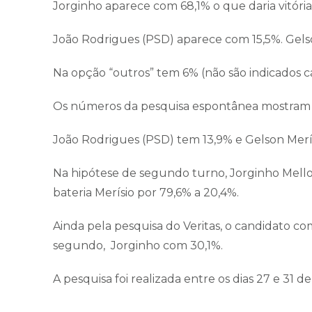
Jorginho aparece com 68,1% o que daria vitória
João Rodrigues (PSD) aparece com 15,5%. Gelso
Na opção “outros” tem 6% (não são indicados c
Os números da pesquisa espontânea mostram 
João Rodrigues (PSD) tem 13,9% e Gelson Merí
Na hipótese de segundo turno, Jorginho Mello
bateria Merísio por 79,6% a 20,4%.
Ainda pela pesquisa do Veritas, o candidato co
segundo, Jorginho com 30,1%.
A pesquisa foi realizada entre os dias 27 e 31