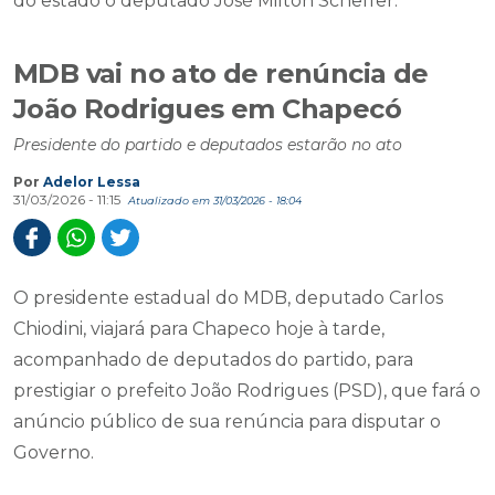
do estado o deputado José Milton Scheffer.
MDB vai no ato de renúncia de
João Rodrigues em Chapecó
Presidente do partido e deputados estarão no ato
Por
Adelor Lessa
31/03/2026 - 11:15
Atualizado em 31/03/2026 - 18:04
O presidente estadual do MDB, deputado Carlos
Chiodini, viajará para Chapeco hoje à tarde,
acompanhado de deputados do partido, para
prestigiar o prefeito João Rodrigues (PSD), que fará o
anúncio público de sua renúncia para disputar o
Governo.