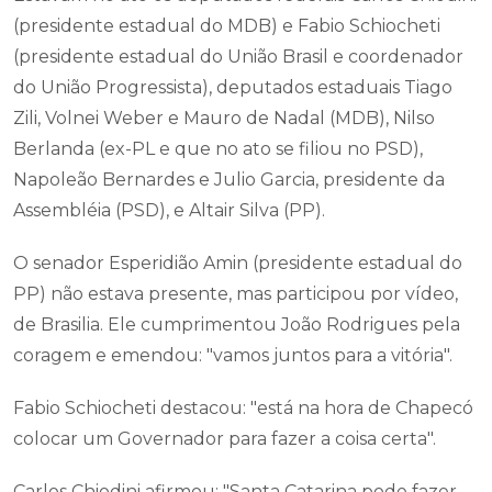
(presidente estadual do MDB) e Fabio Schiocheti
(presidente estadual do União Brasil e coordenador
do União Progressista), deputados estaduais Tiago
Zili, Volnei Weber e Mauro de Nadal (MDB), Nilso
Berlanda (ex-PL e que no ato se filiou no PSD),
Napoleão Bernardes e Julio Garcia, presidente da
Assembléia (PSD), e Altair Silva (PP).
O senador Esperidião Amin (presidente estadual do
PP) não estava presente, mas participou por vídeo,
de Brasilia. Ele cumprimentou João Rodrigues pela
coragem e emendou: "vamos juntos para a vitória".
Fabio Schiocheti destacou: "está na hora de Chapecó
colocar um Governador para fazer a coisa certa".
Carlos Chiodini afirmou: "Santa Catarina pode fazer