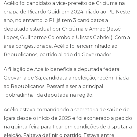
Acélio foi candidato a vice-prefeito de Criciúma na
chapa de Ricardo Guidi em 2024 filiado ao PL. Neste
ano, no entanto, o PL já tem 3 candidatos a
deputado estadual por Criciúma e Amrec (Jessé
Lopes, Guilherme Colombo e Ulisses Gabriel). Com a
área congestionada, Acélio foi encaminhado ao
Republicanos, partido aliado do Governador.
A filiação de Acélio beneficia a deputada federal
Geovania de Sá, candidata a reeleição, recém filiada
ao Republicanos. Passará a ser a principal
"dobradinha" da deputada na região.
Acélio estava comandando a secretaria de saúde de
Içara desde o início de 2025 e foi exonerado a pedido
na quinta-feira para ficar em condições de disputar a
eleição. Faltava definir o partido. Estava entre