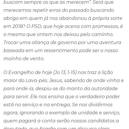
buscam sempre os que as merecem”. Será que
merecemos repetir erros do passado buscando
abrigo em quem já nos abandonou à própria sorte
em 2018? O PSD, que hoje acena com promessas, é
o mesmo que ontem nos deixou pelo caminho.
Trocar uma aliança de governo por uma aventura
baseada em um ressentimento pode ser o nosso
moinho de vento.
O Evangelho de hoje (Jo 13, 1-15) nos traz a lição
maior do Lava-pés. Jesus, sabendo de onde vinha e
para onde ia, despiu-se do manto da autoridade
para servir. Ele nos ensina que o verdadeiro poder
está no serviço e na entrega. Se nos dividirmos
agora, ignorando o exemplo de unidade e serviço,
quem pagará a conta serão nossos candidatos a
deputado, que ficarão sem um discurso claro