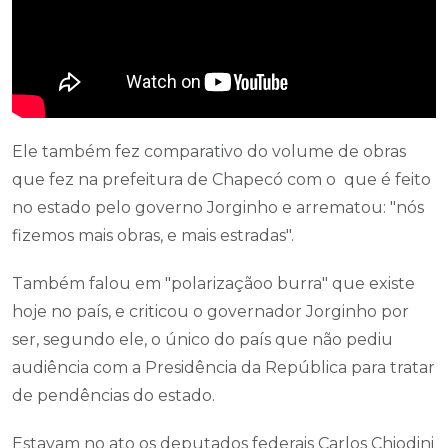
Ele também fez comparativo do volume de obras
que fez na prefeitura de Chapecó com o que é feito
no estado pelo governo Jorginho e arrematou: "nós
fizemos mais obras, e mais estradas".
Também falou em "polarizaçãoo burra" que existe
hoje no país, e criticou o governador Jorginho por
ser, segundo ele, o único do país que não pediu
audiência com a Presidência da República para tratar
de pendências do estado.
Estavam no ato os deputados federais Carlos Chiodini