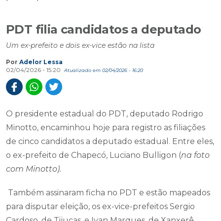
PDT filia candidatos a deputado
Um ex-prefeito e dois ex-vice estão na lista
Por
Adelor Lessa
02/04/2026 - 15:20
Atualizado em 02/04/2026 - 16:20
O presidente estadual do PDT, deputado Rodrigo
Minotto, encaminhou hoje para registro as filiações
de cinco candidatos a deputado estadual. Entre eles,
o ex-prefeito de Chapecó, Luciano Bulligon (
na foto
com Minotto).
Também assinaram ficha no PDT e estão mapeados
para disputar eleição, os ex-vice-prefeitos Sergio
Cardoso, de Tijucas, e Ivan Marques, de Xanxerê.