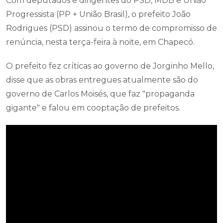
Com deputados e dirigentes do PSD, MDB e União
Progressista (PP + União Brasil), o prefeito João
Rodrigues (PSD) assinou o termo de compromisso de
renúncia, nesta terça-feira à noite, em Chapecó.
O prefeito fez críticas ao governo de Jorginho Mello,
disse que as obras entregues atualmente são do
governo de Carlos Moisés, que faz "propaganda
gigante" e falou em cooptação de prefeitos.