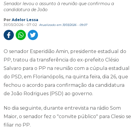
Senador levou o assunto à reunião que confirmou a
candidatura de João
Por
Adelor Lessa
31/03/2026 - 07:02
Atualizado em 31/03/2026 - 09:07
O senador Esperidião Amin, presidente estadual do
PP, tratou da transferência do ex-prefeito Clésio
Salvaro para o PP na reunião com a cúpula estadual
do PSD, em Florianópolis, na quinta feira, dia 26, que
fechou o acordo para confirmação da candidatura
de João Rodrigues (PSD) ao governo.
No dia seguinte, durante entrevista na rádio Som
Maior, o senador fez o "convite público" para Clesio se
filiar no PP.