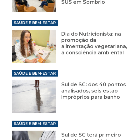
SUS em Sombrio
SAÚDE E BEM-ESTAR
Dia do Nutricionista: na
promoção da
alimentação vegetariana,
a consciência ambiental
SAÚDE E BEM-ESTAR
Sul de SC: dos 40 pontos
analisados, seis estão
impróprios para banho
SAÚDE E BEM-ESTAR
Sul de SC terá primeiro