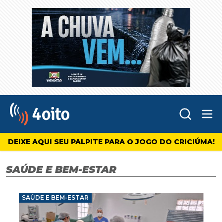
Abr
4oito
DEIXE AQUI SEU PALPITE PARA O JOGO DO CRICIÚMA!
SAÚDE E BEM-ESTAR
SAÚDE E BEM-ESTAR