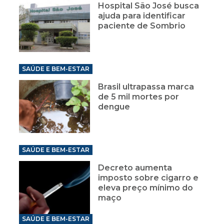
Hospital São José busca
ajuda para identificar
paciente de Sombrio
SAÚDE E BEM-ESTAR
Brasil ultrapassa marca
de 5 mil mortes por
dengue
SAÚDE E BEM-ESTAR
Decreto aumenta
imposto sobre cigarro e
eleva preço mínimo do
maço
SAÚDE E BEM-ESTAR