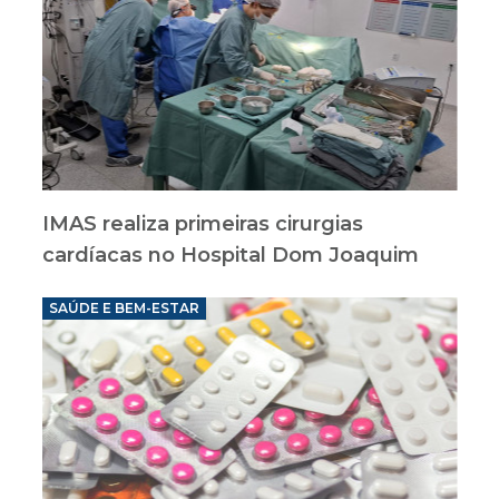
IMAS realiza primeiras cirurgias
cardíacas no Hospital Dom Joaquim
SAÚDE E BEM-ESTAR