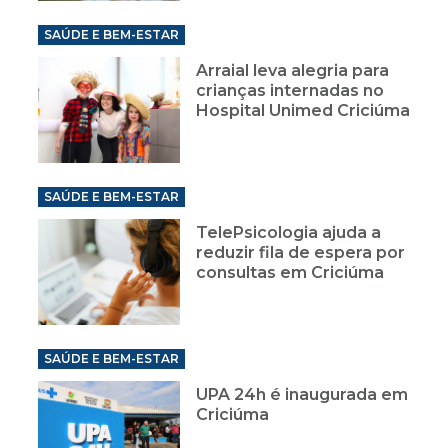
SAÚDE E BEM-ESTAR
Arraial leva alegria para
crianças internadas no
Hospital Unimed Criciúma
SAÚDE E BEM-ESTAR
TelePsicologia ajuda a
reduzir fila de espera por
consultas em Criciúma
SAÚDE E BEM-ESTAR
UPA 24h é inaugurada em
Criciúma