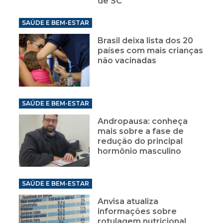
de SC
SAÚDE E BEM-ESTAR
Brasil deixa lista dos 20
países com mais crianças
não vacinadas
SAÚDE E BEM-ESTAR
Andropausa: conheça
mais sobre a fase de
redução do principal
hormônio masculino
SAÚDE E BEM-ESTAR
Anvisa atualiza
informações sobre
rotulagem nutricional