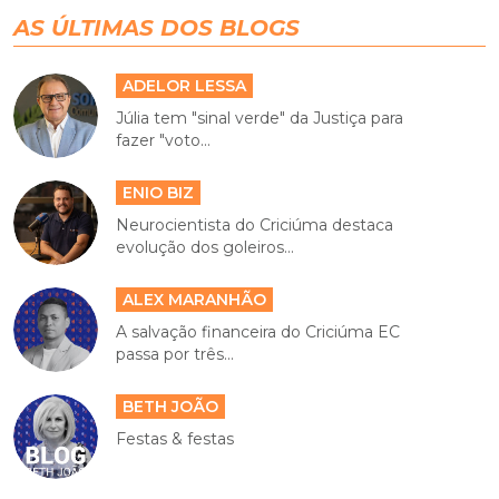
AS ÚLTIMAS DOS BLOGS
ADELOR LESSA
Júlia tem "sinal verde" da Justiça para
fazer "voto...
ENIO BIZ
Neurocientista do Criciúma destaca
evolução dos goleiros...
ALEX MARANHÃO
A salvação financeira do Criciúma EC
passa por três...
BETH JOÃO
Festas & festas