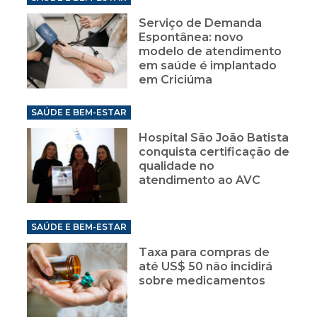
Serviço de Demanda
Espontânea: novo
modelo de atendimento
em saúde é implantado
em Criciúma
SAÚDE E BEM-ESTAR
Hospital São João Batista
conquista certificação de
qualidade no
atendimento ao AVC
SAÚDE E BEM-ESTAR
Taxa para compras de
até US$ 50 não incidirá
sobre medicamentos