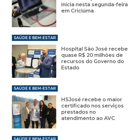
inicia nesta segunda-feira
em Criciúma
SAÚDE E BEM-ESTAR
Hospital São José recebe
quase R$ 20 milhões de
recursos do Governo do
Estado
SAÚDE E BEM-ESTAR
HSJosé recebe o maior
certificado nos serviços
prestados no
atendimento ao AVC
SAÚDE E BEM-ESTAR