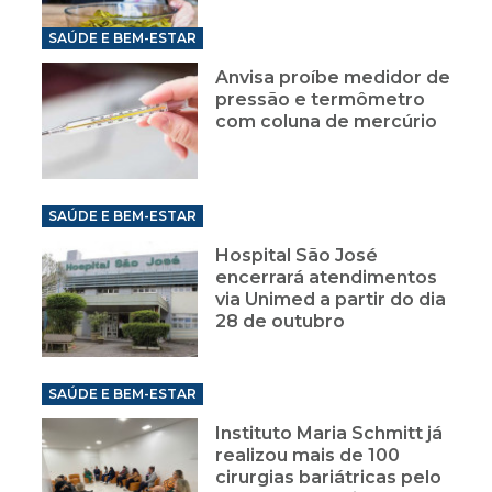
SAÚDE E BEM-ESTAR
Anvisa proíbe medidor de
pressão e termômetro
com coluna de mercúrio
SAÚDE E BEM-ESTAR
Hospital São José
encerrará atendimentos
via Unimed a partir do dia
28 de outubro
SAÚDE E BEM-ESTAR
Instituto Maria Schmitt já
realizou mais de 100
cirurgias bariátricas pelo