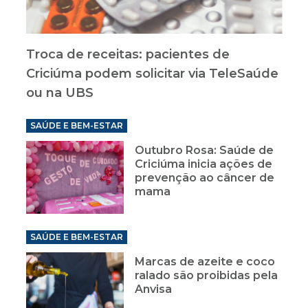
Troca de receitas: pacientes de
Criciúma podem solicitar via TeleSaúde
ou na UBS
SAÚDE E BEM-ESTAR
Outubro Rosa: Saúde de
Criciúma inicia ações de
prevenção ao câncer de
mama
SAÚDE E BEM-ESTAR
Marcas de azeite e coco
ralado são proibidas pela
Anvisa