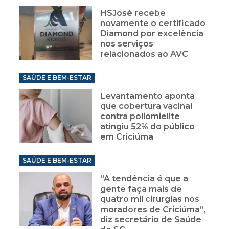
HSJosé recebe
novamente o certificado
Diamond por excelência
nos serviços
relacionados ao AVC
SAÚDE E BEM-ESTAR
Levantamento aponta
que cobertura vacinal
contra poliomielite
atingiu 52% do público
em Criciúma
SAÚDE E BEM-ESTAR
“A tendência é que a
gente faça mais de
quatro mil cirurgias nos
moradores de Criciúma”,
diz secretário de Saúde