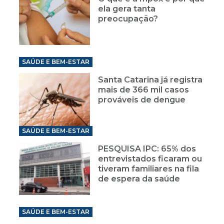
ela gera tanta
preocupação?
SAÚDE E BEM-ESTAR
Santa Catarina já registra
mais de 366 mil casos
prováveis de dengue
SAÚDE E BEM-ESTAR
PESQUISA IPC: 65% dos
entrevistados ficaram ou
tiveram familiares na fila
de espera da saúde
SAÚDE E BEM-ESTAR