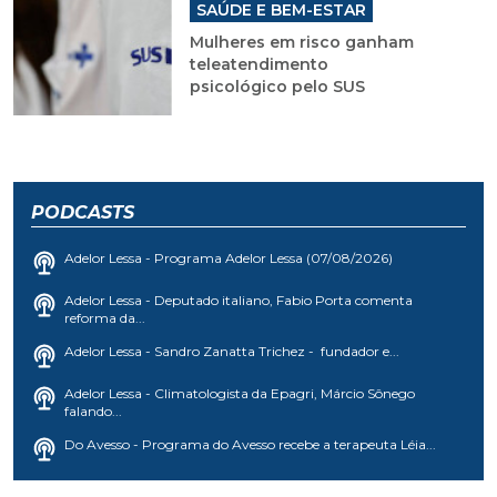
SAÚDE E BEM-ESTAR
Mulheres em risco ganham
teleatendimento
psicológico pelo SUS
PODCASTS
Adelor Lessa - Programa Adelor Lessa (07/08/2026)
Adelor Lessa - Deputado italiano, Fabio Porta comenta
reforma da...
Adelor Lessa - Sandro Zanatta Trichez - fundador e...
Adelor Lessa - Climatologista da Epagri, Márcio Sônego
falando...
Do Avesso - Programa do Avesso recebe a terapeuta Léia...