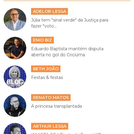
ADELOR LESSA
Júlia tem "sinal verde" da Justiça para
fazer "voto...
ENIO BIZ
Eduardo Baptista mantém disputa
aberta no gol do Criciúma
BETH JOÃO
Festas & festas
RENATO MATOS
A princesa transplantada
ARTHUR LESSA