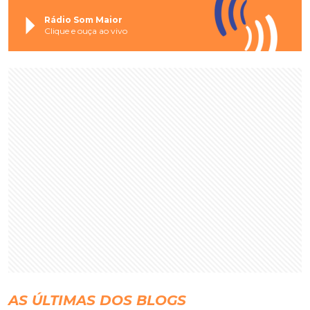
Rádio Som Maior
Clique e ouça ao vivo
AS ÚLTIMAS DOS BLOGS