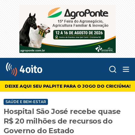
Abr
4oito
DEIXE AQUI SEU PALPITE PARA O JOGO DO CRICIÚMA!
SAÚDE E BEM-ESTAR
Hospital São José recebe quase
R$ 20 milhões de recursos do
Governo do Estado