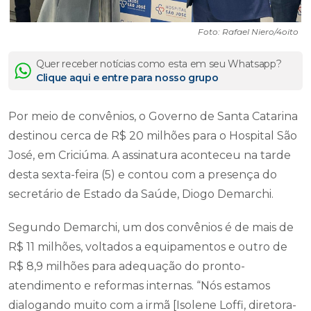
Foto: Rafael Niero/4oito
Quer receber notícias como esta em seu Whatsapp?
Clique aqui e entre para nosso grupo
Por meio de convênios, o Governo de Santa Catarina
destinou cerca de R$ 20 milhões para o Hospital São
José, em Criciúma. A assinatura aconteceu na tarde
desta sexta-feira (5) e contou com a presença do
secretário de Estado da Saúde, Diogo Demarchi.
Segundo Demarchi, um dos convênios é de mais de
R$ 11 milhões, voltados a equipamentos e outro de
R$ 8,9 milhões para adequação do pronto-
atendimento e reformas internas. “Nós estamos
dialogando muito com a irmã [Isolene Loffi, diretora-