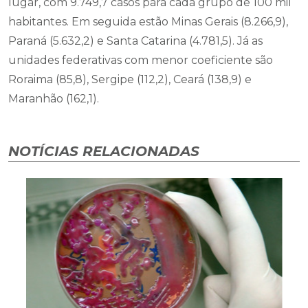
lugar, com 9.749,7 casos para cada grupo de 100 mil
habitantes. Em seguida estão Minas Gerais (8.266,9),
Paraná (5.632,2) e Santa Catarina (4.781,5). Já as
unidades federativas com menor coeficiente são
Roraima (85,8), Sergipe (112,2), Ceará (138,9) e
Maranhão (162,1).
NOTÍCIAS RELACIONADAS