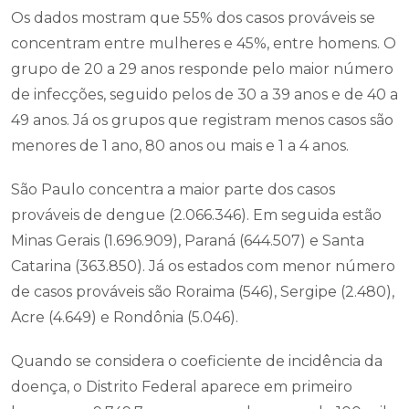
Os dados mostram que 55% dos casos prováveis se
concentram entre mulheres e 45%, entre homens. O
grupo de 20 a 29 anos responde pelo maior número
de infecções, seguido pelos de 30 a 39 anos e de 40 a
49 anos. Já os grupos que registram menos casos são
menores de 1 ano, 80 anos ou mais e 1 a 4 anos.
São Paulo concentra a maior parte dos casos
prováveis de dengue (2.066.346). Em seguida estão
Minas Gerais (1.696.909), Paraná (644.507) e Santa
Catarina (363.850). Já os estados com menor número
de casos prováveis são Roraima (546), Sergipe (2.480),
Acre (4.649) e Rondônia (5.046).
Quando se considera o coeficiente de incidência da
doença, o Distrito Federal aparece em primeiro