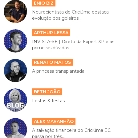
ENIO BIZ
Neurocientista do Criciúma destaca
evolução dos goleiros...
ARTHUR LESSA
INVISTA-SE | Direto da Expert XP e as
primeiras dúvidas...
RENATO MATOS
A princesa transplantada
BETH JOÃO
Festas & festas
ALEX MARANHÃO
A salvação financeira do Criciúma EC
passa por três...