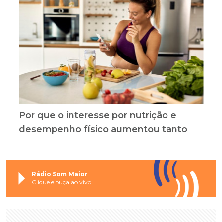
Por que o interesse por nutrição e
desempenho físico aumentou tanto
Rádio Som Maior
Clique e ouça ao vivo