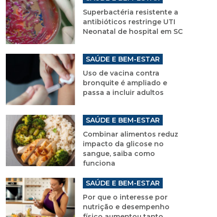
Superbactéria resistente a
antibióticos restringe UTI
Neonatal de hospital em SC
SAÚDE E BEM-ESTAR
Uso de vacina contra
bronquite é ampliado e
passa a incluir adultos
SAÚDE E BEM-ESTAR
Combinar alimentos reduz
impacto da glicose no
sangue, saiba como
funciona
SAÚDE E BEM-ESTAR
Por que o interesse por
nutrição e desempenho
físico aumentou tanto