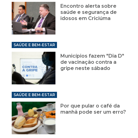
Encontro alerta sobre
saúde e segurança de
idosos em Criciúma
SAÚDE E BEM-ESTAR
Municípios fazem "Dia D"
de vacinação contra a
gripe neste sábado
SAÚDE E BEM-ESTAR
Por que pular o café da
manhã pode ser um erro?