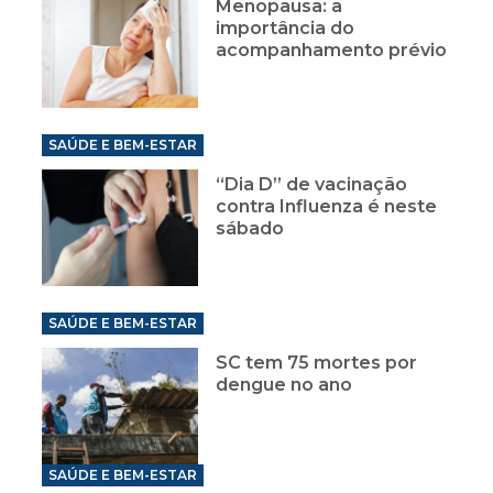
Menopausa: a
importância do
acompanhamento prévio
SAÚDE E BEM-ESTAR
“Dia D” de vacinação
contra Influenza é neste
sábado
SAÚDE E BEM-ESTAR
SC tem 75 mortes por
dengue no ano
SAÚDE E BEM-ESTAR