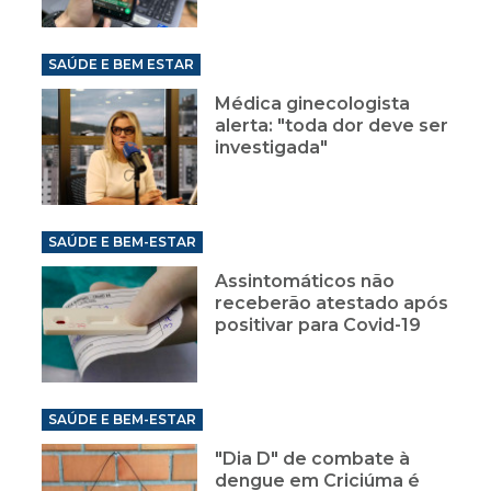
SAÚDE E BEM ESTAR
Médica ginecologista
alerta: "toda dor deve ser
investigada"
SAÚDE E BEM-ESTAR
Assintomáticos não
receberão atestado após
positivar para Covid-19
SAÚDE E BEM-ESTAR
"Dia D" de combate à
dengue em Criciúma é