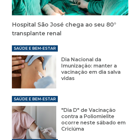
Hospital São José chega ao seu 80°
transplante renal
SAÚDE E BEM-ESTAR
Dia Nacional da
Imunização: manter a
vacinação em dia salva
vidas
SAÚDE E BEM-ESTAR
"Dia D" de Vacinação
contra a Poliomielite
ocorre neste sábado em
Criciúma