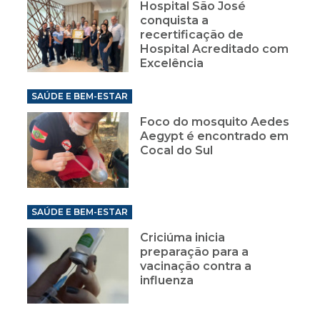
Hospital São José
conquista a
recertificação de
Hospital Acreditado com
Excelência
SAÚDE E BEM-ESTAR
Foco do mosquito Aedes
Aegypt é encontrado em
Cocal do Sul
SAÚDE E BEM-ESTAR
Criciúma inicia
preparação para a
vacinação contra a
influenza