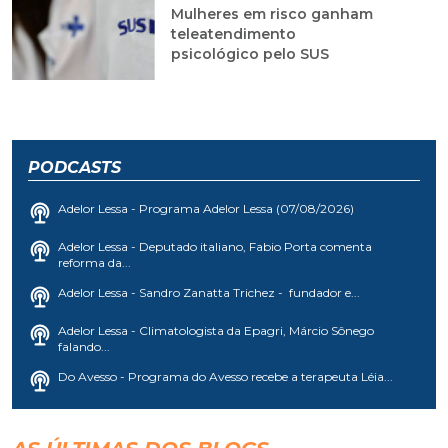
Mulheres em risco ganham
teleatendimento
psicológico pelo SUS
PODCASTS
Adelor Lessa - Programa Adelor Lessa (07/08/2026)
Adelor Lessa - Deputado italiano, Fabio Porta comenta
reforma da...
Adelor Lessa - Sandro Zanatta Trichez - fundador e...
Adelor Lessa - Climatologista da Epagri, Márcio Sônego
falando...
Do Avesso - Programa do Avesso recebe a terapeuta Léia...