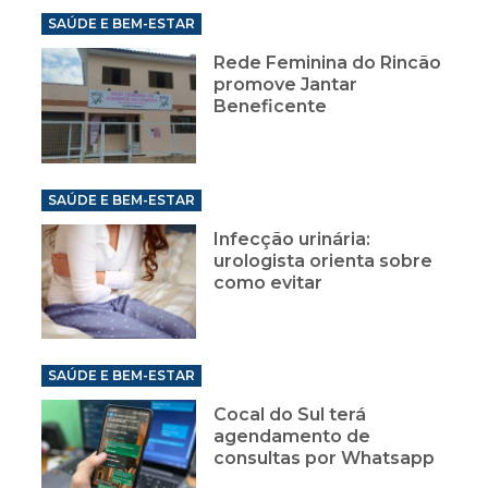
SAÚDE E BEM-ESTAR
Rede Feminina do Rincão
promove Jantar
Beneficente
SAÚDE E BEM-ESTAR
Infecção urinária:
urologista orienta sobre
como evitar
SAÚDE E BEM-ESTAR
Cocal do Sul terá
agendamento de
consultas por Whatsapp