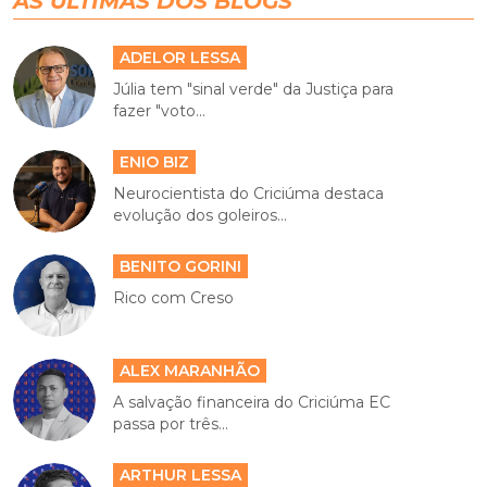
AS ÚLTIMAS DOS BLOGS
ADELOR LESSA
Júlia tem "sinal verde" da Justiça para
fazer "voto...
ENIO BIZ
Neurocientista do Criciúma destaca
evolução dos goleiros...
BENITO GORINI
Rico com Creso
ALEX MARANHÃO
A salvação financeira do Criciúma EC
passa por três...
ARTHUR LESSA