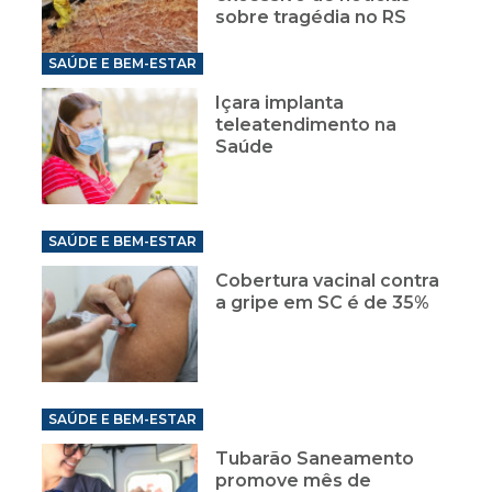
sobre tragédia no RS
SAÚDE E BEM-ESTAR
Içara implanta
teleatendimento na
Saúde
SAÚDE E BEM-ESTAR
Cobertura vacinal contra
a gripe em SC é de 35%
SAÚDE E BEM-ESTAR
Tubarão Saneamento
promove mês de