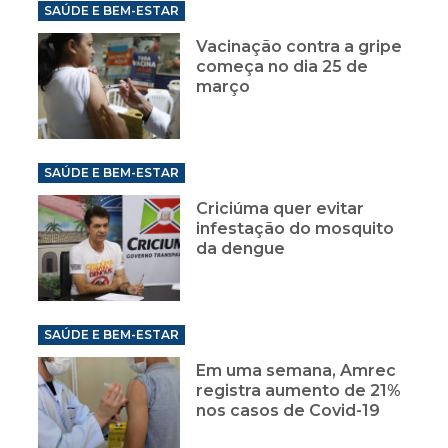
SAÚDE E BEM-ESTAR
Vacinação contra a gripe
começa no dia 25 de
março
SAÚDE E BEM-ESTAR
Criciúma quer evitar
infestação do mosquito
da dengue
SAÚDE E BEM-ESTAR
Em uma semana, Amrec
registra aumento de 21%
nos casos de Covid-19