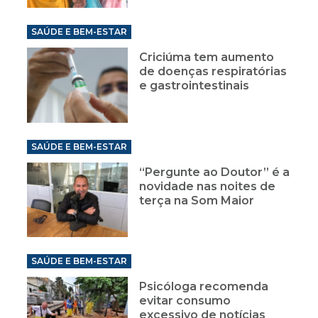
SAÚDE E BEM-ESTAR
Criciúma tem aumento
de doenças respiratórias
e gastrointestinais
SAÚDE E BEM-ESTAR
“Pergunte ao Doutor” é a
novidade nas noites de
terça na Som Maior
SAÚDE E BEM-ESTAR
Psicóloga recomenda
evitar consumo
excessivo de notícias