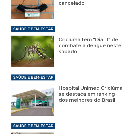
cancelado
SAÚDE E BEM-ESTAR
Criciúma tem "Dia D" de
combate à dengue neste
sábado
SAÚDE E BEM-ESTAR
Hospital Unimed Criciúma
se destaca em ranking
dos melhores do Brasil
SAÚDE E BEM-ESTAR