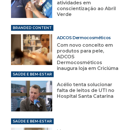
atividades em
conscientização ao Abril
Verde
BRANDED CONTENT
ADCOS Dermocosméticos
Com novo conceito em
produtos para pele,
ADCOS
Dermocosméticos
inaugura loja em Criciúma
SAÚDE E BEM-ESTAR
Acélio tenta solucionar
falta de leitos de UTI no
Hospital Santa Catarina
SAÚDE E BEM-ESTAR